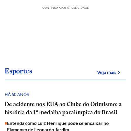
CONTINUA APÓS A PUBLICIDADE
Esportes
sobre
Veja mais
HÁ 50 ANOS
De acidente nos EUA ao Clube do Otimismo: a
história da 1º medalha paralímpica do Brasil
Entenda como Luiz Henrique pode se encaixar no
Flamengo de Leonardo Jardim