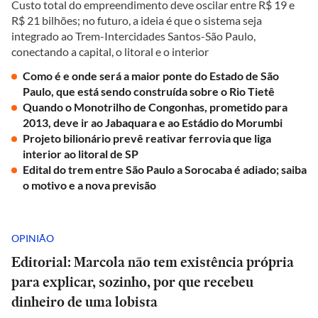
Custo total do empreendimento deve oscilar entre R$ 19 e
R$ 21 bilhões; no futuro, a ideia é que o sistema seja
integrado ao Trem-Intercidades Santos-São Paulo,
conectando a capital, o litoral e o interior
Como é e onde será a maior ponte do Estado de São
Paulo, que está sendo construída sobre o Rio Tietê
Quando o Monotrilho de Congonhas, prometido para
2013, deve ir ao Jabaquara e ao Estádio do Morumbi
Projeto bilionário prevê reativar ferrovia que liga
interior ao litoral de SP
Edital do trem entre São Paulo a Sorocaba é adiado; saiba
o motivo e a nova previsão
OPINIÃO
Editorial: Marcola não tem existência própria
para explicar, sozinho, por que recebeu
dinheiro de uma lobista