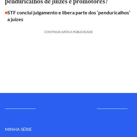
penduricalhos de juízes e promotores?
STF conclui julgamento e libera parte dos ‘penduricalhos’
a juízes
CONTINUA APÓS A PUBLICIDADE
MINHA SÉRIE