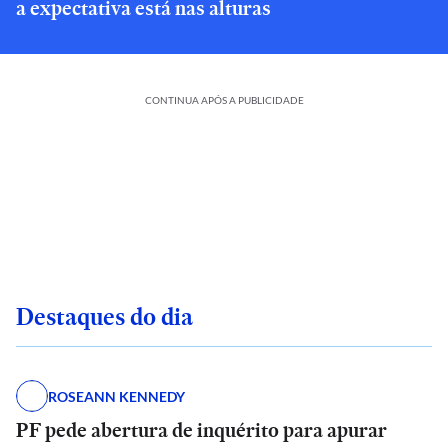
a expectativa está nas alturas
CONTINUA APÓS A PUBLICIDADE
Destaques do dia
ROSEANN KENNEDY
PF pede abertura de inquérito para apurar