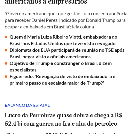
americanos a empresários
'Governo americano quer que gestão Lula conceda anuência
para receber Daniel Perez, indicado por Donald Trump para
ocupar a embaixada em Brasília'; leia coluna
Quem é Maria Luiza Ribeiro Viotti, embaixadora do
Brasil nos Estados Unidos que teve visto revogado
Diplomata dos EUA participará de reunião no TSE após
Brasil negar visto a oficiais americanos
Objetivo de Trump é constranger o Brasil, dizem
especialistas
Figueiredo: 'Revogação de visto de embaixadora é
primeiro passo de escalada maior de Trump?'
BALANÇO DA ESTATAL
Lucro da Petrobras quase dobra e chega a R$
52,4 bi com guerra no Irã e alta do petróleo