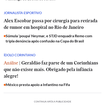
JORNALISTA ESPORTIVO
Alex Escobar passa por cirurgia para retirada
de tumor em hospital no Rio de Janeiro
Súmula 'poupa' Neymar, e STJD enquadra Remo com
tripla denúncia após confusão na Copa do Brasil
ÍDOLO CORINTIANO
Análise
|
Geraldão faz parte de um Corinthians
que não existe mais. Obrigado pela infância
alegre!
México presta apoio a Infantino na Fifa
CONTINUA APÓS A PUBLICIDADE