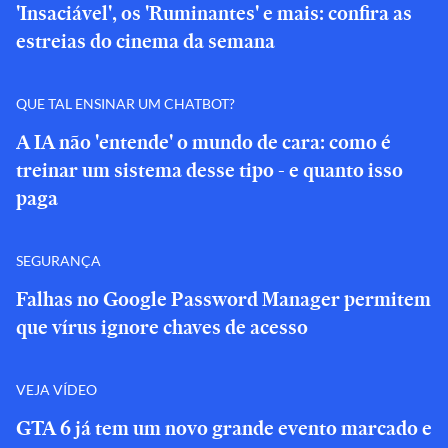
'Insaciável', os 'Ruminantes' e mais: confira as
estreias do cinema da semana
QUE TAL ENSINAR UM CHATBOT?
A IA não 'entende' o mundo de cara: como é
treinar um sistema desse tipo - e quanto isso
paga
SEGURANÇA
Falhas no Google Password Manager permitem
que vírus ignore chaves de acesso
VEJA VÍDEO
GTA 6 já tem um novo grande evento marcado e