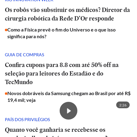
Os robôs vão substituir os médicos? Diretor da
cirurgia robótica da Rede D’Or responde
Como a Física prevê o fim do Universo e o que isso
significa para nós?
GUIA DE COMPRAS
Confira cupons para 8.8 com até 50% off na
seleção para leitores do Estadão e do
TecMundo
Novos dobráveis da Samsung chegam ao Brasil por até R$
19,4 mil; veja
2:26
PAÍS DOS PRIVILÉGIOS
Quanto você ganharia se recebesse os