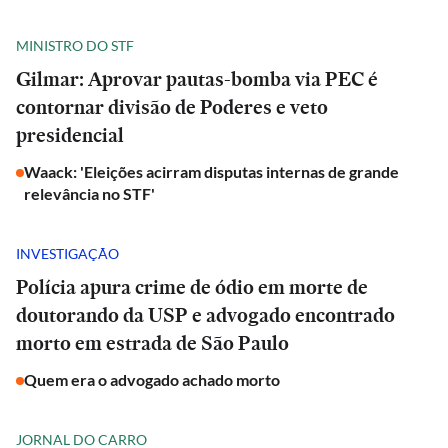
MINISTRO DO STF
Gilmar: Aprovar pautas-bomba via PEC é
contornar divisão de Poderes e veto
presidencial
Waack: 'Eleições acirram disputas internas de grande
relevância no STF'
INVESTIGAÇÃO
Polícia apura crime de ódio em morte de
doutorando da USP e advogado encontrado
morto em estrada de São Paulo
Quem era o advogado achado morto
JORNAL DO CARRO