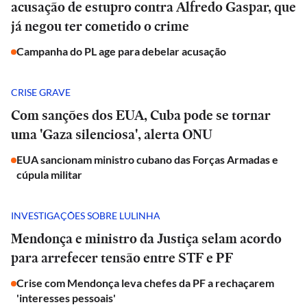
acusação de estupro contra Alfredo Gaspar, que
já negou ter cometido o crime
Campanha do PL age para debelar acusação
CRISE GRAVE
Com sanções dos EUA, Cuba pode se tornar
uma 'Gaza silenciosa', alerta ONU
EUA sancionam ministro cubano das Forças Armadas e
cúpula militar
INVESTIGAÇÕES SOBRE LULINHA
Mendonça e ministro da Justiça selam acordo
para arrefecer tensão entre STF e PF
Crise com Mendonça leva chefes da PF a rechaçarem
'interesses pessoais'