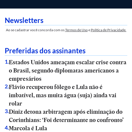
Newsletters
Ao se cadastrar você concorda com os
Termos de Uso
e
Política de Privacidade.
Preferidas dos assinantes
Estados Unidos ameaçam escalar crise contra
1
.
o Brasil, segundo diplomatas americanos a
empresários
Flávio recuperou fôlego e Lula não é
2
.
imbatível, mas muita água (suja) ainda vai
rolar
Diniz detona arbitragem após eliminação do
3
.
Corinthians: ‘Foi determinante no confronto’
Marcola é Lula
4
.