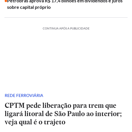
Petrobras aprova R$ 17,4 bilhões em dividendos e juros
sobre capital próprio
CONTINUA APÓS A PUBLICIDADE
REDE FERROVIÁRIA
CPTM pede liberação para trem que
ligará litoral de São Paulo ao interior;
veja qual é o trajeto