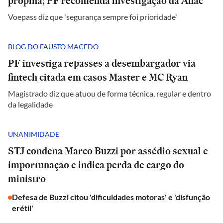
propina; PF recomenda investigação da Anac
Voepass diz que 'segurança sempre foi prioridade'
BLOG DO FAUSTO MACEDO
PF investiga repasses a desembargador via
fintech citada em casos Master e MC Ryan
Magistrado diz que atuou de forma técnica, regular e dentro
da legalidade
UNANIMIDADE
STJ condena Marco Buzzi por assédio sexual e
importunação e indica perda de cargo do
ministro
Defesa de Buzzi citou 'dificuldades motoras' e 'disfunção
erétil'