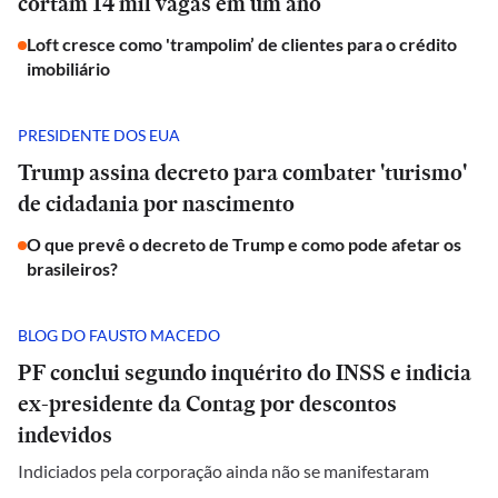
cortam 14 mil vagas em um ano
Loft cresce como 'trampolim’ de clientes para o crédito
imobiliário
PRESIDENTE DOS EUA
Trump assina decreto para combater 'turismo'
de cidadania por nascimento
O que prevê o decreto de Trump e como pode afetar os
brasileiros?
BLOG DO FAUSTO MACEDO
PF conclui segundo inquérito do INSS e indicia
ex-presidente da Contag por descontos
indevidos
Indiciados pela corporação ainda não se manifestaram