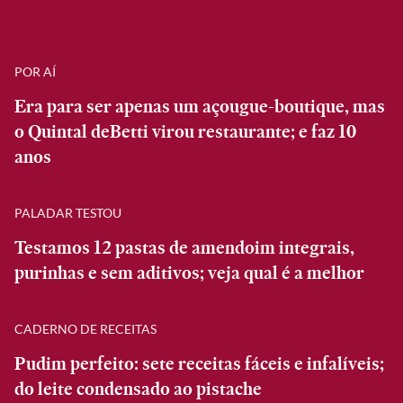
POR AÍ
Era para ser apenas um açougue-boutique, mas
o Quintal deBetti virou restaurante; e faz 10
anos
PALADAR TESTOU
Testamos 12 pastas de amendoim integrais,
purinhas e sem aditivos; veja qual é a melhor
CADERNO DE RECEITAS
Pudim perfeito: sete receitas fáceis e infalíveis;
do leite condensado ao pistache