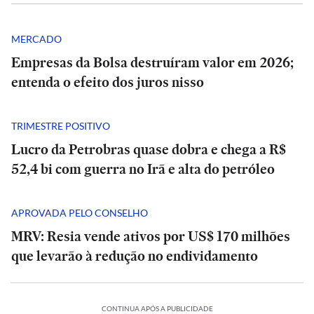
MERCADO
Empresas da Bolsa destruíram valor em 2026;
entenda o efeito dos juros nisso
TRIMESTRE POSITIVO
Lucro da Petrobras quase dobra e chega a R$
52,4 bi com guerra no Irã e alta do petróleo
APROVADA PELO CONSELHO
MRV: Resia vende ativos por US$ 170 milhões
que levarão à redução no endividamento
CONTINUA APÓS A PUBLICIDADE
SÃO