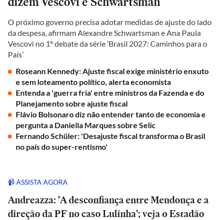
dizem Vescovi e Schwartsman
O próximo governo precisa adotar medidas de ajuste do lado
da despesa, afirmam Alexandre Schwartsman e Ana Paula
Vescovi no 1º debate da série ‘Brasil 2027: Caminhos para o
País’
Roseann Kennedy: Ajuste fiscal exige ministério enxuto
e sem loteamento político, alerta economista
Entenda a 'guerra fria' entre ministros da Fazenda e do
Planejamento sobre ajuste fiscal
Flávio Bolsonaro diz não entender tanto de economia e
pergunta a Daniella Marques sobre Selic
Fernando Schüler: 'Desajuste fiscal transforma o Brasil
no país do super-rentismo'
📹 ASSISTA AGORA
Andreazza: 'A desconfiança entre Mendonça e a
direção da PF no caso Lulinha'; veja o Estadão