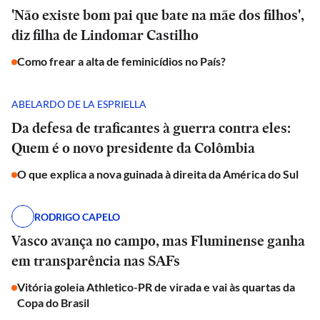
'Não existe bom pai que bate na mãe dos filhos',
diz filha de Lindomar Castilho
Como frear a alta de feminicídios no País?
ABELARDO DE LA ESPRIELLA
Da defesa de traficantes à guerra contra eles:
Quem é o novo presidente da Colômbia
O que explica a nova guinada à direita da América do Sul
RODRIGO CAPELO
Vasco avança no campo, mas Fluminense ganha
em transparência nas SAFs
Vitória goleia Athletico-PR de virada e vai às quartas da
Copa do Brasil