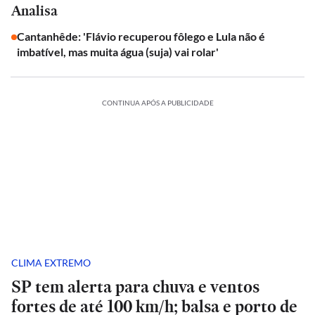
Analisa
Cantanhêde: 'Flávio recuperou fôlego e Lula não é
imbatível, mas muita água (suja) vai rolar'
CONTINUA APÓS A PUBLICIDADE
CLIMA EXTREMO
SP tem alerta para chuva e ventos
fortes de até 100 km/h; balsa e porto de