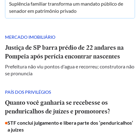
Suplência familiar transforma um mandato público de
senador em patrimônio privado
MERCADO IMOBILIÁRIO
Justiça de SP barra prédio de 22 andares na
Pompeia após perícia encontrar nascentes
Prefeitura não viu pontos d'agua e recorreu; construtora não
se pronuncia
PAÍS DOS PRIVILÉGIOS
Quanto você ganharia se recebesse os
penduricalhos de juízes e promotores?
STF conclui julgamento e libera parte dos ‘penduricalhos’
a juízes