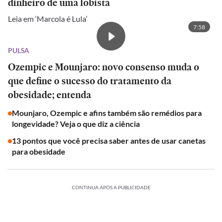
dinheiro de uma lobista
Leia em ‘Marcola é Lula’
7:58
PULSA
Ozempic e Mounjaro: novo consenso muda o
que define o sucesso do tratamento da
obesidade; entenda
Mounjaro, Ozempic e afins também são remédios para
longevidade? Veja o que diz a ciência
13 pontos que você precisa saber antes de usar canetas
para obesidade
CONTINUA APÓS A PUBLICIDADE