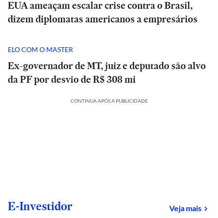
EUA ameaçam escalar crise contra o Brasil,
dizem diplomatas americanos a empresários
ELO COM O MASTER
Ex-governador de MT, juiz e deputado são alvo
da PF por desvio de R$ 308 mi
CONTINUA APÓS A PUBLICIDADE
E-Investidor
sob
Veja mais