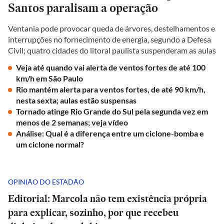
Santos paralisam a operação
Ventania pode provocar queda de árvores, destelhamentos e
interrupções no fornecimento de energia, segundo a Defesa
Civil; quatro cidades do litoral paulista suspenderam as aulas
Veja até quando vai alerta de ventos fortes de até 100
km/h em São Paulo
Rio mantém alerta para ventos fortes, de até 90 km/h,
nesta sexta; aulas estão suspensas
Tornado atinge Rio Grande do Sul pela segunda vez em
menos de 2 semanas; veja vídeo
Análise: Qual é a diferença entre um ciclone-bomba e
um ciclone normal?
OPINIÃO DO ESTADÃO
Editorial: Marcola não tem existência própria
para explicar, sozinho, por que recebeu