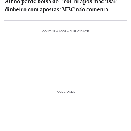
Aluno perde bolsa do ProUni após mãe usar
dinheiro com apostas: MEC não comenta
CONTINUA APÓS A PUBLICIDADE
PUBLICIDADE