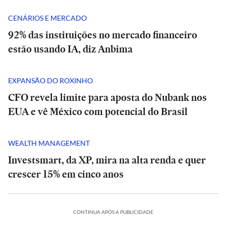
CENÁRIOS E MERCADO
92% das instituições no mercado financeiro
estão usando IA, diz Anbima
EXPANSÃO DO ROXINHO
CFO revela limite para aposta do Nubank nos
EUA e vê México com potencial do Brasil
WEALTH MANAGEMENT
Investsmart, da XP, mira na alta renda e quer
crescer 15% em cinco anos
CONTINUA APÓS A PUBLICIDADE
CULTURA
CULTURA