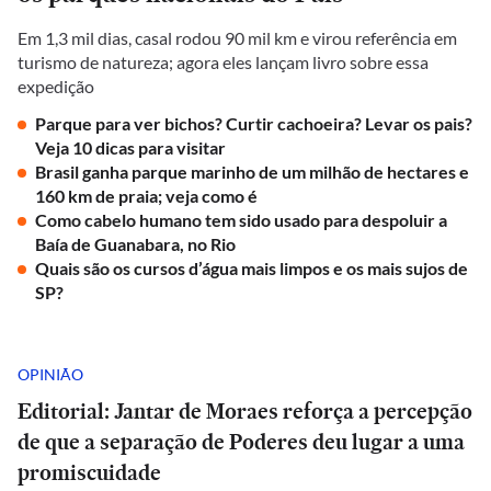
Em 1,3 mil dias, casal rodou 90 mil km e virou referência em
turismo de natureza; agora eles lançam livro sobre essa
expedição
Parque para ver bichos? Curtir cachoeira? Levar os pais?
Veja 10 dicas para visitar
Brasil ganha parque marinho de um milhão de hectares e
160 km de praia; veja como é
Como cabelo humano tem sido usado para despoluir a
Baía de Guanabara, no Rio
Quais são os cursos d’água mais limpos e os mais sujos de
SP?
OPINIÃO
Editorial: Jantar de Moraes reforça a percepção
de que a separação de Poderes deu lugar a uma
promiscuidade