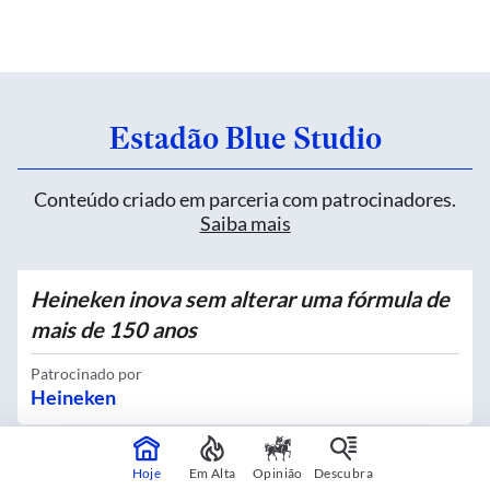
Estadão Blue Studio
Conteúdo criado em parceria com patrocinadores.
Saiba mais
Heineken inova sem alterar uma fórmula de
mais de 150 anos
Patrocinado por
Heineken
Hoje
Em Alta
Opinião
Descubra
Quatro novos Bosques Urbanos recebem