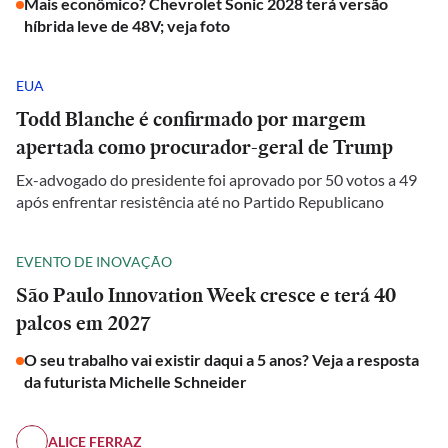
Mais econômico? Chevrolet Sonic 2028 terá versão
híbrida leve de 48V; veja foto
EUA
Todd Blanche é confirmado por margem
apertada como procurador-geral de Trump
Ex-advogado do presidente foi aprovado por 50 votos a 49
após enfrentar resistência até no Partido Republicano
EVENTO DE INOVAÇÃO
São Paulo Innovation Week cresce e terá 40
palcos em 2027
O seu trabalho vai existir daqui a 5 anos? Veja a resposta
da futurista Michelle Schneider
ALICE FERRAZ