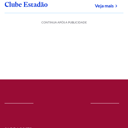
Clube Estadão
sobre
Veja mais
CONTINUA APÓS A PUBLICIDADE