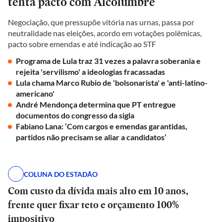
tenta pacto com Alcolumbre
Negociação, que pressupõe vitória nas urnas, passa por
neutralidade nas eleições, acordo em votações polêmicas,
pacto sobre emendas e até indicação ao STF
Programa de Lula traz 31 vezes a palavra soberania e
rejeita 'servilismo' a ideologias fracassadas
Lula chama Marco Rubio de 'bolsonarista' e 'anti-latino-
americano'
André Mendonça determina que PT entregue
documentos do congresso da sigla
Fabiano Lana: ‘Com cargos e emendas garantidas,
partidos não precisam se aliar a candidatos’
COLUNA DO ESTADÃO
Com custo da dívida mais alto em 10 anos,
frente quer fixar teto e orçamento 100%
impositivo