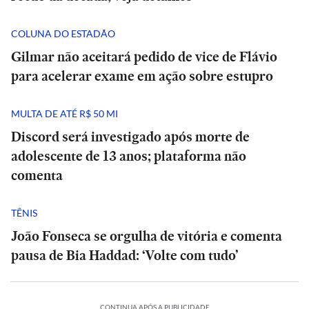
COLUNA DO ESTADÃO
Gilmar não aceitará pedido de vice de Flávio
para acelerar exame em ação sobre estupro
MULTA DE ATÉ R$ 50 MI
Discord será investigado após morte de
adolescente de 13 anos; plataforma não
comenta
TÊNIS
João Fonseca se orgulha de vitória e comenta
pausa de Bia Haddad: ‘Volte com tudo’
CONTINUA APÓS A PUBLICIDADE