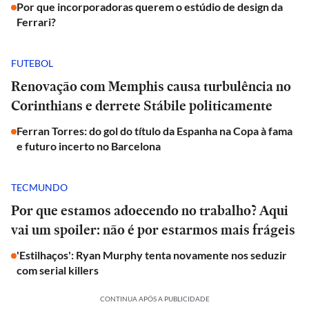
Por que incorporadoras querem o estúdio de design da
Ferrari?
FUTEBOL
Renovação com Memphis causa turbulência no
Corinthians e derrete Stábile politicamente
Ferran Torres: do gol do título da Espanha na Copa à fama
e futuro incerto no Barcelona
TECMUNDO
Por que estamos adoecendo no trabalho? Aqui
vai um spoiler: não é por estarmos mais frágeis
'Estilhaços': Ryan Murphy tenta novamente nos seduzir
com serial killers
CONTINUA APÓS A PUBLICIDADE