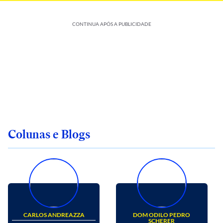
CONTINUA APÓS A PUBLICIDADE
Colunas e Blogs
CARLOS ANDREAZZA
DOM ODILO PEDRO
SCHERER