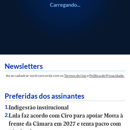
Carregando...
Newsletters
Ao se cadastrar você concorda com os
Termos de Uso
e
Política de Privacidade.
Preferidas dos assinantes
Indigestão institucional
1
.
Lula faz acordo com Ciro para apoiar Motta à
2
.
frente da Câmara em 2027 e tenta pacto com