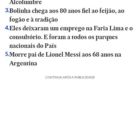
Alcolumbre
Bolinha chega aos 80 anos fiel ao feijão, ao
3
.
fogão e à tradição
Eles deixaram um emprego na Faria Lima e o
4
.
consultório. E foram a todos os parques
nacionais do País
Morre pai de Lionel Messi aos 68 anos na
5
.
Argentina
CONTINUA APÓS A PUBLICIDADE