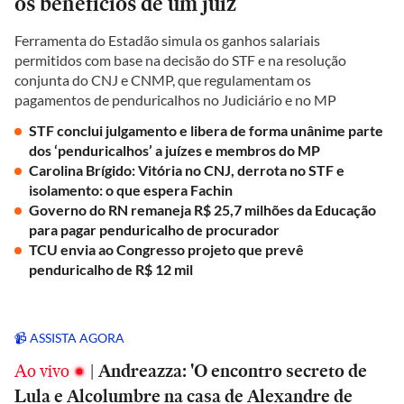
os benefícios de um juiz
Ferramenta do Estadão simula os ganhos salariais
permitidos com base na decisão do STF e na resolução
conjunta do CNJ e CNMP, que regulamentam os
pagamentos de penduricalhos no Judiciário e no MP
STF conclui julgamento e libera de forma unânime parte
dos ‘penduricalhos’ a juízes e membros do MP
Carolina Brígido: Vitória no CNJ, derrota no STF e
isolamento: o que espera Fachin
Governo do RN remaneja R$ 25,7 milhões da Educação
para pagar penduricalho de procurador
TCU envia ao Congresso projeto que prevê
penduricalho de R$ 12 mil
📹 ASSISTA AGORA
Ao vivo
|
Andreazza: 'O encontro secreto de
Lula e Alcolumbre na casa de Alexandre de