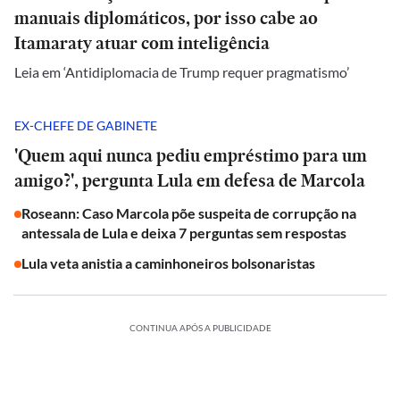
manuais diplomáticos, por isso cabe ao
Itamaraty atuar com inteligência
Leia em ‘Antidiplomacia de Trump requer pragmatismo’
EX-CHEFE DE GABINETE
'Quem aqui nunca pediu empréstimo para um
amigo?', pergunta Lula em defesa de Marcola
Roseann: Caso Marcola põe suspeita de corrupção na
antessala de Lula e deixa 7 perguntas sem respostas
Lula veta anistia a caminhoneiros bolsonaristas
CONTINUA APÓS A PUBLICIDADE