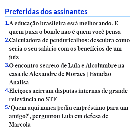
Preferidas dos assinantes
A educação brasileira está melhorando. E
1
.
quem puxa o bonde não é quem você pensa
Calculadora de penduricalhos: descubra como
2
.
seria o seu salário com os benefícios de um
juiz
O encontro secreto de Lula e Alcolumbre na
3
.
casa de Alexandre de Moraes | Estadão
Analisa
Eleições acirram disputas internas de grande
4
.
relevância no STF
‘Quem aqui nunca pediu empréstimo para um
5
.
amigo?’, perguntou Lula em defesa de
Marcola