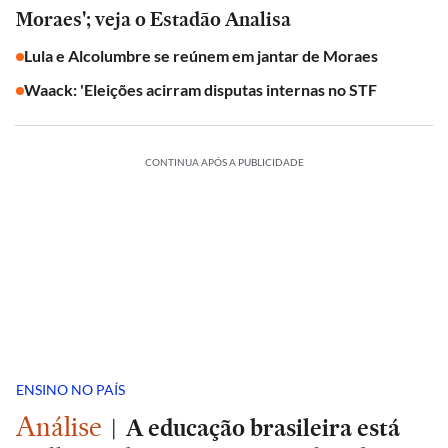
Moraes'; veja o Estadão Analisa
Lula e Alcolumbre se reúnem em jantar de Moraes
Waack: 'Eleições acirram disputas internas no STF
CONTINUA APÓS A PUBLICIDADE
ENSINO NO PAÍS
Análise
|
A educação brasileira está