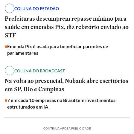
COLUNA DO ESTADÃO
Prefeituras descumprem repasse mínimo para
saúde em emendas Pix, diz relatório enviado ao
STF
Emenda Pix é usada para beneficiar parentes de
parlamentares
COLUNA DO BROADCAST
Na volta ao presencial, Nubank abre escritórios
em SP, Rio e Campinas
7 em cada 10 empresas no Brasil têm investimentos
estruturados em IA
CONTINUA APÓS A PUBLICIDADE