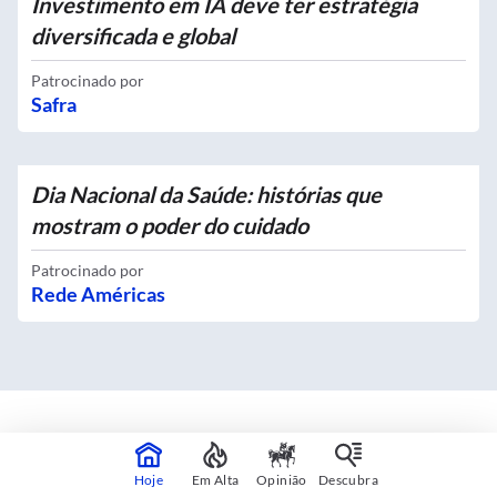
Investimento em IA deve ter estratégia
diversificada e global
Patrocinado por
Safra
Dia Nacional da Saúde: histórias que
mostram o poder do cuidado
Patrocinado por
Rede Américas
Mapas interativos
Hoje
Em Alta
Opinião
Descubra