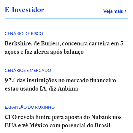
E-Investidor
sob
Veja mais
CENÁRIO DE RISCO
Berkshire, de Buffett, concentra carteira em 5
ações e faz alerta após balanço
CENÁRIOS E MERCADO
92% das instituições no mercado financeiro
estão usando IA, diz Anbima
EXPANSÃO DO ROXINHO
CFO revela limite para aposta do Nubank nos
EUA e vê México com potencial do Brasil