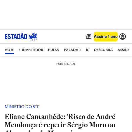
HOJE
E-INVESTIDOR
PULSA
PALADAR
JC
DESCUBRA
ASSINE
PUBLICIDADE
MINISTRO DO STF
Eliane Cantanhêde: 'Risco de André
Mendonça é repetir Sérgio Moro ou