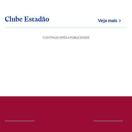
Clube Estadão
sobre
Veja mais
CONTINUA APÓS A PUBLICIDADE