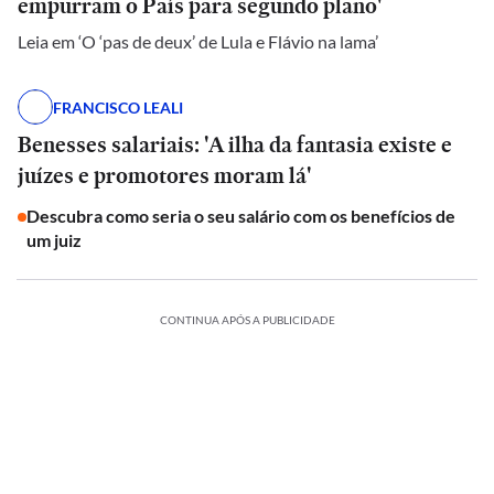
empurram o País para segundo plano'
Leia em ‘O ‘pas de deux’ de Lula e Flávio na lama’
FRANCISCO LEALI
Benesses salariais: 'A ilha da fantasia existe e
juízes e promotores moram lá'
Descubra como seria o seu salário com os benefícios de
um juiz
CONTINUA APÓS A PUBLICIDADE