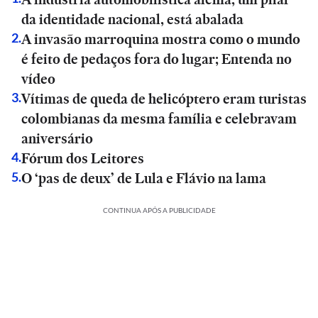
da identidade nacional, está abalada
A invasão marroquina mostra como o mundo
2
.
é feito de pedaços fora do lugar; Entenda no
vídeo
Vítimas de queda de helicóptero eram turistas
3
.
colombianas da mesma família e celebravam
aniversário
Fórum dos Leitores
4
.
O ‘pas de deux’ de Lula e Flávio na lama
5
.
CONTINUA APÓS A PUBLICIDADE