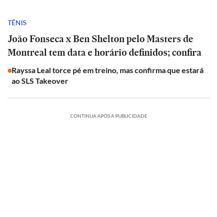
TÊNIS
João Fonseca x Ben Shelton pelo Masters de
Montreal tem data e horário definidos; confira
Rayssa Leal torce pé em treino, mas confirma que estará
ao SLS Takeover
CONTINUA APÓS A PUBLICIDADE