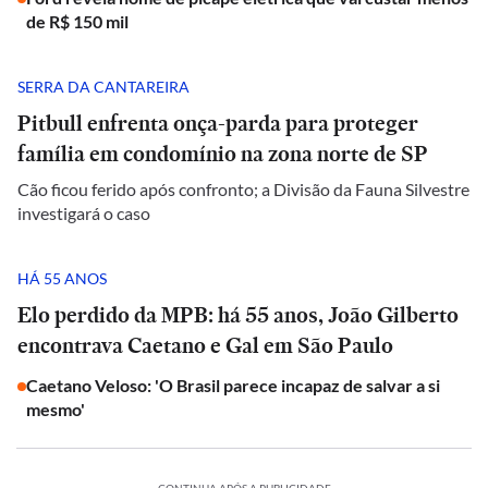
de R$ 150 mil
SERRA DA CANTAREIRA
Pitbull enfrenta onça-parda para proteger
família em condomínio na zona norte de SP
Cão ficou ferido após confronto; a Divisão da Fauna Silvestre
investigará o caso
HÁ 55 ANOS
Elo perdido da MPB: há 55 anos, João Gilberto
encontrava Caetano e Gal em São Paulo
Caetano Veloso: 'O Brasil parece incapaz de salvar a si
mesmo'