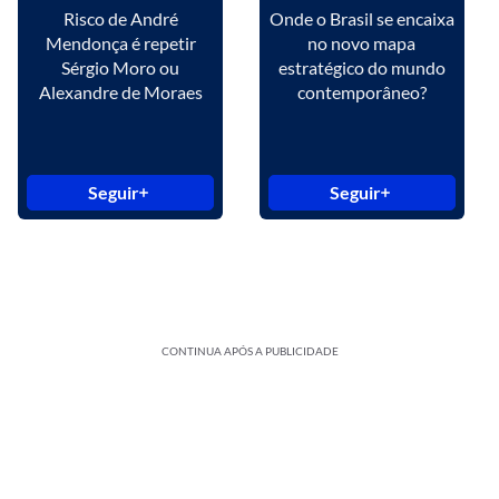
Risco de André
Onde o Brasil se encaixa
Mendonça é repetir
no novo mapa
Sérgio Moro ou
estratégico do mundo
Alexandre de Moraes
contemporâneo?
Seguir
Seguir
CONTINUA APÓS A PUBLICIDADE