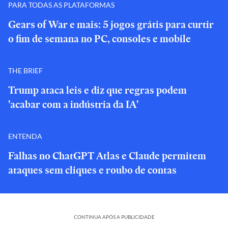
PARA TODAS AS PLATAFORMAS
Gears of War e mais: 5 jogos grátis para curtir
o fim de semana no PC, consoles e mobile
THE BRIEF
Trump ataca leis e diz que regras podem
'acabar com a indústria da IA'
ENTENDA
Falhas no ChatGPT Atlas e Claude permitem
ataques sem cliques e roubo de contas
CONTINUA APÓS A PUBLICIDADE