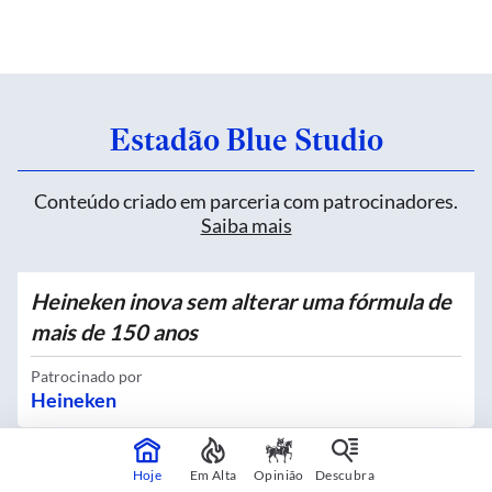
Estadão Blue Studio
Conteúdo criado em parceria com patrocinadores.
Saiba mais
Heineken inova sem alterar uma fórmula de
mais de 150 anos
Patrocinado por
Heineken
Hoje
Em Alta
Opinião
Descubra
Quatro novos Bosques Urbanos recebem