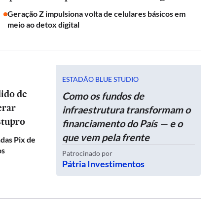
Geração Z impulsiona volta de celulares básicos em
meio ao detox digital
ESTADÃO BLUE STUDIO
dido de
Como os fundos de
erar
infraestrutura transformam o
stupro
financiamento do País — e o
que vem pela frente
das Pix de
os
Patrocinado por
Pátria Investimentos