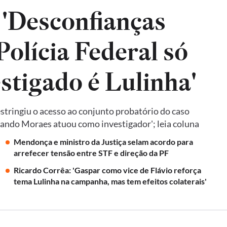
 'Desconfianças
olícia Federal só
estigado é Lulinha'
tringiu o acesso ao conjunto probatório do caso
quando Moraes atuou como investigador'; leia coluna
Mendonça e ministro da Justiça selam acordo para
arrefecer tensão entre STF e direção da PF
Ricardo Corrêa: 'Gaspar como vice de Flávio reforça
tema Lulinha na campanha, mas tem efeitos colaterais'