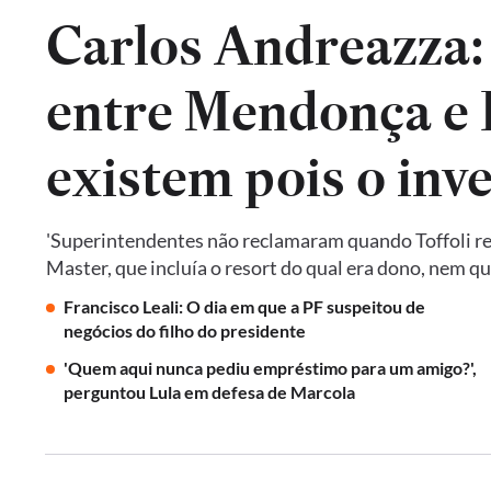
Carlos Andreazza:
entre Mendonça e P
existem pois o inv
'Superintendentes não reclamaram quando Toffoli res
Master, que incluía o resort do qual era dono, nem 
Francisco Leali: O dia em que a PF suspeitou de
negócios do filho do presidente
'Quem aqui nunca pediu empréstimo para um amigo?',
perguntou Lula em defesa de Marcola