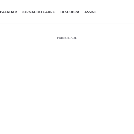
PALADAR
JORNAL DO CARRO
DESCUBRA
ASSINE
PUBLICIDADE