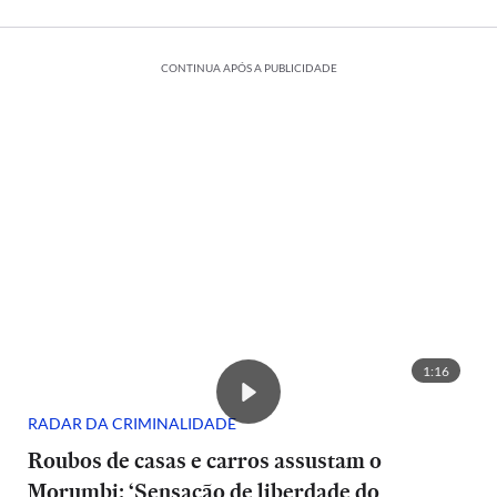
CONTINUA APÓS A PUBLICIDADE
1:16
RADAR DA CRIMINALIDADE
Roubos de casas e carros assustam o
Morumbi: ‘Sensação de liberdade do