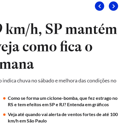
9 km/h, SP mantém
veja como fica o
emana
o indica chuva no sábado e melhora das condições no
Como se forma um ciclone-bomba, que fez estrago no
RS e tem efeitos em SP e RJ? Entenda em gráficos
Veja até quando vai alerta de ventos fortes de até 100
km/h em São Paulo