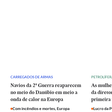
CARREGADOS DE ARMAS
PETROLÍFER
Navios da 2ª Guerra reaparecem
As mulhe
no meio do Danúbio em meio a
da direto
onda de calor na Europa
primeira 
Com incêndios e mortes, Europa
Lucro da 