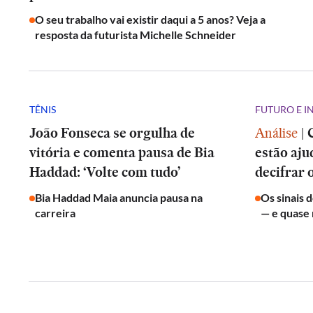
O seu trabalho vai existir daqui a 5 anos? Veja a
resposta da futurista Michelle Schneider
TÊNIS
FUTURO E 
João Fonseca se orgulha de
Análise
|
vitória e comenta pausa de Bia
estão aju
Haddad: ‘Volte com tudo’
decifrar 
Bia Haddad Maia anuncia pausa na
Os sinais 
carreira
— e quase