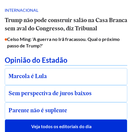
INTERNACIONAL
Trump não pode construir salão na Casa Branca
sem aval do Congresso, diz Tribunal
Celso Ming: 'A guerra no Irã fracassou. Qual o próximo
passo de Trump?'
Opinião do Estadão
Marcola é Lula
Sem perspectiva de juros baixos
Parente não é suplente
Veja todos os editoriais do dia