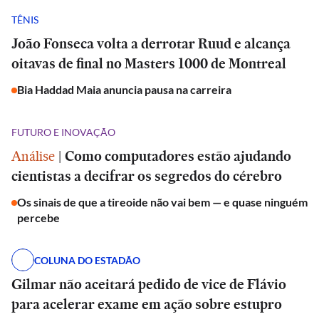
TÊNIS
João Fonseca volta a derrotar Ruud e alcança
oitavas de final no Masters 1000 de Montreal
Bia Haddad Maia anuncia pausa na carreira
FUTURO E INOVAÇÃO
Análise
|
Como computadores estão ajudando
cientistas a decifrar os segredos do cérebro
Os sinais de que a tireoide não vai bem — e quase ninguém
percebe
COLUNA DO ESTADÃO
Gilmar não aceitará pedido de vice de Flávio
para acelerar exame em ação sobre estupro