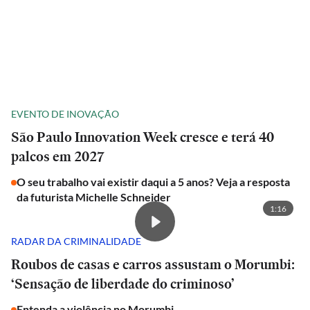
EVENTO DE INOVAÇÃO
São Paulo Innovation Week cresce e terá 40
palcos em 2027
O seu trabalho vai existir daqui a 5 anos? Veja a resposta
da futurista Michelle Schneider
1:16
RADAR DA CRIMINALIDADE
Roubos de casas e carros assustam o Morumbi:
‘Sensação de liberdade do criminoso’
Entenda a violência no Morumbi