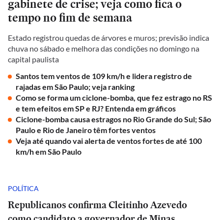
gabinete de crise; veja como fica o
tempo no fim de semana
Estado registrou quedas de árvores e muros; previsão indica
chuva no sábado e melhora das condições no domingo na
capital paulista
Santos tem ventos de 109 km/h e lidera registro de
rajadas em São Paulo; veja ranking
Como se forma um ciclone-bomba, que fez estrago no RS
e tem efeitos em SP e RJ? Entenda em gráficos
Ciclone-bomba causa estragos no Rio Grande do Sul; São
Paulo e Rio de Janeiro têm fortes ventos
Veja até quando vai alerta de ventos fortes de até 100
km/h em São Paulo
POLÍTICA
Republicanos confirma Cleitinho Azevedo
como candidato a governador de Minas