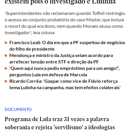
existem pois o investigado é Lulinha'
'Superintendentes não reclamaram quando Toffoli restringiu
o acesso ao conjunto probatório do caso Master, que incluía
o resort do qual era dono, nem quando Moraes atuou como
investigador'; leia coluna
Francisco Leali: O dia em que a PF suspeitou de negócios
do filho do presidente
Mendonça e ministro da Justiça selam acordo para
arrefecer tensão entre STF e direção da PF
'Quem aqui nunca pediu empréstimo para um amigo?',
perguntou Lula em defesa de Marcola
Ricardo Corrêa: 'Gaspar como vice de Flávio reforça
tema Lulinha na campanha, mas tem efeitos colaterais'
DOCUMENTO
Programa de Lula traz 31 vezes a palavra
soberania e rejeita 'servilismo' a ideologias