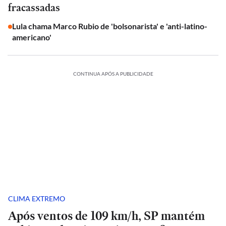
fracassadas
Lula chama Marco Rubio de 'bolsonarista' e 'anti-latino-
americano'
CONTINUA APÓS A PUBLICIDADE
CLIMA EXTREMO
Após ventos de 109 km/h, SP mantém