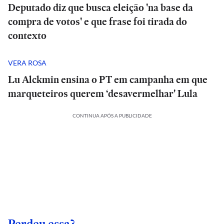
Deputado diz que busca eleição 'na base da
compra de votos' e que frase foi tirada do
contexto
VERA ROSA
Lu Alckmin ensina o PT em campanha em que
marqueteiros querem ‘desavermelhar' Lula
CONTINUA APÓS A PUBLICIDADE
Perdeu essa?