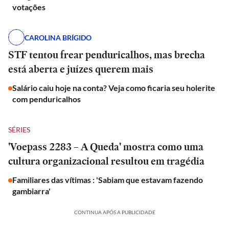
votações
CAROLINA BRÍGIDO
STF tentou frear penduricalhos, mas brecha
está aberta e juízes querem mais
Salário caiu hoje na conta? Veja como ficaria seu holerite
com penduricalhos
SÉRIES
'Voepass 2283 – A Queda' mostra como uma
cultura organizacional resultou em tragédia
Familiares das vítimas : 'Sabiam que estavam fazendo
gambiarra'
CONTINUA APÓS A PUBLICIDADE