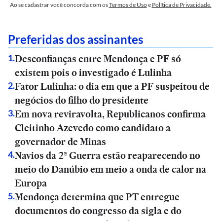
Ao se cadastrar você concorda com os
Termos de Uso
e
Política de Privacidade.
Preferidas dos assinantes
Desconfianças entre Mendonça e PF só
1
.
existem pois o investigado é Lulinha
Fator Lulinha: o dia em que a PF suspeitou de
2
.
negócios do filho do presidente
Em nova reviravolta, Republicanos confirma
3
.
Cleitinho Azevedo como candidato a
governador de Minas
Navios da 2ª Guerra estão reaparecendo no
4
.
meio do Danúbio em meio a onda de calor na
Europa
Mendonça determina que PT entregue
5
.
documentos do congresso da sigla e do