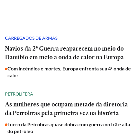
CARREGADOS DE ARMAS
Navios da 2ª Guerra reaparecem no meio do
Danúbio em meio a onda de calor na Europa
Com incêndios e mortes, Europa enfrenta sua 4ª onda de
calor
PETROLÍFERA
As mulheres que ocupam metade da diretoria
da Petrobras pela primeira vez na história
Lucro da Petrobras quase dobra com guerra no Irã e alta
do petróleo