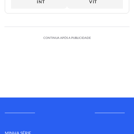
INT
VIT
CONTINUA APÓS A PUBLICIDADE
MINHA SÉRIE