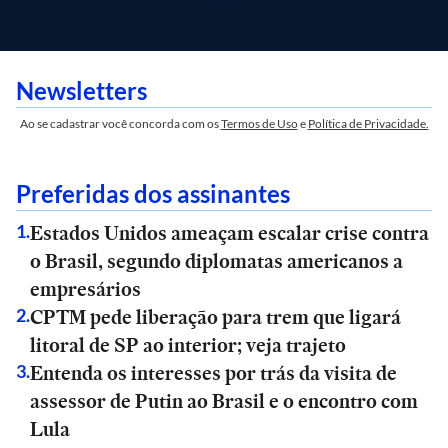
Newsletters
Ao se cadastrar você concorda com os
Termos de Uso
e
Política de Privacidade.
Preferidas dos assinantes
Estados Unidos ameaçam escalar crise contra
1
.
o Brasil, segundo diplomatas americanos a
empresários
CPTM pede liberação para trem que ligará
2
.
litoral de SP ao interior; veja trajeto
Entenda os interesses por trás da visita de
3
.
assessor de Putin ao Brasil e o encontro com
Lula