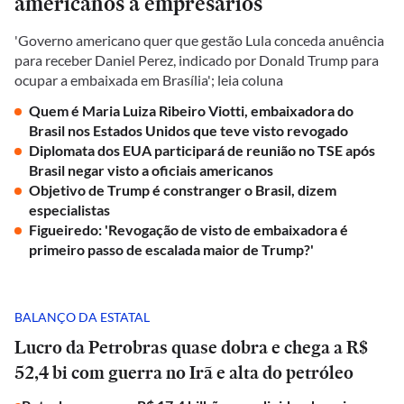
americanos a empresários
'Governo americano quer que gestão Lula conceda anuência
para receber Daniel Perez, indicado por Donald Trump para
ocupar a embaixada em Brasília'; leia coluna
Quem é Maria Luiza Ribeiro Viotti, embaixadora do
Brasil nos Estados Unidos que teve visto revogado
Diplomata dos EUA participará de reunião no TSE após
Brasil negar visto a oficiais americanos
Objetivo de Trump é constranger o Brasil, dizem
especialistas
Figueiredo: 'Revogação de visto de embaixadora é
primeiro passo de escalada maior de Trump?'
BALANÇO DA ESTATAL
Lucro da Petrobras quase dobra e chega a R$
52,4 bi com guerra no Irã e alta do petróleo