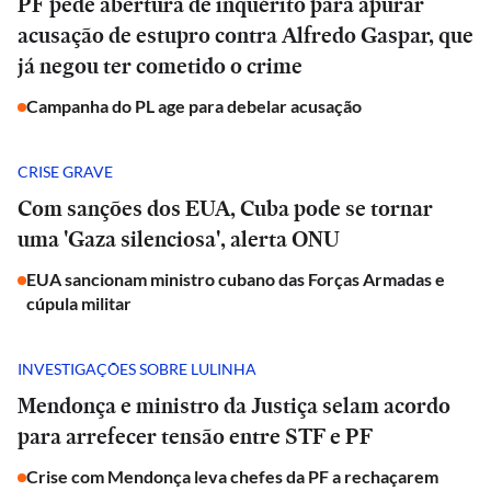
PF pede abertura de inquérito para apurar
acusação de estupro contra Alfredo Gaspar, que
já negou ter cometido o crime
Campanha do PL age para debelar acusação
CRISE GRAVE
Com sanções dos EUA, Cuba pode se tornar
uma 'Gaza silenciosa', alerta ONU
EUA sancionam ministro cubano das Forças Armadas e
cúpula militar
INVESTIGAÇÕES SOBRE LULINHA
Mendonça e ministro da Justiça selam acordo
para arrefecer tensão entre STF e PF
Crise com Mendonça leva chefes da PF a rechaçarem