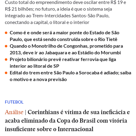
Custo total do empreendimento deve oscilar entre R$ 19 e
R$ 21 bilhões; no futuro, a ideia é que o sistema seja
integrado ao Trem-Intercidades Santos-São Paulo,
conectando a capital, o litoral e o interior
Como é e onde será a maior ponte do Estado de São
Paulo, que está sendo construída sobre o Rio Tietê
Quando o Monotrilho de Congonhas, prometido para
2013, deve ir ao Jabaquara e ao Estádio do Morumbi
Projeto bilionário prevê reativar ferrovia que liga
interior ao litoral de SP
Edital do trem entre São Paulo a Sorocaba é adiado; saiba
o motivo e a nova previsão
FUTEBOL
Análise
|
Corinthians é vítima de sua ineficácia e
acaba eliminado da Copa do Brasil com vitória
insuficiente sobre o Internacional