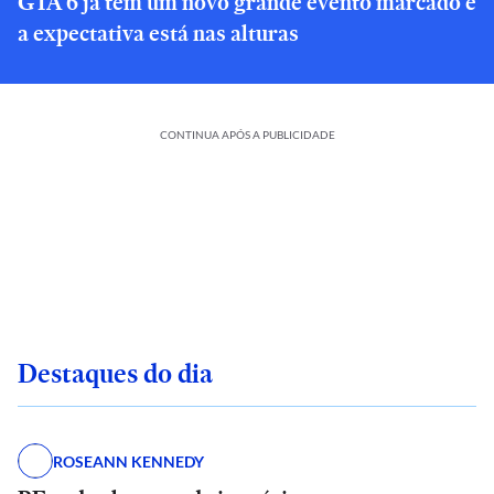
GTA 6 já tem um novo grande evento marcado e
a expectativa está nas alturas
CONTINUA APÓS A PUBLICIDADE
Destaques do dia
ROSEANN KENNEDY