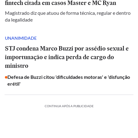
fintech citada em casos Master e MC Ryan
Magistrado diz que atuou de forma técnica, regular e dentro
da legalidade
UNANIMIDADE
STJ condena Marco Buzzi por assédio sexual e
importunação e indica perda de cargo do
ministro
Defesa de Buzzi citou 'dificuldades motoras' e 'disfunção
erétil'
CONTINUA APÓS A PUBLICIDADE