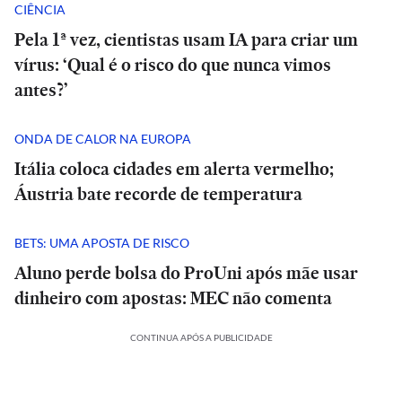
CIÊNCIA
Pela 1ª vez, cientistas usam IA para criar um
vírus: ‘Qual é o risco do que nunca vimos
antes?’
ONDA DE CALOR NA EUROPA
Itália coloca cidades em alerta vermelho;
Áustria bate recorde de temperatura
BETS: UMA APOSTA DE RISCO
Aluno perde bolsa do ProUni após mãe usar
dinheiro com apostas: MEC não comenta
CONTINUA APÓS A PUBLICIDADE