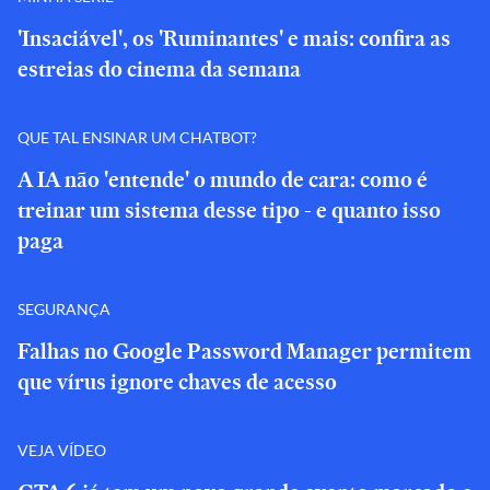
'Insaciável', os 'Ruminantes' e mais: confira as
estreias do cinema da semana
QUE TAL ENSINAR UM CHATBOT?
A IA não 'entende' o mundo de cara: como é
treinar um sistema desse tipo - e quanto isso
paga
SEGURANÇA
Falhas no Google Password Manager permitem
que vírus ignore chaves de acesso
VEJA VÍDEO