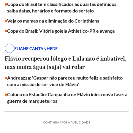
Copa do Brasil tem classificados às quartas definidos:
saiba datas, horários e formato do sorteio
Veja os memes da eliminação do Corinthians
Copa do Brasil: Vitória goleia Athletico-PR e avança
ELIANE CANTANHÊDE
Flávio recuperou fôlego e Lula não é imbatível,
mas muita água (suja) vai rolar
Andreazza: 'Gaspar não pareceu muito feliz e satisfeito
com a missão de ser vice de Flávio'
Coluna do Estadão: Campanha de Flávio inicia nova fase: a
guerra de marqueteiros
CONTINUA APÓS A PUBLICIDADE