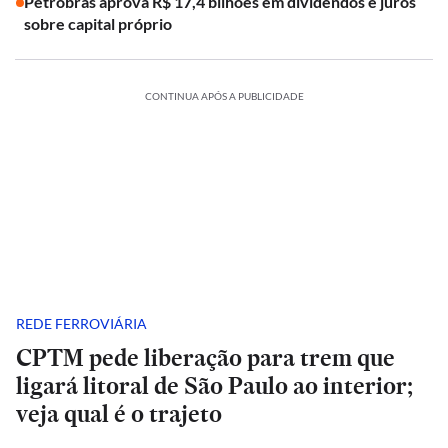
Petrobras aprova R$ 17,4 bilhões em dividendos e juros
sobre capital próprio
CONTINUA APÓS A PUBLICIDADE
REDE FERROVIÁRIA
CPTM pede liberação para trem que
ligará litoral de São Paulo ao interior;
veja qual é o trajeto