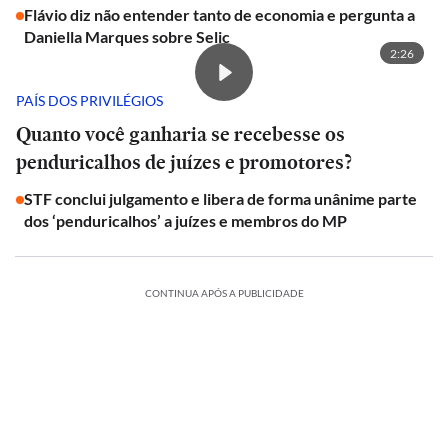
Flávio diz não entender tanto de economia e pergunta a
Daniella Marques sobre Selic
2:26
PAÍS DOS PRIVILÉGIOS
Quanto você ganharia se recebesse os
penduricalhos de juízes e promotores?
STF conclui julgamento e libera de forma unânime parte
dos ‘penduricalhos’ a juízes e membros do MP
CONTINUA APÓS A PUBLICIDADE