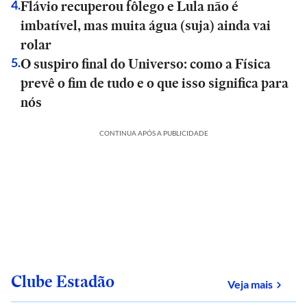
Flávio recuperou fôlego e Lula não é
4
.
imbatível, mas muita água (suja) ainda vai
rolar
O suspiro final do Universo: como a Física
5
.
prevê o fim de tudo e o que isso significa para
nós
CONTINUA APÓS A PUBLICIDADE
Clube Estadão
sobre
Veja mais