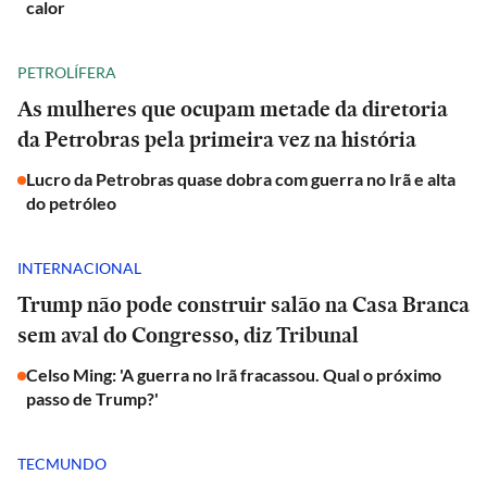
calor
PETROLÍFERA
As mulheres que ocupam metade da diretoria
da Petrobras pela primeira vez na história
Lucro da Petrobras quase dobra com guerra no Irã e alta
do petróleo
INTERNACIONAL
Trump não pode construir salão na Casa Branca
sem aval do Congresso, diz Tribunal
Celso Ming: 'A guerra no Irã fracassou. Qual o próximo
passo de Trump?'
TECMUNDO