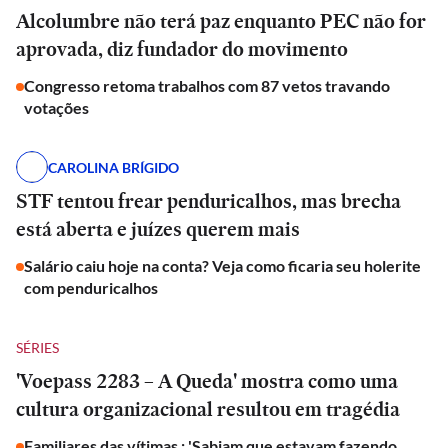
Alcolumbre não terá paz enquanto PEC não for
aprovada, diz fundador do movimento
Congresso retoma trabalhos com 87 vetos travando
votações
CAROLINA BRÍGIDO
STF tentou frear penduricalhos, mas brecha
está aberta e juízes querem mais
Salário caiu hoje na conta? Veja como ficaria seu holerite
com penduricalhos
SÉRIES
'Voepass 2283 – A Queda' mostra como uma
cultura organizacional resultou em tragédia
Familiares das vítimas : 'Sabiam que estavam fazendo