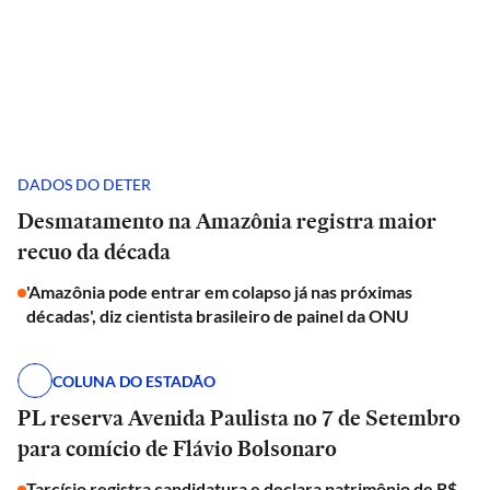
DADOS DO DETER
Desmatamento na Amazônia registra maior
recuo da década
'Amazônia pode entrar em colapso já nas próximas
décadas', diz cientista brasileiro de painel da ONU
COLUNA DO ESTADÃO
PL reserva Avenida Paulista no 7 de Setembro
para comício de Flávio Bolsonaro
Tarcísio registra candidatura e declara patrimônio de R$