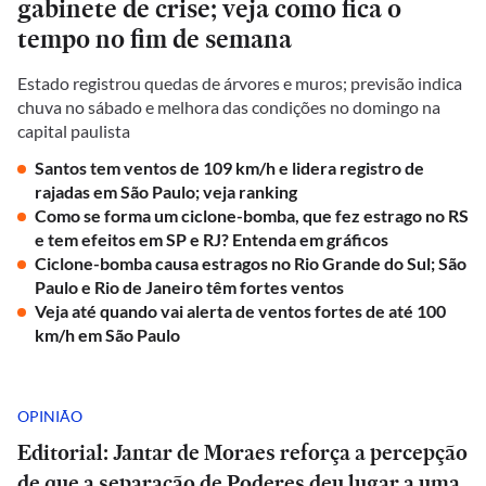
gabinete de crise; veja como fica o
tempo no fim de semana
Estado registrou quedas de árvores e muros; previsão indica
chuva no sábado e melhora das condições no domingo na
capital paulista
Santos tem ventos de 109 km/h e lidera registro de
rajadas em São Paulo; veja ranking
Como se forma um ciclone-bomba, que fez estrago no RS
e tem efeitos em SP e RJ? Entenda em gráficos
Ciclone-bomba causa estragos no Rio Grande do Sul; São
Paulo e Rio de Janeiro têm fortes ventos
Veja até quando vai alerta de ventos fortes de até 100
km/h em São Paulo
OPINIÃO
Editorial: Jantar de Moraes reforça a percepção
de que a separação de Poderes deu lugar a uma