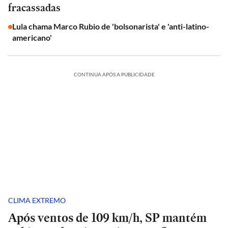
fracassadas
Lula chama Marco Rubio de 'bolsonarista' e 'anti-latino-
americano'
CONTINUA APÓS A PUBLICIDADE
CLIMA EXTREMO
Após ventos de 109 km/h, SP mantém