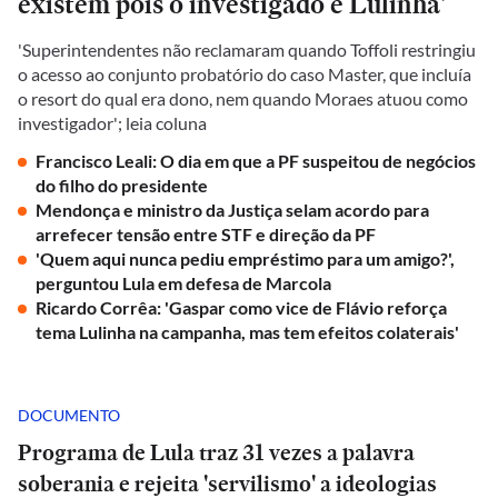
existem pois o investigado é Lulinha'
'Superintendentes não reclamaram quando Toffoli restringiu
o acesso ao conjunto probatório do caso Master, que incluía
o resort do qual era dono, nem quando Moraes atuou como
investigador'; leia coluna
Francisco Leali: O dia em que a PF suspeitou de negócios
do filho do presidente
Mendonça e ministro da Justiça selam acordo para
arrefecer tensão entre STF e direção da PF
'Quem aqui nunca pediu empréstimo para um amigo?',
perguntou Lula em defesa de Marcola
Ricardo Corrêa: 'Gaspar como vice de Flávio reforça
tema Lulinha na campanha, mas tem efeitos colaterais'
DOCUMENTO
Programa de Lula traz 31 vezes a palavra
soberania e rejeita 'servilismo' a ideologias