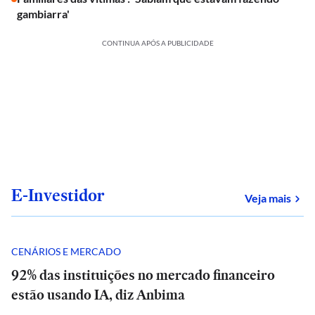
gambiarra'
CONTINUA APÓS A PUBLICIDADE
E-Investidor
sob
Veja mais
CENÁRIOS E MERCADO
92% das instituições no mercado financeiro
estão usando IA, diz Anbima