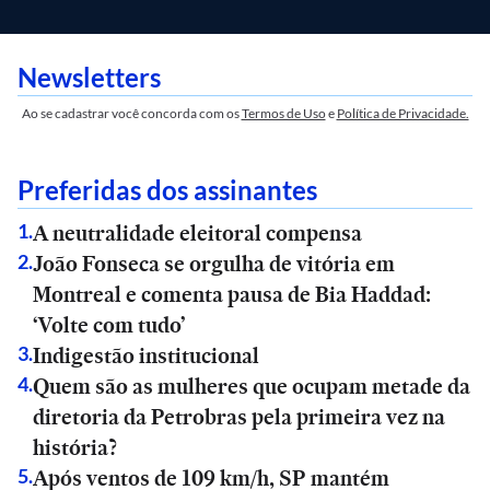
Newsletters
Ao se cadastrar você concorda com os
Termos de Uso
e
Política de Privacidade.
Preferidas dos assinantes
A neutralidade eleitoral compensa
1
.
João Fonseca se orgulha de vitória em
2
.
Montreal e comenta pausa de Bia Haddad:
‘Volte com tudo’
Indigestão institucional
3
.
Quem são as mulheres que ocupam metade da
4
.
diretoria da Petrobras pela primeira vez na
história?
Após ventos de 109 km/h, SP mantém
5
.