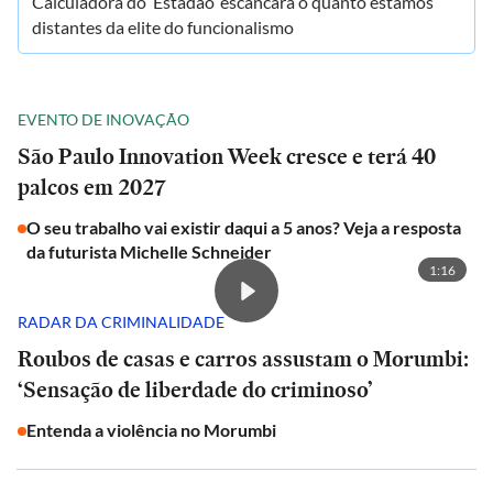
Calculadora do ‘Estadão’ escancara o quanto estamos
distantes da elite do funcionalismo
EVENTO DE INOVAÇÃO
São Paulo Innovation Week cresce e terá 40
palcos em 2027
O seu trabalho vai existir daqui a 5 anos? Veja a resposta
da futurista Michelle Schneider
1:16
RADAR DA CRIMINALIDADE
Roubos de casas e carros assustam o Morumbi:
‘Sensação de liberdade do criminoso’
Entenda a violência no Morumbi