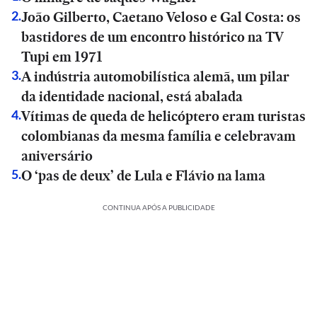
João Gilberto, Caetano Veloso e Gal Costa: os
2
.
bastidores de um encontro histórico na TV
Tupi em 1971
A indústria automobilística alemã, um pilar
3
.
da identidade nacional, está abalada
Vítimas de queda de helicóptero eram turistas
4
.
colombianas da mesma família e celebravam
aniversário
O ‘pas de deux’ de Lula e Flávio na lama
5
.
CONTINUA APÓS A PUBLICIDADE