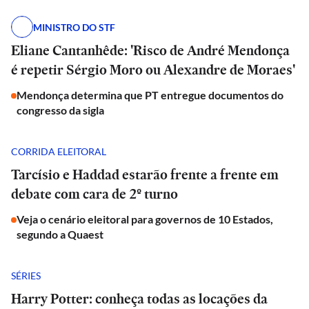
MINISTRO DO STF
Eliane Cantanhêde: 'Risco de André Mendonça
é repetir Sérgio Moro ou Alexandre de Moraes'
Mendonça determina que PT entregue documentos do
congresso da sigla
CORRIDA ELEITORAL
Tarcísio e Haddad estarão frente a frente em
debate com cara de 2º turno
Veja o cenário eleitoral para governos de 10 Estados,
segundo a Quaest
SÉRIES
Harry Potter: conheça todas as locações da