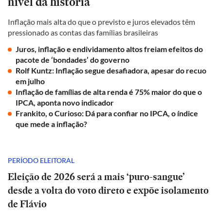
nível da história
Inflação mais alta do que o previsto e juros elevados têm
pressionado as contas das famílias brasileiras
Juros, inflação e endividamento altos freiam efeitos do
pacote de ‘bondades’ do governo
Rolf Kuntz: Inflação segue desafiadora, apesar do recuo
em julho
Inflação de famílias de alta renda é 75% maior do que o
IPCA, aponta novo indicador
Frankito, o Curioso: Dá para confiar no IPCA, o índice
que mede a inflação?
PERÍODO ELEITORAL
Eleição de 2026 será a mais ‘puro-sangue’
desde a volta do voto direto e expõe isolamento
de Flávio