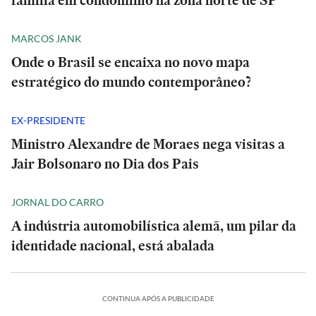
família em condomínio na zona norte de SP
MARCOS JANK
Onde o Brasil se encaixa no novo mapa
estratégico do mundo contemporâneo?
EX-PRESIDENTE
Ministro Alexandre de Moraes nega visitas a
Jair Bolsonaro no Dia dos Pais
JORNAL DO CARRO
A indústria automobilística alemã, um pilar da
identidade nacional, está abalada
CONTINUA APÓS A PUBLICIDADE