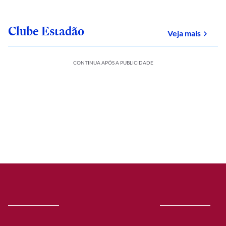
Clube Estadão
sobre
Veja mais
CONTINUA APÓS A PUBLICIDADE