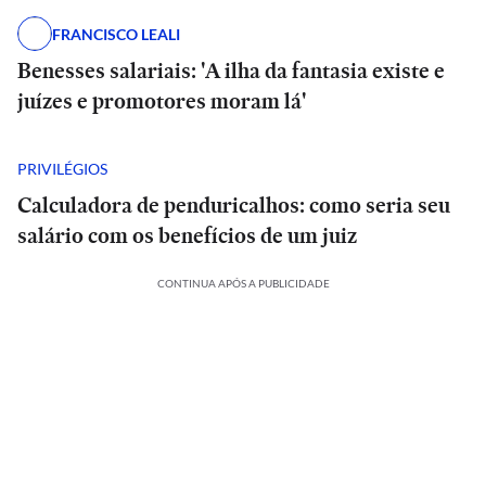
FRANCISCO LEALI
Benesses salariais: 'A ilha da fantasia existe e
juízes e promotores moram lá'
PRIVILÉGIOS
Calculadora de penduricalhos: como seria seu
salário com os benefícios de um juiz
CONTINUA APÓS A PUBLICIDADE