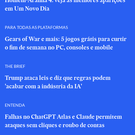
Homem-Aranha 4: veja as melhores aparições
em Um Novo Dia
PARA TODAS AS PLATAFORMAS
Gears of War e mais: 5 jogos grátis para curtir
o fim de semana no PC, consoles e mobile
THE BRIEF
Trump ataca leis e diz que regras podem
'acabar com a indústria da IA'
ENTENDA
Falhas no ChatGPT Atlas e Claude permitem
ataques sem cliques e roubo de contas