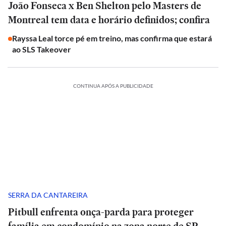
João Fonseca x Ben Shelton pelo Masters de
Montreal tem data e horário definidos; confira
Rayssa Leal torce pé em treino, mas confirma que estará
ao SLS Takeover
CONTINUA APÓS A PUBLICIDADE
SERRA DA CANTAREIRA
Pitbull enfrenta onça-parda para proteger