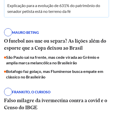
Explicação para a evolução de 631% do patrimônio do
senador petista está no terreno da fé
MAURO BETING
O futebol nos une ou separa? As lições além do
esporte que a Copa deixou ao Brasil
São Paulo sai na frente, mas cede virada ao Grêmio e
amplia marca melancólica no Brasileirão
Botafogo faz golaço, mas Fluminense busca empate em
clássico no Brasileirão
FRANKITO, O CURIOSO
Falso milagre da ivermectina contra a covid e o
Censo do IBGE