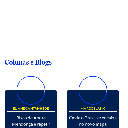
Colunas e Blogs
ELIANE CANTANHÊDE
MARCOS JANK
Risco de André
Onde o Brasil se encaixa
Mendonça é repetir
no novo mapa