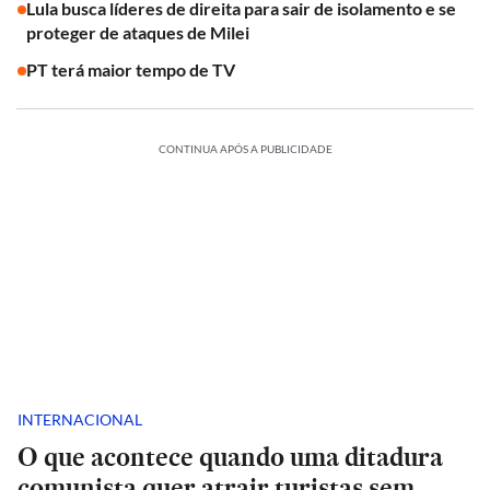
Lula busca líderes de direita para sair de isolamento e se
proteger de ataques de Milei
PT terá maior tempo de TV
CONTINUA APÓS A PUBLICIDADE
INTERNACIONAL
O que acontece quando uma ditadura
comunista quer atrair turistas sem