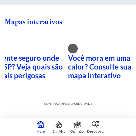
Mapas interativos
 sente seguro onde
Você mora em uma i
 SP? Veja quais são
calor? Consulte sua 
mais perigosas
mapa interativo
CONTINUA APÓS A PUBLICIDADE
Hoje
Em Alta
Opinião
Descubra