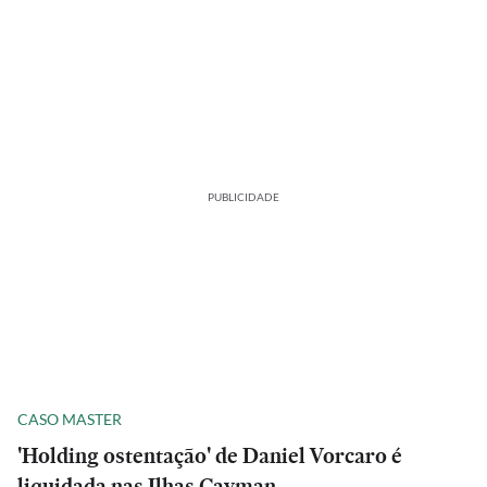
PUBLICIDADE
CASO MASTER
'Holding ostentação' de Daniel Vorcaro é
liquidada nas Ilhas Cayman