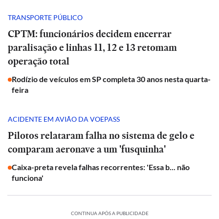
TRANSPORTE PÚBLICO
CPTM: funcionários decidem encerrar
paralisação e linhas 11, 12 e 13 retomam
operação total
Rodízio de veículos em SP completa 30 anos nesta quarta-
feira
ACIDENTE EM AVIÃO DA VOEPASS
Pilotos relataram falha no sistema de gelo e
comparam aeronave a um 'fusquinha'
Caixa-preta revela falhas recorrentes: 'Essa b... não
funciona'
CONTINUA APÓS A PUBLICIDADE