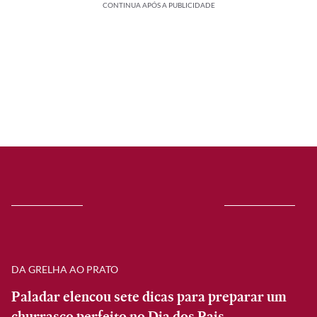
CONTINUA APÓS A PUBLICIDADE
DA GRELHA AO PRATO
Paladar elencou sete dicas para preparar um
churrasco perfeito no Dia dos Pais