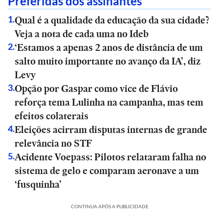
Preferidas dos assinantes
Qual é a qualidade da educação da sua cidade?
1
.
Veja a nota de cada uma no Ideb
‘Estamos a apenas 2 anos de distância de um
2
.
salto muito importante no avanço da IA’, diz
Levy
Opção por Gaspar como vice de Flávio
3
.
reforça tema Lulinha na campanha, mas tem
efeitos colaterais
Eleições acirram disputas internas de grande
4
.
relevância no STF
Acidente Voepass: Pilotos relataram falha no
5
.
sistema de gelo e comparam aeronave a um
‘fusquinha’
CONTINUA APÓS A PUBLICIDADE