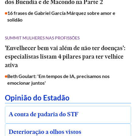
dos Buendía e de Macondo na Parte 2
16 frases de Gabriel García Márquez sobre amor e
solidão
SUMMIT MULHERES NAS PROFISSÕES
'Envelhecer bem vai além de não ter doenças':
especialistas listam 4 pilares para ter velhice
ativa
Beth Goulart: 'Em tempos de IA, precisamos nos
emocionar juntos'
Opinião do Estadão
A conta de padaria do STF
Deterioração a olhos vistos