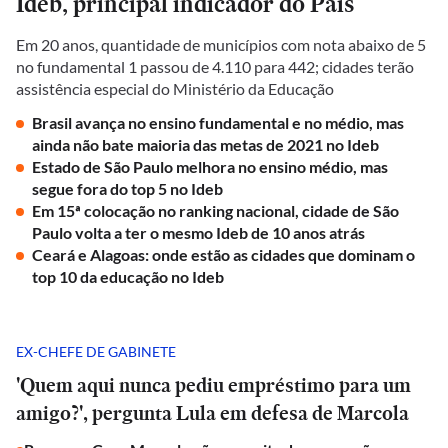
Ideb, principal indicador do País
Em 20 anos, quantidade de municípios com nota abaixo de 5
no fundamental 1 passou de 4.110 para 442; cidades terão
assistência especial do Ministério da Educação
Brasil avança no ensino fundamental e no médio, mas
ainda não bate maioria das metas de 2021 no Ideb
Estado de São Paulo melhora no ensino médio, mas
segue fora do top 5 no Ideb
Em 15ª colocação no ranking nacional, cidade de São
Paulo volta a ter o mesmo Ideb de 10 anos atrás
Ceará e Alagoas: onde estão as cidades que dominam o
top 10 da educação no Ideb
EX-CHEFE DE GABINETE
'Quem aqui nunca pediu empréstimo para um
amigo?', pergunta Lula em defesa de Marcola