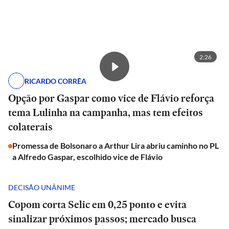
2:26
RICARDO CORRÊA
Opção por Gaspar como vice de Flávio reforça
tema Lulinha na campanha, mas tem efeitos
colaterais
Promessa de Bolsonaro a Arthur Lira abriu caminho no PL
a Alfredo Gaspar, escolhido vice de Flávio
DECISÃO UNÂNIME
Copom corta Selic em 0,25 ponto e evita
sinalizar próximos passos; mercado busca