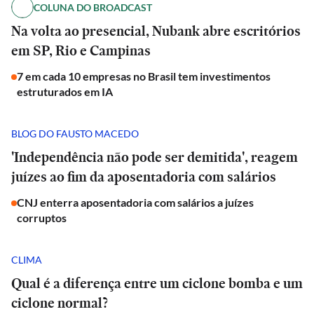
COLUNA DO BROADCAST
Na volta ao presencial, Nubank abre escritórios
em SP, Rio e Campinas
7 em cada 10 empresas no Brasil tem investimentos
estruturados em IA
BLOG DO FAUSTO MACEDO
'Independência não pode ser demitida', reagem
juízes ao fim da aposentadoria com salários
CNJ enterra aposentadoria com salários a juízes
corruptos
CLIMA
Qual é a diferença entre um ciclone bomba e um
ciclone normal?