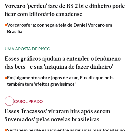
Vorcaro 'perdeu' iate de R$ 2 bi e dinheiro pode
ficar com bilionário canadense
Vorcarosfera: conheça a teia de Daniel Vorcaro em
Brasília
UMA APOSTA DE RISCO
Esses gráficos ajudam a entender o fenômeno
das bets - e sua 'máquina de fazer dinheiro'
Em julgamento sobre jogos de azar, Fux diz que bets
também tem 'efeitos gravíssimos'
CAROL PRADO
Esses 'fracassos' viraram hits após serem
'inventados' pelas novelas brasileiras
Sertanejo perde espaço entre as músicas mais tocadas no