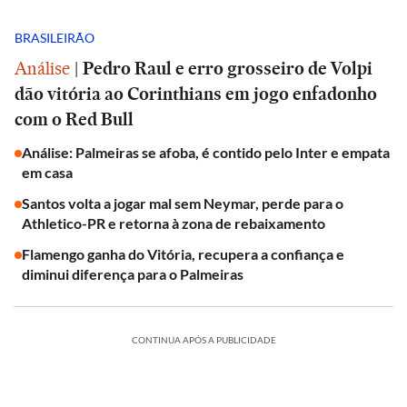
BRASILEIRÃO
Análise
|
Pedro Raul e erro grosseiro de Volpi
dão vitória ao Corinthians em jogo enfadonho
com o Red Bull
Análise: Palmeiras se afoba, é contido pelo Inter e empata
em casa
Santos volta a jogar mal sem Neymar, perde para o
Athletico-PR e retorna à zona de rebaixamento
Flamengo ganha do Vitória, recupera a confiança e
diminui diferença para o Palmeiras
CONTINUA APÓS A PUBLICIDADE