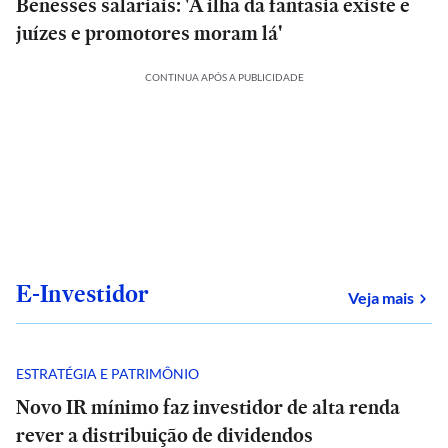
Benesses salariais: 'A ilha da fantasia existe e
juízes e promotores moram lá'
CONTINUA APÓS A PUBLICIDADE
E-Investidor
sob
Veja mais
ESTRATÉGIA E PATRIMÔNIO
Novo IR mínimo faz investidor de alta renda
rever a distribuição de dividendos