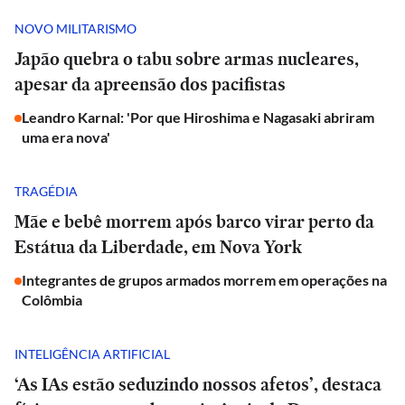
NOVO MILITARISMO
Japão quebra o tabu sobre armas nucleares,
apesar da apreensão dos pacifistas
Leandro Karnal: 'Por que Hiroshima e Nagasaki abriram
uma era nova'
TRAGÉDIA
Mãe e bebê morrem após barco virar perto da
Estátua da Liberdade, em Nova York
Integrantes de grupos armados morrem em operações na
Colômbia
INTELIGÊNCIA ARTIFICIAL
‘As IAs estão seduzindo nossos afetos’, destaca