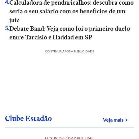
Calculadora de penduricalhos: descubra como
4
.
seria o seu salário com os benefícios de um
juiz
Debate Band: Veja como foi o primeiro duelo
5
.
entre Tarcísio e Haddad em SP
CONTINUA APÓS A PUBLICIDADE
Clube Estadão
sobre
Veja mais
CONTINUA APÓS A PUBLICIDADE