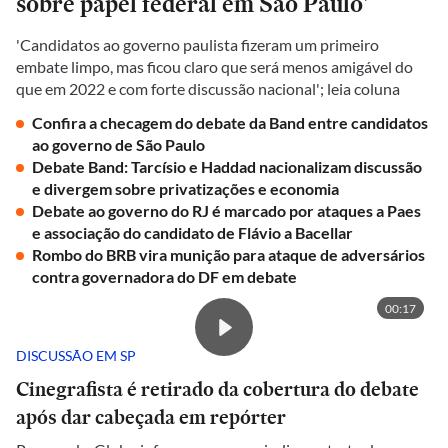
sobre papel federal em São Paulo'
'Candidatos ao governo paulista fizeram um primeiro
embate limpo, mas ficou claro que será menos amigável do
que em 2022 e com forte discussão nacional'; leia coluna
Confira a checagem do debate da Band entre candidatos
ao governo de São Paulo
Debate Band: Tarcísio e Haddad nacionalizam discussão
e divergem sobre privatizações e economia
Debate ao governo do RJ é marcado por ataques a Paes
e associação do candidato de Flávio a Bacellar
Rombo do BRB vira munição para ataque de adversários
contra governadora do DF em debate
00:17
DISCUSSÃO EM SP
Cinegrafista é retirado da cobertura do debate
após dar cabeçada em repórter