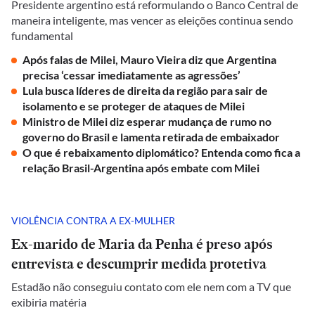
Presidente argentino está reformulando o Banco Central de
maneira inteligente, mas vencer as eleições continua sendo
fundamental
Após falas de Milei, Mauro Vieira diz que Argentina
precisa ‘cessar imediatamente as agressões’
Lula busca líderes de direita da região para sair de
isolamento e se proteger de ataques de Milei
Ministro de Milei diz esperar mudança de rumo no
governo do Brasil e lamenta retirada de embaixador
O que é rebaixamento diplomático? Entenda como fica a
relação Brasil-Argentina após embate com Milei
VIOLÊNCIA CONTRA A EX-MULHER
Ex-marido de Maria da Penha é preso após
entrevista e descumprir medida protetiva
Estadão não conseguiu contato com ele nem com a TV que
exibiria matéria