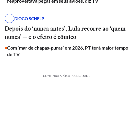
reaproveitava peças em seus aviões, diz TV
DIOGO SCHELP
Depois do ‘nunca antes’, Lula recorre ao ‘quem
nunca’ — e o efeito é cômico
Com ‘mar de chapas-puras’ em 2026, PT terá maior tempo
de TV
CONTINUA APÓS A PUBLICIDADE