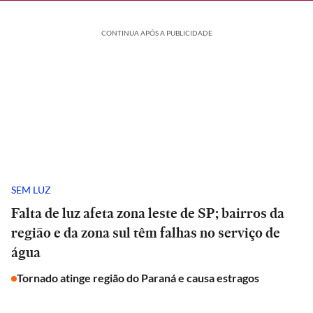
CONTINUA APÓS A PUBLICIDADE
SEM LUZ
Falta de luz afeta zona leste de SP; bairros da
região e da zona sul têm falhas no serviço de
água
Tornado atinge região do Paraná e causa estragos