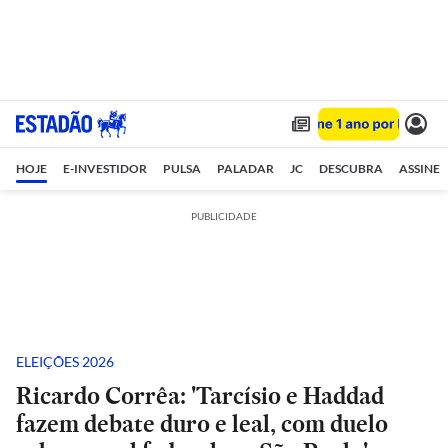
HOJE
E-INVESTIDOR
PULSA
PALADAR
JC
DESCUBRA
ASSINE
PUBLICIDADE
ELEIÇÕES 2026
Ricardo Corrêa: 'Tarcísio e Haddad
fazem debate duro e leal, com duelo