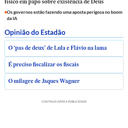
físico em papo sobre existência de Deus
Os governos estão fazendo uma aposta perigosa no boom
da IA
Opinião do Estadão
O ‘pas de deux’ de Lula e Flávio na lama
É preciso fiscalizar os fiscais
O milagre de Jaques Wagner
CONTINUA APÓS A PUBLICIDADE