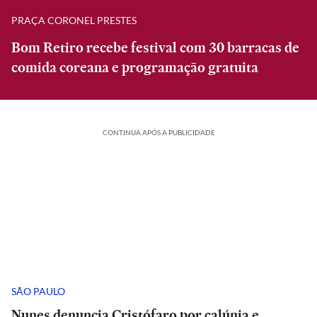
PRAÇA CORONEL PRESTES
Bom Retiro recebe festival com 30 barracas de
comida coreana e programação gratuita
CONTINUA APÓS A PUBLICIDADE
SÃO PAULO
Nunes denuncia Cristófaro por calúnia e