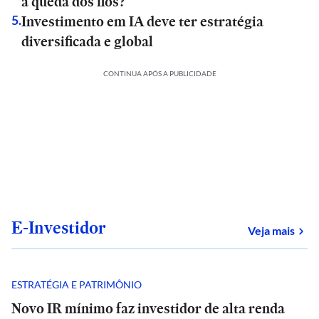
a queda dos fios?
Investimento em IA deve ter estratégia
5
.
diversificada e global
CONTINUA APÓS A PUBLICIDADE
E-Investidor
sob
Veja mais
ESTRATÉGIA E PATRIMÔNIO
Novo IR mínimo faz investidor de alta renda