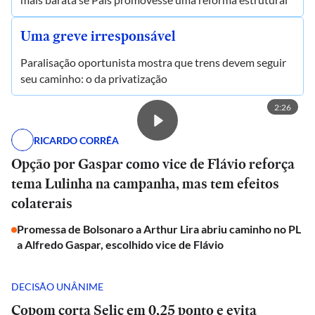
Uma greve irresponsável
Paralisação oportunista mostra que trens devem seguir
seu caminho: o da privatização
2:26
RICARDO CORRÊA
Opção por Gaspar como vice de Flávio reforça
tema Lulinha na campanha, mas tem efeitos
colaterais
Promessa de Bolsonaro a Arthur Lira abriu caminho no PL
a Alfredo Gaspar, escolhido vice de Flávio
DECISÃO UNÂNIME
Copom corta Selic em 0,25 ponto e evita