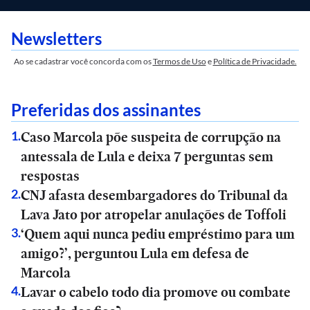
Newsletters
Ao se cadastrar você concorda com os
Termos de Uso
e
Política de Privacidade.
Preferidas dos assinantes
Caso Marcola põe suspeita de corrupção na
1
.
antessala de Lula e deixa 7 perguntas sem
respostas
CNJ afasta desembargadores do Tribunal da
2
.
Lava Jato por atropelar anulações de Toffoli
‘Quem aqui nunca pediu empréstimo para um
3
.
amigo?’, perguntou Lula em defesa de
Marcola
Lavar o cabelo todo dia promove ou combate
4
.