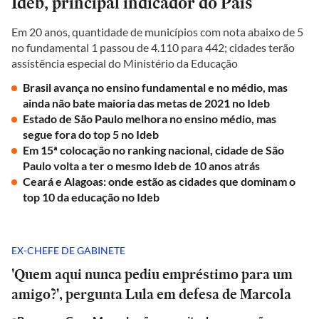
Ideb, principal indicador do País
Em 20 anos, quantidade de municípios com nota abaixo de 5
no fundamental 1 passou de 4.110 para 442; cidades terão
assistência especial do Ministério da Educação
Brasil avança no ensino fundamental e no médio, mas
ainda não bate maioria das metas de 2021 no Ideb
Estado de São Paulo melhora no ensino médio, mas
segue fora do top 5 no Ideb
Em 15ª colocação no ranking nacional, cidade de São
Paulo volta a ter o mesmo Ideb de 10 anos atrás
Ceará e Alagoas: onde estão as cidades que dominam o
top 10 da educação no Ideb
EX-CHEFE DE GABINETE
'Quem aqui nunca pediu empréstimo para um
amigo?', pergunta Lula em defesa de Marcola