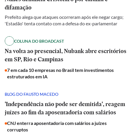
difamação
Prefeito alega que ataques ocorreram após ele negar cargo;
'Estadão' tenta contato com a defesa do ex-parlamentar
COLUNA DO BROADCAST
Na volta ao presencial, Nubank abre escritórios
em SP, Rio e Campinas
7 em cada 10 empresas no Brasil tem investimentos
estruturados em IA
BLOG DO FAUSTO MACEDO
'Independência não pode ser demitida', reagem
juízes ao fim da aposentadoria com salários
CNJ enterra aposentadoria com salários a juízes
corruptos