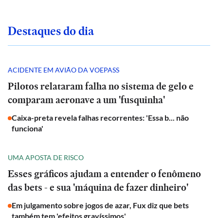
Destaques do dia
ACIDENTE EM AVIÃO DA VOEPASS
Pilotos relataram falha no sistema de gelo e
comparam aeronave a um 'fusquinha'
Caixa-preta revela falhas recorrentes: 'Essa b... não
funciona'
UMA APOSTA DE RISCO
Esses gráficos ajudam a entender o fenômeno
das bets - e sua 'máquina de fazer dinheiro'
Em julgamento sobre jogos de azar, Fux diz que bets
também tem 'efeitos gravíssimos'