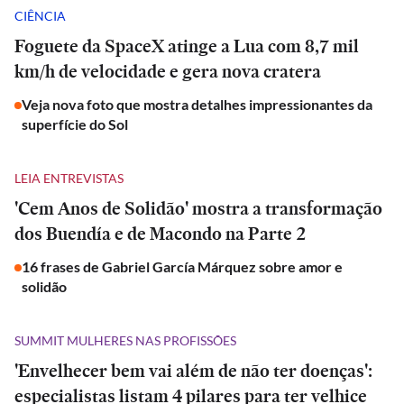
CIÊNCIA
Foguete da SpaceX atinge a Lua com 8,7 mil
km/h de velocidade e gera nova cratera
Veja nova foto que mostra detalhes impressionantes da
superfície do Sol
LEIA ENTREVISTAS
'Cem Anos de Solidão' mostra a transformação
dos Buendía e de Macondo na Parte 2
16 frases de Gabriel García Márquez sobre amor e
solidão
SUMMIT MULHERES NAS PROFISSÕES
'Envelhecer bem vai além de não ter doenças':
especialistas listam 4 pilares para ter velhice