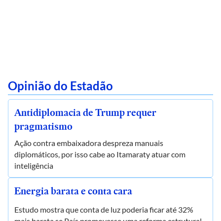
Opinião do Estadão
Antidiplomacia de Trump requer
pragmatismo
Ação contra embaixadora despreza manuais
diplomáticos, por isso cabe ao Itamaraty atuar com
inteligência
Energia barata e conta cara
Estudo mostra que conta de luz poderia ficar até 32%
mais barata se País promovesse uma reforma estrutural