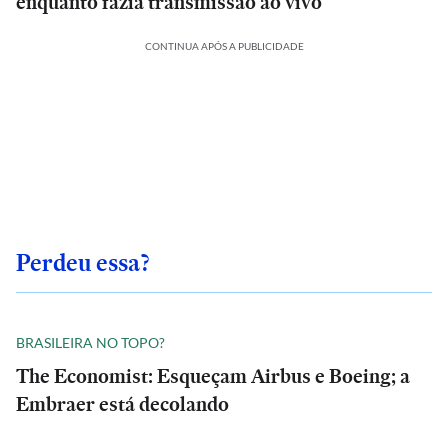
enquanto fazia transmissão ao vivo
CONTINUA APÓS A PUBLICIDADE
Perdeu essa?
BRASILEIRA NO TOPO?
The Economist: Esqueçam Airbus e Boeing; a
Embraer está decolando