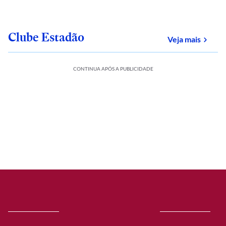
Clube Estadão
sobre
Veja mais
CONTINUA APÓS A PUBLICIDADE