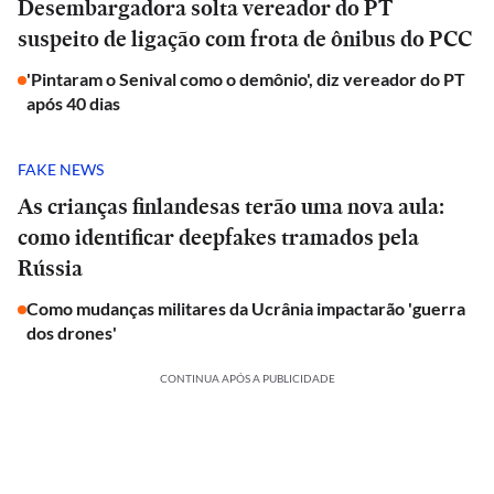
Desembargadora solta vereador do PT
suspeito de ligação com frota de ônibus do PCC
'Pintaram o Senival como o demônio', diz vereador do PT
após 40 dias
FAKE NEWS
As crianças finlandesas terão uma nova aula:
como identificar deepfakes tramados pela
Rússia
Como mudanças militares da Ucrânia impactarão 'guerra
dos drones'
CONTINUA APÓS A PUBLICIDADE