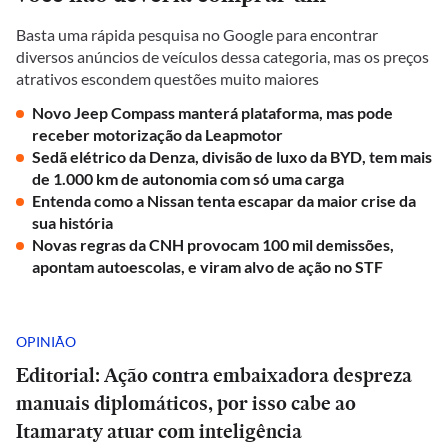
Basta uma rápida pesquisa no Google para encontrar
diversos anúncios de veículos dessa categoria, mas os preços
atrativos escondem questões muito maiores
Novo Jeep Compass manterá plataforma, mas pode
receber motorização da Leapmotor
Sedã elétrico da Denza, divisão de luxo da BYD, tem mais
de 1.000 km de autonomia com só uma carga
Entenda como a Nissan tenta escapar da maior crise da
sua história
Novas regras da CNH provocam 100 mil demissões,
apontam autoescolas, e viram alvo de ação no STF
OPINIÃO
Editorial: Ação contra embaixadora despreza
manuais diplomáticos, por isso cabe ao
Itamaraty atuar com inteligência