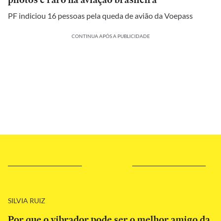
PF indiciou 16 pessoas pela queda de avião da Voepass
CONTINUA APÓS A PUBLICIDADE
SILVIA RUIZ
Por que o vibrador pode ser o melhor amigo da