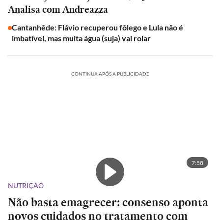
Analisa com Andreazza
Cantanhêde: Flávio recuperou fôlego e Lula não é
imbatível, mas muita água (suja) vai rolar
CONTINUA APÓS A PUBLICIDADE
7:58
NUTRIÇÃO
Não basta emagrecer: consenso aponta
novos cuidados no tratamento com