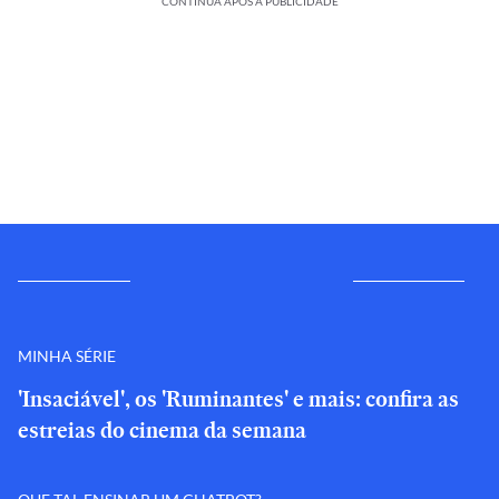
CONTINUA APÓS A PUBLICIDADE
MINHA SÉRIE
'Insaciável', os 'Ruminantes' e mais: confira as
estreias do cinema da semana