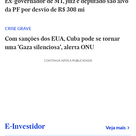
Ex-governador de MT, juiz e deputado são alvo
da PF por desvio de R$ 308 mi
CRISE GRAVE
Com sanções dos EUA, Cuba pode se tornar
uma 'Gaza silenciosa', alerta ONU
CONTINUA APÓS A PUBLICIDADE
E-Investidor
sob
Veja mais