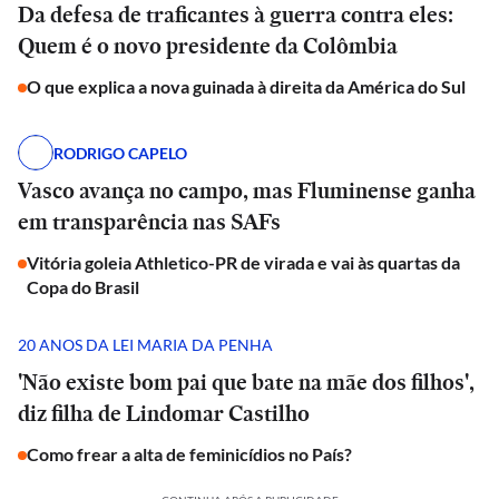
Da defesa de traficantes à guerra contra eles:
Quem é o novo presidente da Colômbia
O que explica a nova guinada à direita da América do Sul
RODRIGO CAPELO
Vasco avança no campo, mas Fluminense ganha
em transparência nas SAFs
Vitória goleia Athletico-PR de virada e vai às quartas da
Copa do Brasil
20 ANOS DA LEI MARIA DA PENHA
'Não existe bom pai que bate na mãe dos filhos',
diz filha de Lindomar Castilho
Como frear a alta de feminicídios no País?