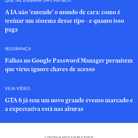
QUE TAL ENSINAR UM CHATBOT?
A IA não 'entende' o mundo de cara: como é
treinar um sistema desse tipo - e quanto isso
paga
SEGURANÇA
Falhas no Google Password Manager permitem
que vírus ignore chaves de acesso
VEJA VÍDEO
GTA 6 já tem um novo grande evento marcado e
a expectativa está nas alturas
CONTINUA APÓS A PUBLICIDADE