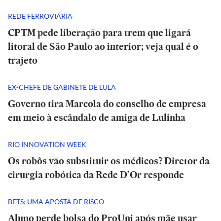
REDE FERROVIÁRIA
CPTM pede liberação para trem que ligará
litoral de São Paulo ao interior; veja qual é o
trajeto
EX-CHEFE DE GABINETE DE LULA
Governo tira Marcola do conselho de empresa
em meio à escândalo de amiga de Lulinha
RIO INNOVATION WEEK
Os robôs vão substituir os médicos? Diretor da
cirurgia robótica da Rede D’Or responde
BETS: UMA APOSTA DE RISCO
Aluno perde bolsa do ProUni após mãe usar