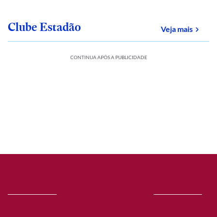
Clube Estadão
sobre
Veja mais
CONTINUA APÓS A PUBLICIDADE