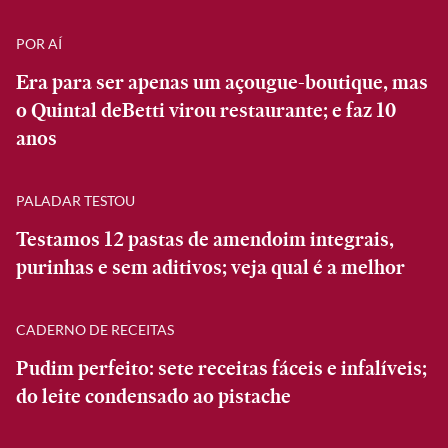
POR AÍ
Era para ser apenas um açougue-boutique, mas
o Quintal deBetti virou restaurante; e faz 10
anos
PALADAR TESTOU
Testamos 12 pastas de amendoim integrais,
purinhas e sem aditivos; veja qual é a melhor
CADERNO DE RECEITAS
Pudim perfeito: sete receitas fáceis e infalíveis;
do leite condensado ao pistache