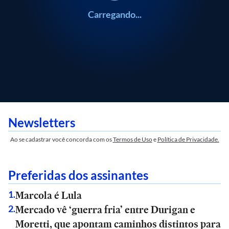
Carregando...
Newsletters
Ao se cadastrar você concorda com os
Termos de Uso
e
Política de Privacidade.
Preferidas dos assinantes
Marcola é Lula
1
.
Mercado vê ‘guerra fria’ entre Durigan e
2
.
Moretti, que apontam caminhos distintos para