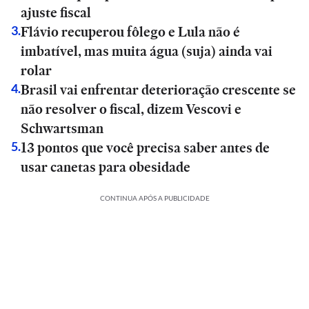
ajuste fiscal
Flávio recuperou fôlego e Lula não é
3
.
imbatível, mas muita água (suja) ainda vai
rolar
Brasil vai enfrentar deterioração crescente se
4
.
não resolver o fiscal, dizem Vescovi e
Schwartsman
13 pontos que você precisa saber antes de
5
.
usar canetas para obesidade
CONTINUA APÓS A PUBLICIDADE