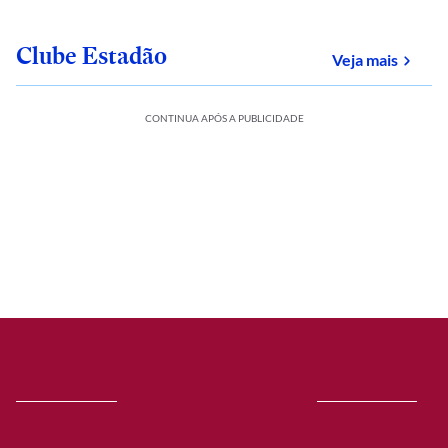
Clube Estadão
sobre
Veja mais
CONTINUA APÓS A PUBLICIDADE