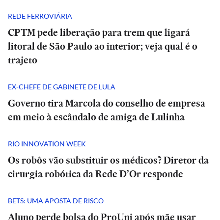
REDE FERROVIÁRIA
CPTM pede liberação para trem que ligará
litoral de São Paulo ao interior; veja qual é o
trajeto
EX-CHEFE DE GABINETE DE LULA
Governo tira Marcola do conselho de empresa
em meio à escândalo de amiga de Lulinha
RIO INNOVATION WEEK
Os robôs vão substituir os médicos? Diretor da
cirurgia robótica da Rede D’Or responde
BETS: UMA APOSTA DE RISCO
Aluno perde bolsa do ProUni após mãe usar