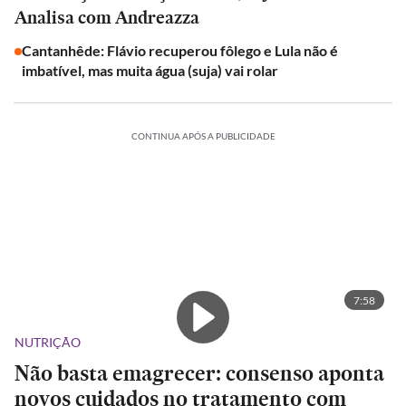
Analisa com Andreazza
Cantanhêde: Flávio recuperou fôlego e Lula não é
imbatível, mas muita água (suja) vai rolar
CONTINUA APÓS A PUBLICIDADE
7:58
NUTRIÇÃO
Não basta emagrecer: consenso aponta
novos cuidados no tratamento com