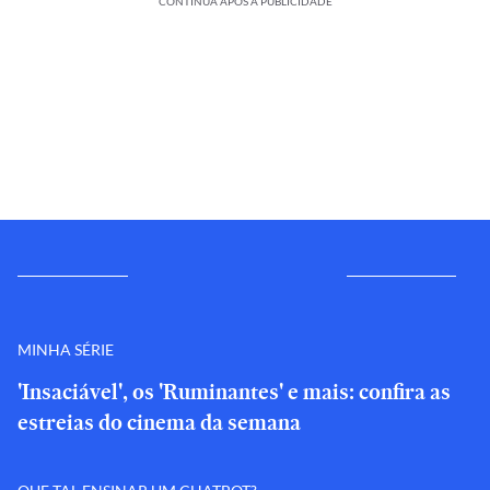
CONTINUA APÓS A PUBLICIDADE
MINHA SÉRIE
'Insaciável', os 'Ruminantes' e mais: confira as
estreias do cinema da semana