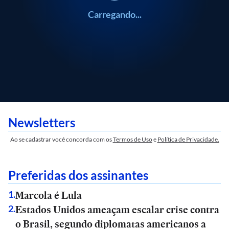
Carregando...
Newsletters
Ao se cadastrar você concorda com os
Termos de Uso
e
Política de Privacidade.
Preferidas dos assinantes
Marcola é Lula
1
.
Estados Unidos ameaçam escalar crise contra
2
.
o Brasil, segundo diplomatas americanos a