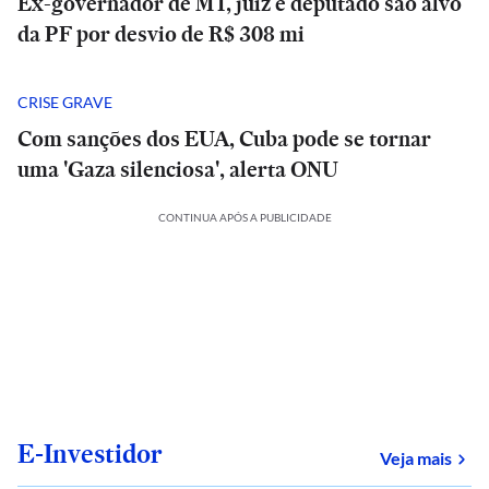
Ex-governador de MT, juiz e deputado são alvo
da PF por desvio de R$ 308 mi
CRISE GRAVE
Com sanções dos EUA, Cuba pode se tornar
uma 'Gaza silenciosa', alerta ONU
CONTINUA APÓS A PUBLICIDADE
E-Investidor
sob
Veja mais