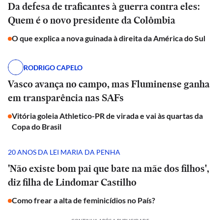
Da defesa de traficantes à guerra contra eles:
Quem é o novo presidente da Colômbia
O que explica a nova guinada à direita da América do Sul
RODRIGO CAPELO
Vasco avança no campo, mas Fluminense ganha
em transparência nas SAFs
Vitória goleia Athletico-PR de virada e vai às quartas da
Copa do Brasil
20 ANOS DA LEI MARIA DA PENHA
'Não existe bom pai que bate na mãe dos filhos',
diz filha de Lindomar Castilho
Como frear a alta de feminicídios no País?