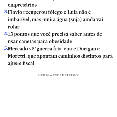
empresários
Flávio recuperou fôlego e Lula não é
3
.
imbatível, mas muita água (suja) ainda vai
rolar
13 pontos que você precisa saber antes de
4
.
usar canetas para obesidade
Mercado vê ‘guerra fria’ entre Durigan e
5
.
Moretti, que apontam caminhos distintos para
ajuste fiscal
CONTINUA APÓS A PUBLICIDADE