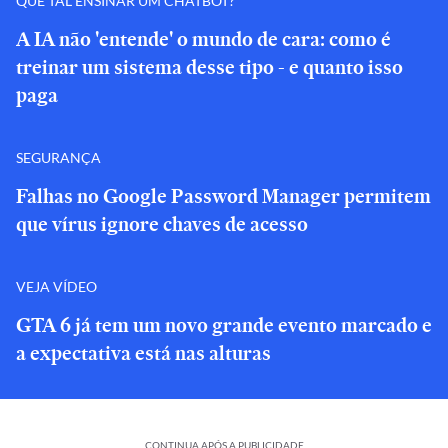
QUE TAL ENSINAR UM CHATBOT?
A IA não 'entende' o mundo de cara: como é
treinar um sistema desse tipo - e quanto isso
paga
SEGURANÇA
Falhas no Google Password Manager permitem
que vírus ignore chaves de acesso
VEJA VÍDEO
GTA 6 já tem um novo grande evento marcado e
a expectativa está nas alturas
CONTINUA APÓS A PUBLICIDADE