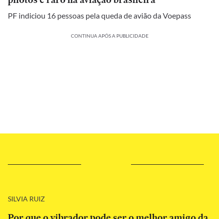
PF indiciou 16 pessoas pela queda de avião da Voepass
CONTINUA APÓS A PUBLICIDADE
SILVIA RUIZ
Por que o vibrador pode ser o melhor amigo da