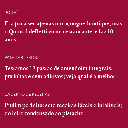
POR AÍ
Era para ser apenas um açougue-boutique, mas
o Quintal deBetti virou restaurante; e faz 10
anos
PALADAR TESTOU
Testamos 12 pastas de amendoim integrais,
purinhas e sem aditivos; veja qual é a melhor
CADERNO DE RECEITAS
Pudim perfeito: sete receitas fáceis e infalíveis;
do leite condensado ao pistache