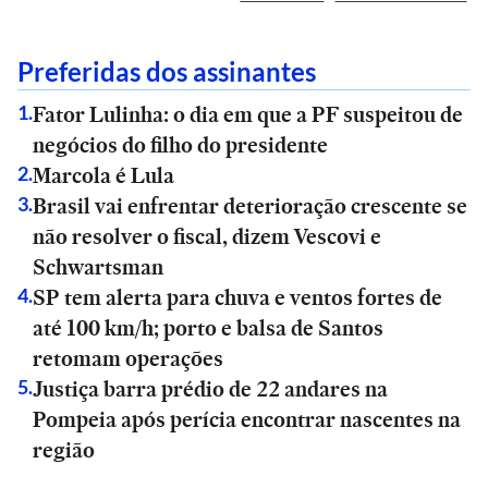
Preferidas dos assinantes
Fator Lulinha: o dia em que a PF suspeitou de
1
.
negócios do filho do presidente
Marcola é Lula
2
.
Brasil vai enfrentar deterioração crescente se
3
.
não resolver o fiscal, dizem Vescovi e
Schwartsman
SP tem alerta para chuva e ventos fortes de
4
.
até 100 km/h; porto e balsa de Santos
retomam operações
Justiça barra prédio de 22 andares na
5
.
Pompeia após perícia encontrar nascentes na
região