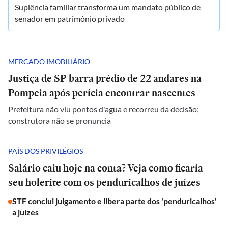
Suplência familiar transforma um mandato público de
senador em patrimônio privado
MERCADO IMOBILIÁRIO
Justiça de SP barra prédio de 22 andares na
Pompeia após perícia encontrar nascentes
Prefeitura não viu pontos d'agua e recorreu da decisão;
construtora não se pronuncia
PAÍS DOS PRIVILÉGIOS
Salário caiu hoje na conta? Veja como ficaria
seu holerite com os penduricalhos de juízes
STF conclui julgamento e libera parte dos 'penduricalhos'
a juízes