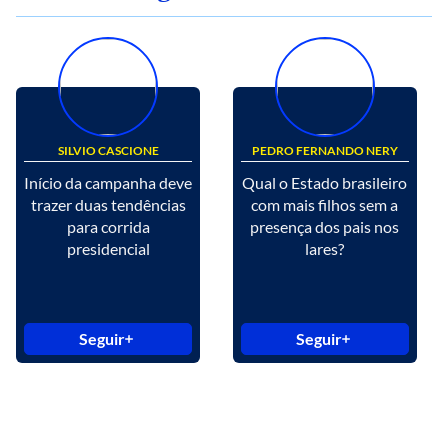
SILVIO CASCIONE
PEDRO FERNANDO NERY
Início da campanha deve
Qual o Estado brasileiro
trazer duas tendências
com mais filhos sem a
para corrida
presença dos pais nos
presidencial
lares?
Seguir
Seguir