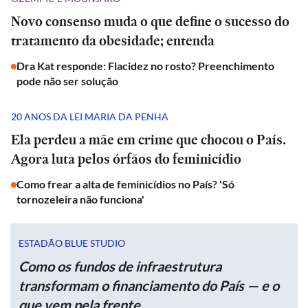
Novo consenso muda o que define o sucesso do
tratamento da obesidade; entenda
Dra Kat responde: Flacidez no rosto? Preenchimento
pode não ser solução
20 ANOS DA LEI MARIA DA PENHA
Ela perdeu a mãe em crime que chocou o País.
Agora luta pelos órfãos do feminicídio
Como frear a alta de feminicídios no País? 'Só
tornozeleira não funciona'
ESTADÃO BLUE STUDIO
Como os fundos de infraestrutura
transformam o financiamento do País — e o
que vem pela frente