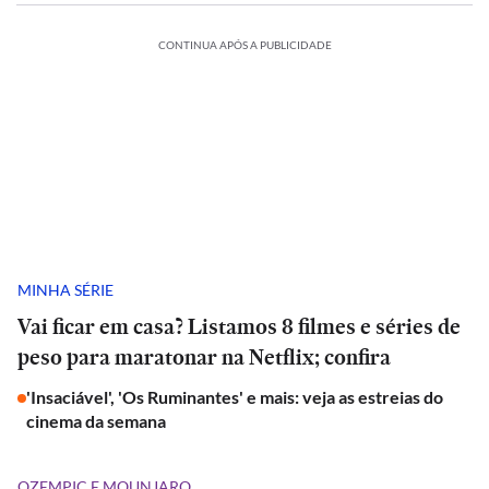
CONTINUA APÓS A PUBLICIDADE
MINHA SÉRIE
Vai ficar em casa? Listamos 8 filmes e séries de
peso para maratonar na Netflix; confira
'Insaciável', 'Os Ruminantes' e mais: veja as estreias do
cinema da semana
OZEMPIC E MOUNJARO