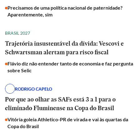
Precisamos de uma política nacional de paternidade?
Aparentemente, sim
BRASIL 2027
Trajetória insustentável da dívida: Vescovi e
Schwartsman alertam para risco fiscal
Flávio diz não entender tanto de economia e faz pergunta
sobre Selic
RODRIGO CAPELO
Por que ao olhar as SAFs está 3 a 1 para o
eliminado Fluminense na Copa do Brasil
Vitória goleia Athletico-PR de virada e vai às quartas da
Copa do Brasil