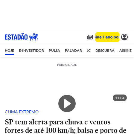
HOJE
E-INVESTIDOR
PULSA
PALADAR
JC
DESCUBRA
ASSINE
PUBLICIDADE
11:04
CLIMA EXTREMO
SP tem alerta para chuva e ventos
fortes de até 100 km/h; balsa e porto de