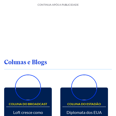
CONTINUA APÓS A PUBLICIDADE
Colunas e Blogs
COLUNA DO BROADCAST
COLUNA DO ESTADÃO
Loft cresce como
Diplomata dos EUA