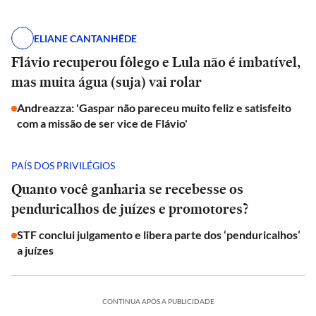
ELIANE CANTANHÊDE
Flávio recuperou fôlego e Lula não é imbatível,
mas muita água (suja) vai rolar
Andreazza: 'Gaspar não pareceu muito feliz e satisfeito
com a missão de ser vice de Flávio'
PAÍS DOS PRIVILÉGIOS
Quanto você ganharia se recebesse os
penduricalhos de juízes e promotores?
STF conclui julgamento e libera parte dos ‘penduricalhos’
a juízes
CONTINUA APÓS A PUBLICIDADE