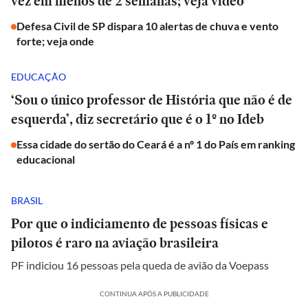
vez em menos de 2 semanas; veja vídeo
Defesa Civil de SP dispara 10 alertas de chuva e vento
forte; veja onde
EDUCAÇÃO
‘Sou o único professor de História que não é de
esquerda’, diz secretário que é o 1º no Ideb
Essa cidade do sertão do Ceará é a nº 1 do País em ranking
educacional
BRASIL
Por que o indiciamento de pessoas físicas e
pilotos é raro na aviação brasileira
PF indiciou 16 pessoas pela queda de avião da Voepass
CONTINUA APÓS A PUBLICIDADE