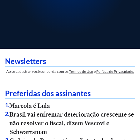
Newsletters
Ao se cadastrar você concorda com os
Termos de Uso
e
Política de Privacidade.
Preferidas dos assinantes
Marcola é Lula
1
.
Brasil vai enfrentar deterioração crescente se
2
.
não resolver o fiscal, dizem Vescovi e
Schwartsman