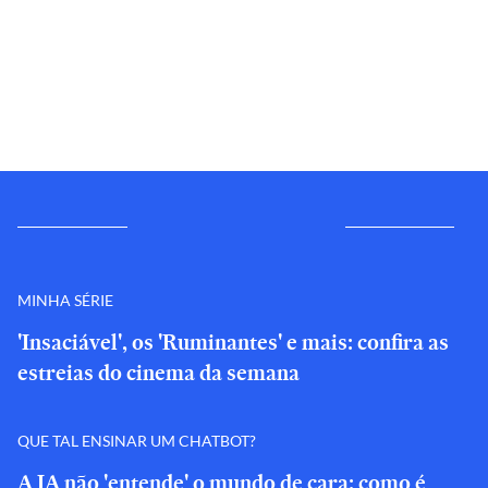
MINHA SÉRIE
'Insaciável', os 'Ruminantes' e mais: confira as
estreias do cinema da semana
QUE TAL ENSINAR UM CHATBOT?
A IA não 'entende' o mundo de cara: como é