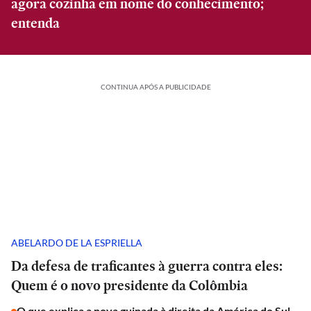
agora cozinha em nome do conhecimento;
entenda
CONTINUA APÓS A PUBLICIDADE
ABELARDO DE LA ESPRIELLA
Da defesa de traficantes à guerra contra eles:
Quem é o novo presidente da Colômbia
O que explica a nova guinada à direita da América do Sul