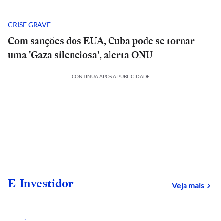
CRISE GRAVE
Com sanções dos EUA, Cuba pode se tornar
uma 'Gaza silenciosa', alerta ONU
CONTINUA APÓS A PUBLICIDADE
E-Investidor
sob
Veja mais