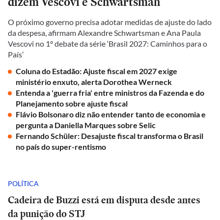
dizem Vescovi e Schwartsman
O próximo governo precisa adotar medidas de ajuste do lado
da despesa, afirmam Alexandre Schwartsman e Ana Paula
Vescovi no 1º debate da série ‘Brasil 2027: Caminhos para o
País’
Coluna do Estadão: Ajuste fiscal em 2027 exige
ministério enxuto, alerta Dorothea Werneck
Entenda a 'guerra fria' entre ministros da Fazenda e do
Planejamento sobre ajuste fiscal
Flávio Bolsonaro diz não entender tanto de economia e
pergunta a Daniella Marques sobre Selic
Fernando Schüler: Desajuste fiscal transforma o Brasil
no país do super-rentismo
POLÍTICA
Cadeira de Buzzi está em disputa desde antes
da punição do STJ