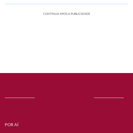
CONTINUA APÓS A PUBLICIDADE
POR AÍ