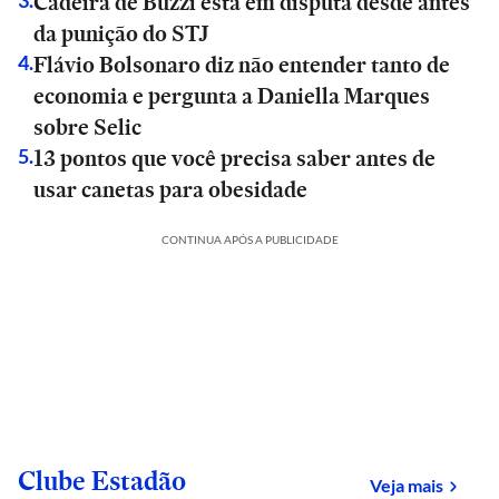
Cadeira de Buzzi está em disputa desde antes
3
.
da punição do STJ
Flávio Bolsonaro diz não entender tanto de
4
.
economia e pergunta a Daniella Marques
sobre Selic
13 pontos que você precisa saber antes de
5
.
usar canetas para obesidade
CONTINUA APÓS A PUBLICIDADE
Clube Estadão
sobre
Veja mais