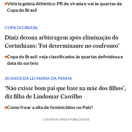
Vitória goleia Athletico-PR de virada e vai às quartas da
Copa do Brasil
COPA DO BRASIL
Diniz detona arbitragem após eliminação do
Corinthians: 'Foi determinante no confronto'
Copa do Brasil: veja classificados às quartas definidosa e
data do sorteio
20 ANOS DA LEI MARIA DA PENHA
‘Não existe bom pai que bate na mãe dos filhos’,
diz filha de Lindomar Castilho
Como frear a alta de feminicídios no País?
CONTINUA APÓS A PUBLICIDADE