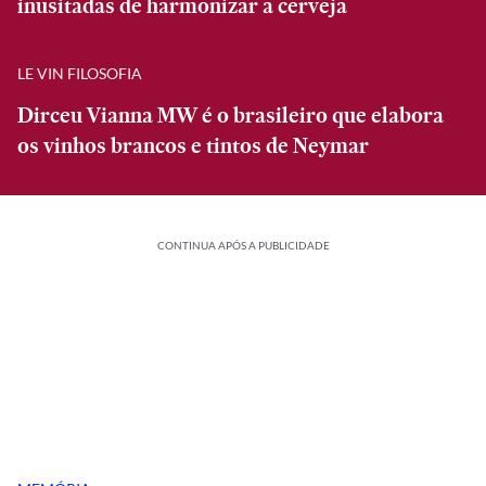
inusitadas de harmonizar a cerveja
LE VIN FILOSOFIA
Dirceu Vianna MW é o brasileiro que elabora
os vinhos brancos e tintos de Neymar
CONTINUA APÓS A PUBLICIDADE