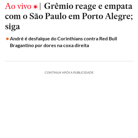
Ao vivo
|
Grêmio reage e empata
com o São Paulo em Porto Alegre;
siga
André é desfalque do Corinthians contra Red Bull
Bragantino por dores na coxa direita
CONTINUA APÓS A PUBLICIDADE