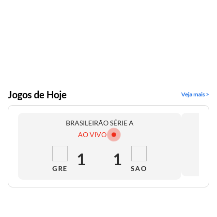
Jogos de Hoje
Veja mais >
BRASILEIRÃO SÉRIE A
AO VIVO
1
1
GRE
SAO