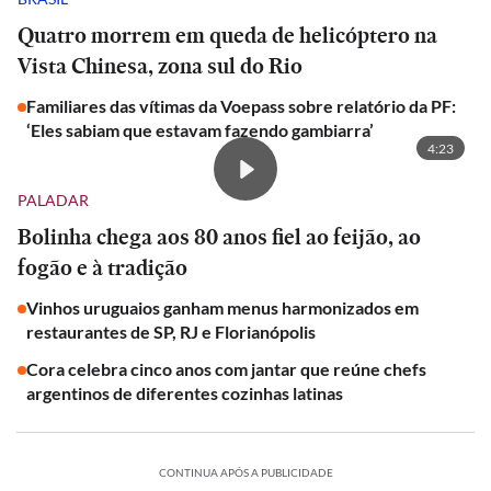
Quatro morrem em queda de helicóptero na
Vista Chinesa, zona sul do Rio
Familiares das vítimas da Voepass sobre relatório da PF:
‘Eles sabiam que estavam fazendo gambiarra’
4:23
PALADAR
Bolinha chega aos 80 anos fiel ao feijão, ao
fogão e à tradição
Vinhos uruguaios ganham menus harmonizados em
restaurantes de SP, RJ e Florianópolis
Cora celebra cinco anos com jantar que reúne chefs
argentinos de diferentes cozinhas latinas
CONTINUA APÓS A PUBLICIDADE