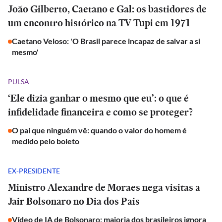
João Gilberto, Caetano e Gal: os bastidores de
um encontro histórico na TV Tupi em 1971
Caetano Veloso: 'O Brasil parece incapaz de salvar a si
mesmo'
PULSA
‘Ele dizia ganhar o mesmo que eu’: o que é
infidelidade financeira e como se proteger?
O pai que ninguém vê: quando o valor do homem é
medido pelo boleto
EX-PRESIDENTE
Ministro Alexandre de Moraes nega visitas a
Jair Bolsonaro no Dia dos Pais
Vídeo de IA de Bolsonaro: maioria dos brasileiros ignora