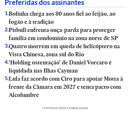
Preferidas dos assinantes
Bolinha chega aos 80 anos fiel ao feijão, ao
1
.
fogão e à tradição
Pitbull enfrenta onça-parda para proteger
2
.
família em condomínio na zona norte de SP
Quatro morrem em queda de helicóptero na
3
.
Vista Chinesa, zona sul do Rio
‘Holding ostentação’ de Daniel Vorcaro é
4
.
liquidada nas Ilhas Cayman
Lula faz acordo com Ciro para apoiar Motta à
5
.
frente da Câmara em 2027 e tenta pacto com
Alcolumbre
CONTINUA APÓS A PUBLICIDADE