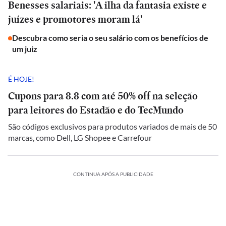
Benesses salariais: 'A ilha da fantasia existe e
juízes e promotores moram lá'
Descubra como seria o seu salário com os benefícios de
um juiz
É HOJE!
Cupons para 8.8 com até 50% off na seleção
para leitores do Estadão e do TecMundo
São códigos exclusivos para produtos variados de mais de 50
marcas, como Dell, LG Shopee e Carrefour
CONTINUA APÓS A PUBLICIDADE