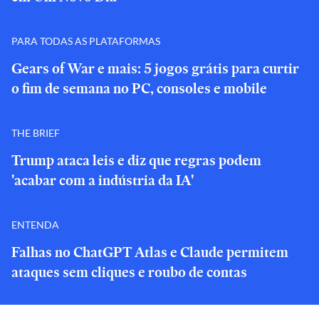
PARA TODAS AS PLATAFORMAS
Gears of War e mais: 5 jogos grátis para curtir
o fim de semana no PC, consoles e mobile
THE BRIEF
Trump ataca leis e diz que regras podem
'acabar com a indústria da IA'
ENTENDA
Falhas no ChatGPT Atlas e Claude permitem
ataques sem cliques e roubo de contas