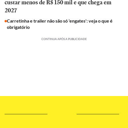
custar menos de R$ 150 mil e que chega em
2027
Carretinha e trailer não são só 'engates': veja o que é
obrigatório
CONTINUA APÓS A PUBLICIDADE