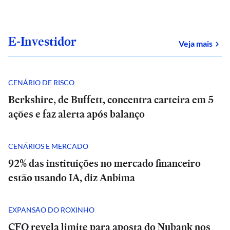
E-Investidor
sob
Veja mais
CENÁRIO DE RISCO
Berkshire, de Buffett, concentra carteira em 5
ações e faz alerta após balanço
CENÁRIOS E MERCADO
92% das instituições no mercado financeiro
estão usando IA, diz Anbima
EXPANSÃO DO ROXINHO
CFO revela limite para aposta do Nubank nos