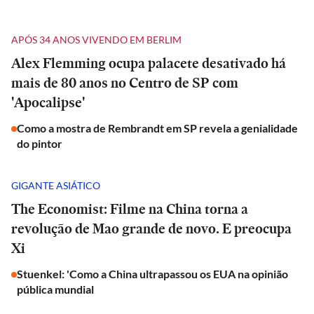
APÓS 34 ANOS VIVENDO EM BERLIM
Alex Flemming ocupa palacete desativado há
mais de 80 anos no Centro de SP com
'Apocalipse'
Como a mostra de Rembrandt em SP revela a genialidade
do pintor
GIGANTE ASIÁTICO
The Economist: Filme na China torna a
revolução de Mao grande de novo. E preocupa
Xi
Stuenkel: 'Como a China ultrapassou os EUA na opinião
pública mundial