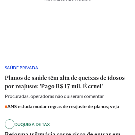
CONTINUA APÓS A PUBLICIDADE
SAÚDE PRIVADA
Planos de saúde têm alta de queixas de idosos
por reajuste: 'Pago R$ 17 mil. É cruel'
Procuradas, operadoras não quiseram comentar
ANS estuda mudar regras de reajuste de planos; veja
DUQUESA DE TAX
Reforma tributária corre risco de entrar em