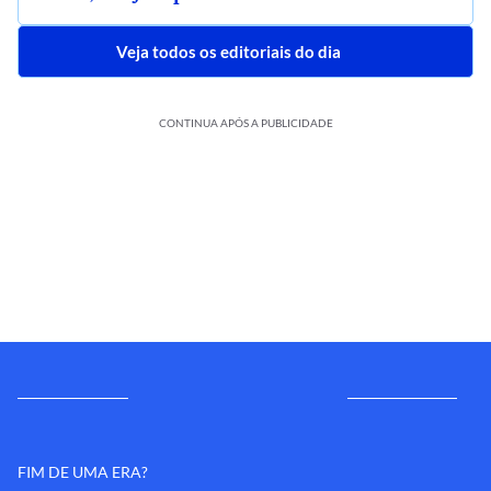
Veja todos os editoriais do dia
CONTINUA APÓS A PUBLICIDADE
FIM DE UMA ERA?