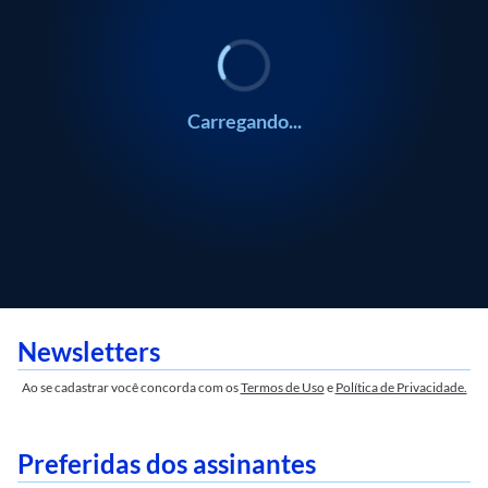
Carregando...
Newsletters
Ao se cadastrar você concorda com os
Termos de Uso
e
Política de Privacidade.
Preferidas dos assinantes