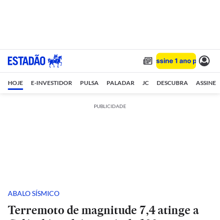
HOJE
E-INVESTIDOR
PULSA
PALADAR
JC
DESCUBRA
ASSINE
PUBLICIDADE
ABALO SÍSMICO
Terremoto de magnitude 7,4 atinge a