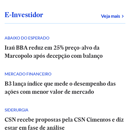
E-Investidor
sob
Veja mais
ABAIXO DO ESPERADO
Itaú BBA reduz em 25% preço-alvo da
Marcopolo após decepção com balanço
MERCADO FINANCEIRO
B3 lança índice que mede o desempenho das
ações com menor valor de mercado
SIDERURGIA
CSN recebe propostas pela CSN Cimentos e diz
estar em fase de análise