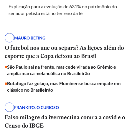
Explicação para a evolução de 631% do patrimônio do
senador petista está no terreno da fé
MAURO BETING
O futebol nos une ou separa? As lições além do
esporte que a Copa deixou ao Brasil
São Paulo sai na frente, mas cede virada ao Grêmio e
amplia marca melancólica no Brasileirão
Botafogo faz golaço, mas Fluminense busca empate em
clássico no Brasileirão
FRANKITO, O CURIOSO
Falso milagre da ivermectina contra a covid e o
Censo do IBGE