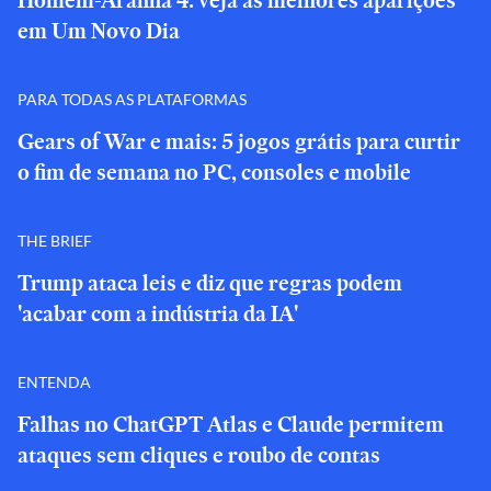
Homem-Aranha 4: veja as melhores aparições
em Um Novo Dia
PARA TODAS AS PLATAFORMAS
Gears of War e mais: 5 jogos grátis para curtir
o fim de semana no PC, consoles e mobile
THE BRIEF
Trump ataca leis e diz que regras podem
'acabar com a indústria da IA'
ENTENDA
Falhas no ChatGPT Atlas e Claude permitem
ataques sem cliques e roubo de contas