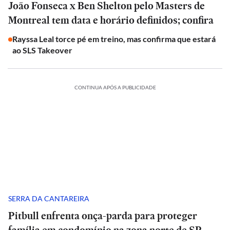
João Fonseca x Ben Shelton pelo Masters de
Montreal tem data e horário definidos; confira
Rayssa Leal torce pé em treino, mas confirma que estará
ao SLS Takeover
CONTINUA APÓS A PUBLICIDADE
SERRA DA CANTAREIRA
Pitbull enfrenta onça-parda para proteger