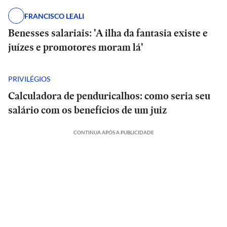
FRANCISCO LEALI
Benesses salariais: 'A ilha da fantasia existe e
juízes e promotores moram lá'
PRIVILÉGIOS
Calculadora de penduricalhos: como seria seu
salário com os benefícios de um juiz
CONTINUA APÓS A PUBLICIDADE