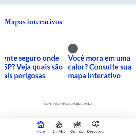
Mapas interativos
 sente seguro onde
Você mora em uma i
 SP? Veja quais são
calor? Consulte sua 
mais perigosas
mapa interativo
CONTINUA APÓS A PUBLICIDADE
Hoje
Em Alta
Opinião
Descubra