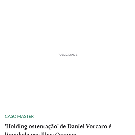
PUBLICIDADE
CASO MASTER
'Holding ostentação' de Daniel Vorcaro é
liquidada nas Ilhas Cayman