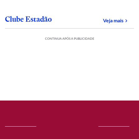
Clube Estadão
sobre
Veja mais
CONTINUA APÓS A PUBLICIDADE