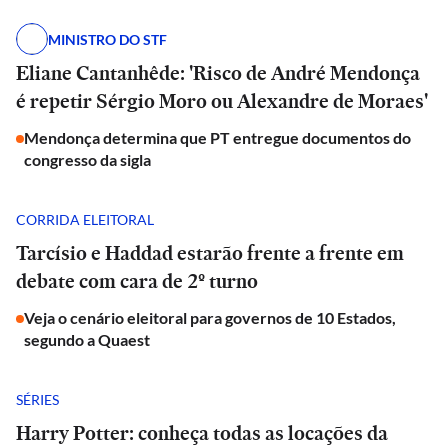
MINISTRO DO STF
Eliane Cantanhêde: 'Risco de André Mendonça
é repetir Sérgio Moro ou Alexandre de Moraes'
Mendonça determina que PT entregue documentos do
congresso da sigla
CORRIDA ELEITORAL
Tarcísio e Haddad estarão frente a frente em
debate com cara de 2º turno
Veja o cenário eleitoral para governos de 10 Estados,
segundo a Quaest
SÉRIES
Harry Potter: conheça todas as locações da