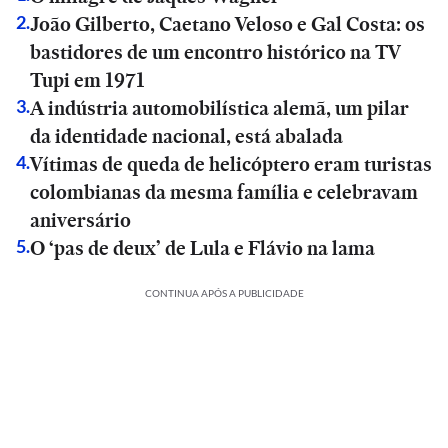
João Gilberto, Caetano Veloso e Gal Costa: os
2
.
bastidores de um encontro histórico na TV
Tupi em 1971
A indústria automobilística alemã, um pilar
3
.
da identidade nacional, está abalada
Vítimas de queda de helicóptero eram turistas
4
.
colombianas da mesma família e celebravam
aniversário
O ‘pas de deux’ de Lula e Flávio na lama
5
.
CONTINUA APÓS A PUBLICIDADE