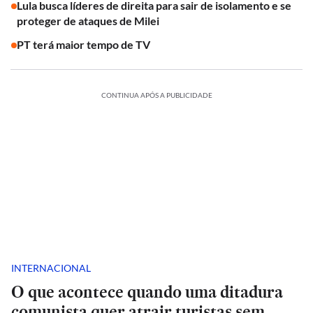
Lula busca líderes de direita para sair de isolamento e se
proteger de ataques de Milei
PT terá maior tempo de TV
CONTINUA APÓS A PUBLICIDADE
INTERNACIONAL
O que acontece quando uma ditadura
comunista quer atrair turistas sem