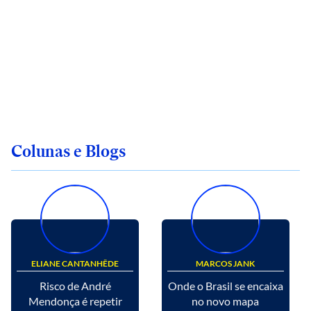
Colunas e Blogs
ELIANE CANTANHÊDE
MARCOS JANK
Risco de André
Onde o Brasil se encaixa
Mendonça é repetir
no novo mapa