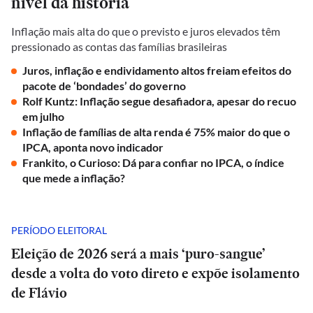
nível da história
Inflação mais alta do que o previsto e juros elevados têm
pressionado as contas das famílias brasileiras
Juros, inflação e endividamento altos freiam efeitos do
pacote de ‘bondades’ do governo
Rolf Kuntz: Inflação segue desafiadora, apesar do recuo
em julho
Inflação de famílias de alta renda é 75% maior do que o
IPCA, aponta novo indicador
Frankito, o Curioso: Dá para confiar no IPCA, o índice
que mede a inflação?
PERÍODO ELEITORAL
Eleição de 2026 será a mais ‘puro-sangue’
desde a volta do voto direto e expõe isolamento
de Flávio