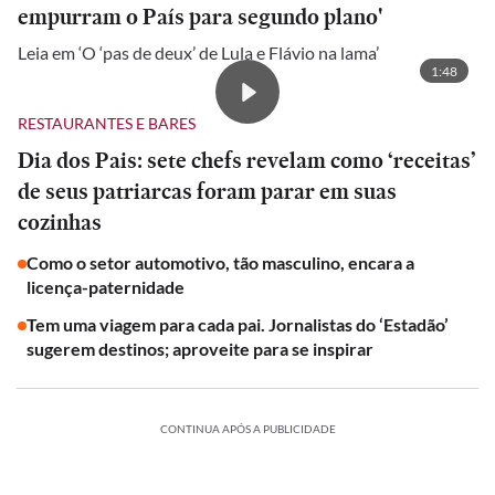
empurram o País para segundo plano'
Leia em ‘O ‘pas de deux’ de Lula e Flávio na lama’
1:48
RESTAURANTES E BARES
Dia dos Pais: sete chefs revelam como ‘receitas’
de seus patriarcas foram parar em suas
cozinhas
Como o setor automotivo, tão masculino, encara a
licença-paternidade
Tem uma viagem para cada pai. Jornalistas do ‘Estadão’
sugerem destinos; aproveite para se inspirar
CONTINUA APÓS A PUBLICIDADE