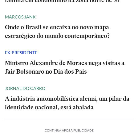
família em condomínio na zona norte de SP
MARCOS JANK
Onde o Brasil se encaixa no novo mapa
estratégico do mundo contemporâneo?
EX-PRESIDENTE
Ministro Alexandre de Moraes nega visitas a
Jair Bolsonaro no Dia dos Pais
JORNAL DO CARRO
A indústria automobilística alemã, um pilar da
identidade nacional, está abalada
CONTINUA APÓS A PUBLICIDADE