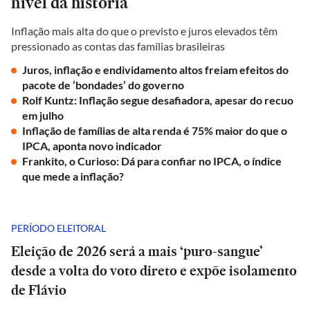
nível da história
Inflação mais alta do que o previsto e juros elevados têm
pressionado as contas das famílias brasileiras
Juros, inflação e endividamento altos freiam efeitos do
pacote de ‘bondades’ do governo
Rolf Kuntz: Inflação segue desafiadora, apesar do recuo
em julho
Inflação de famílias de alta renda é 75% maior do que o
IPCA, aponta novo indicador
Frankito, o Curioso: Dá para confiar no IPCA, o índice
que mede a inflação?
PERÍODO ELEITORAL
Eleição de 2026 será a mais ‘puro-sangue’
desde a volta do voto direto e expõe isolamento
de Flávio