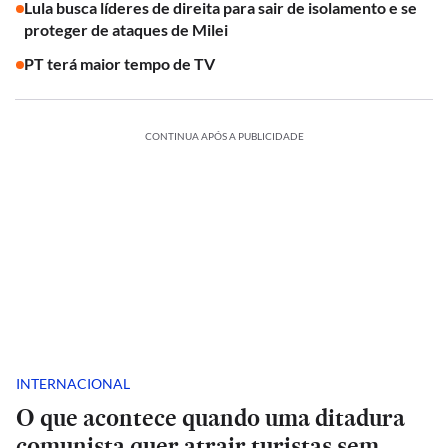
Lula busca líderes de direita para sair de isolamento e se
proteger de ataques de Milei
PT terá maior tempo de TV
CONTINUA APÓS A PUBLICIDADE
INTERNACIONAL
O que acontece quando uma ditadura
comunista quer atrair turistas sem