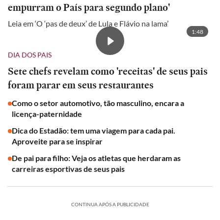
empurram o País para segundo plano'
Leia em ‘O ‘pas de deux’ de Lula e Flávio na lama’
1:48
DIA DOS PAIS
Sete chefs revelam como 'receitas' de seus pais
foram parar em seus restaurantes
Como o setor automotivo, tão masculino, encara a
licença-paternidade
Dica do Estadão: tem uma viagem para cada pai.
Aproveite para se inspirar
De pai para filho: Veja os atletas que herdaram as
carreiras esportivas de seus pais
CONTINUA APÓS A PUBLICIDADE