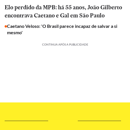
Elo perdido da MPB: há 55 anos, João Gilberto
encontrava Caetano e Gal em São Paulo
Caetano Veloso: 'O Brasil parece incapaz de salvar a si
mesmo'
CONTINUA APÓS A PUBLICIDADE