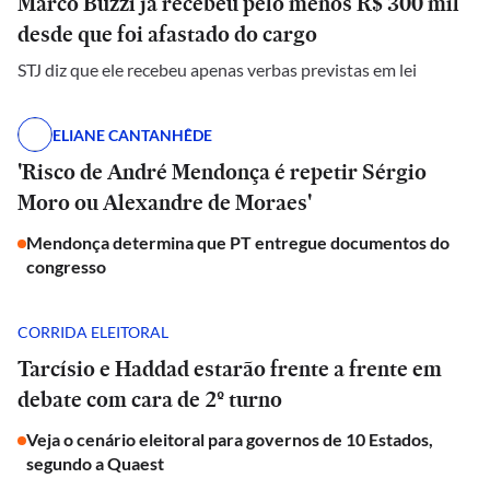
Marco Buzzi já recebeu pelo menos R$ 300 mil
desde que foi afastado do cargo
STJ diz que ele recebeu apenas verbas previstas em lei
ELIANE CANTANHÊDE
'Risco de André Mendonça é repetir Sérgio
Moro ou Alexandre de Moraes'
Mendonça determina que PT entregue documentos do
congresso
CORRIDA ELEITORAL
Tarcísio e Haddad estarão frente a frente em
debate com cara de 2º turno
Veja o cenário eleitoral para governos de 10 Estados,
segundo a Quaest