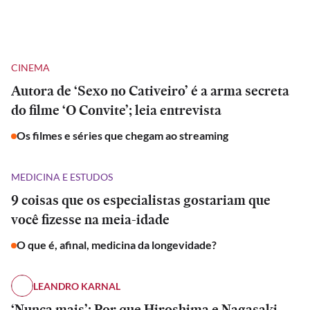
CINEMA
Autora de ‘Sexo no Cativeiro’ é a arma secreta
do filme ‘O Convite’; leia entrevista
Os filmes e séries que chegam ao streaming
MEDICINA E ESTUDOS
9 coisas que os especialistas gostariam que
você fizesse na meia-idade
O que é, afinal, medicina da longevidade?
LEANDRO KARNAL
‘Nunca mais’: Por que Hiroshima e Nagasaki