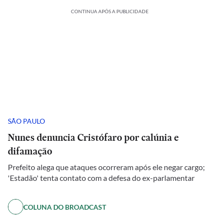
CONTINUA APÓS A PUBLICIDADE
SÃO PAULO
Nunes denuncia Cristófaro por calúnia e
difamação
Prefeito alega que ataques ocorreram após ele negar cargo;
'Estadão' tenta contato com a defesa do ex-parlamentar
COLUNA DO BROADCAST