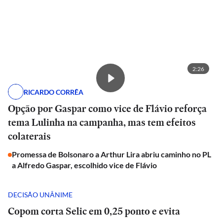
2:26
RICARDO CORRÊA
Opção por Gaspar como vice de Flávio reforça
tema Lulinha na campanha, mas tem efeitos
colaterais
Promessa de Bolsonaro a Arthur Lira abriu caminho no PL
a Alfredo Gaspar, escolhido vice de Flávio
DECISÃO UNÂNIME
Copom corta Selic em 0,25 ponto e evita