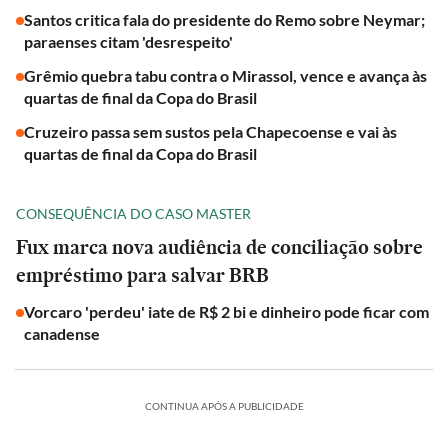
Santos critica fala do presidente do Remo sobre Neymar;
paraenses citam 'desrespeito'
Grêmio quebra tabu contra o Mirassol, vence e avança às
quartas de final da Copa do Brasil
Cruzeiro passa sem sustos pela Chapecoense e vai às
quartas de final da Copa do Brasil
CONSEQUÊNCIA DO CASO MASTER
Fux marca nova audiência de conciliação sobre
empréstimo para salvar BRB
Vorcaro 'perdeu' iate de R$ 2 bi e dinheiro pode ficar com
canadense
CONTINUA APÓS A PUBLICIDADE