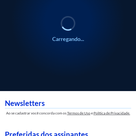
Carregando...
Newsletters
Ao se cadastrar você concorda com os
Termos de Uso
e
Política de Privacidade.
Preferidas dos assinantes