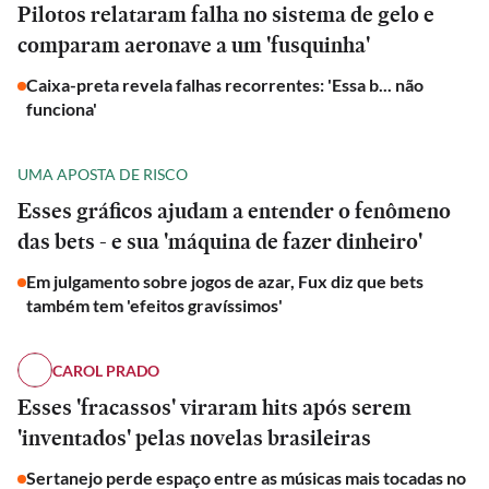
Pilotos relataram falha no sistema de gelo e
comparam aeronave a um 'fusquinha'
Caixa-preta revela falhas recorrentes: 'Essa b... não
funciona'
UMA APOSTA DE RISCO
Esses gráficos ajudam a entender o fenômeno
das bets - e sua 'máquina de fazer dinheiro'
Em julgamento sobre jogos de azar, Fux diz que bets
também tem 'efeitos gravíssimos'
CAROL PRADO
Esses 'fracassos' viraram hits após serem
'inventados' pelas novelas brasileiras
ESPORTES
Sertanejo perde espaço entre as músicas mais tocadas no