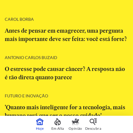
CAROL BORBA
Antes de pensar em emagrecer, uma pergunta
mais importante deve ser feita: você está forte?
ANTONIO CARLOS BUZAID
O estresse pode causar câncer? A resposta não
é tão direta quanto parece
FUTURO E INOVAÇÃO
'Quanto mais inteligente for a tecnologia, mais
humano terá que ser o nosso cuidado'
Hoje
Em Alta
Opinião
Descubra