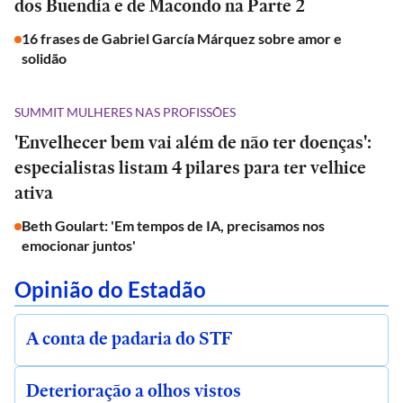
dos Buendía e de Macondo na Parte 2
16 frases de Gabriel García Márquez sobre amor e
solidão
SUMMIT MULHERES NAS PROFISSÕES
'Envelhecer bem vai além de não ter doenças':
especialistas listam 4 pilares para ter velhice
ativa
Beth Goulart: 'Em tempos de IA, precisamos nos
emocionar juntos'
Opinião do Estadão
A conta de padaria do STF
Deterioração a olhos vistos