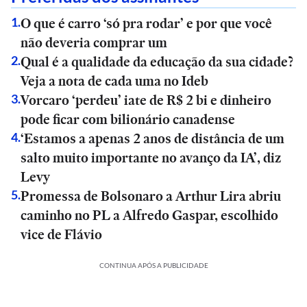
O que é carro ‘só pra rodar’ e por que você
1
.
não deveria comprar um
Qual é a qualidade da educação da sua cidade?
2
.
Veja a nota de cada uma no Ideb
Vorcaro ‘perdeu’ iate de R$ 2 bi e dinheiro
3
.
pode ficar com bilionário canadense
‘Estamos a apenas 2 anos de distância de um
4
.
salto muito importante no avanço da IA’, diz
Levy
Promessa de Bolsonaro a Arthur Lira abriu
5
.
caminho no PL a Alfredo Gaspar, escolhido
vice de Flávio
CONTINUA APÓS A PUBLICIDADE