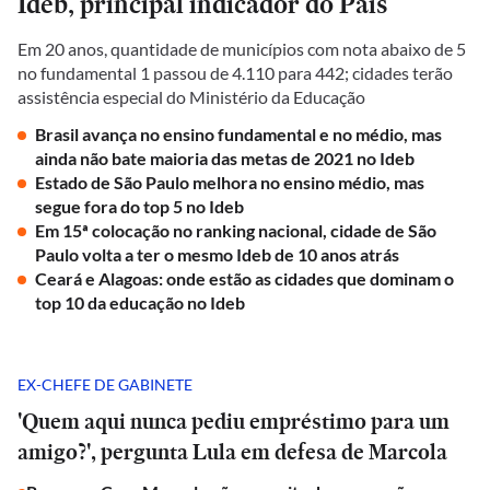
Ideb, principal indicador do País
Em 20 anos, quantidade de municípios com nota abaixo de 5
no fundamental 1 passou de 4.110 para 442; cidades terão
assistência especial do Ministério da Educação
Brasil avança no ensino fundamental e no médio, mas
ainda não bate maioria das metas de 2021 no Ideb
Estado de São Paulo melhora no ensino médio, mas
segue fora do top 5 no Ideb
Em 15ª colocação no ranking nacional, cidade de São
Paulo volta a ter o mesmo Ideb de 10 anos atrás
Ceará e Alagoas: onde estão as cidades que dominam o
top 10 da educação no Ideb
EX-CHEFE DE GABINETE
'Quem aqui nunca pediu empréstimo para um
amigo?', pergunta Lula em defesa de Marcola