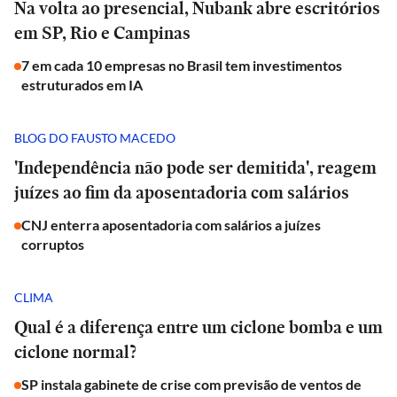
Na volta ao presencial, Nubank abre escritórios
em SP, Rio e Campinas
7 em cada 10 empresas no Brasil tem investimentos
estruturados em IA
BLOG DO FAUSTO MACEDO
'Independência não pode ser demitida', reagem
juízes ao fim da aposentadoria com salários
CNJ enterra aposentadoria com salários a juízes
corruptos
CLIMA
Qual é a diferença entre um ciclone bomba e um
ciclone normal?
SP instala gabinete de crise com previsão de ventos de