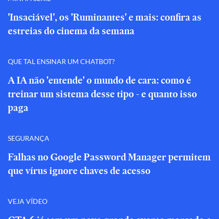
'Insaciável', os 'Ruminantes' e mais: confira as
estreias do cinema da semana
QUE TAL ENSINAR UM CHATBOT?
A IA não 'entende' o mundo de cara: como é
treinar um sistema desse tipo - e quanto isso
paga
SEGURANÇA
Falhas no Google Password Manager permitem
que vírus ignore chaves de acesso
VEJA VÍDEO