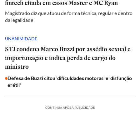
fintech citada em casos Master e MC Ryan
Magistrado diz que atuou de forma técnica, regular e dentro
da legalidade
UNANIMIDADE
STJ condena Marco Buzzi por assédio sexual e
importunação e indica perda de cargo do
ministro
Defesa de Buzzi citou 'dificuldades motoras' e 'disfunção
erétil'
CONTINUA APÓS A PUBLICIDADE