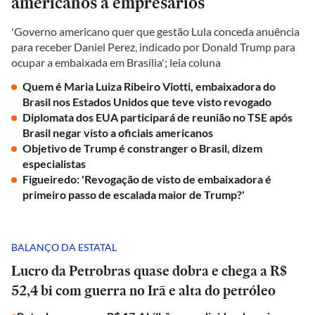
americanos a empresários
'Governo americano quer que gestão Lula conceda anuência
para receber Daniel Perez, indicado por Donald Trump para
ocupar a embaixada em Brasília'; leia coluna
Quem é Maria Luiza Ribeiro Viotti, embaixadora do
Brasil nos Estados Unidos que teve visto revogado
Diplomata dos EUA participará de reunião no TSE após
Brasil negar visto a oficiais americanos
Objetivo de Trump é constranger o Brasil, dizem
especialistas
Figueiredo: 'Revogação de visto de embaixadora é
primeiro passo de escalada maior de Trump?'
BALANÇO DA ESTATAL
Lucro da Petrobras quase dobra e chega a R$
52,4 bi com guerra no Irã e alta do petróleo