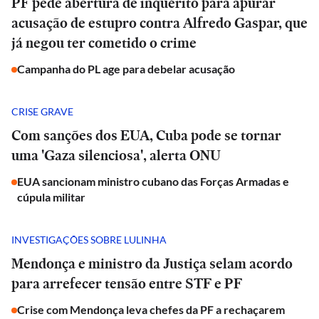
PF pede abertura de inquérito para apurar
acusação de estupro contra Alfredo Gaspar, que
já negou ter cometido o crime
Campanha do PL age para debelar acusação
CRISE GRAVE
Com sanções dos EUA, Cuba pode se tornar
uma 'Gaza silenciosa', alerta ONU
EUA sancionam ministro cubano das Forças Armadas e
cúpula militar
INVESTIGAÇÕES SOBRE LULINHA
Mendonça e ministro da Justiça selam acordo
para arrefecer tensão entre STF e PF
Crise com Mendonça leva chefes da PF a rechaçarem