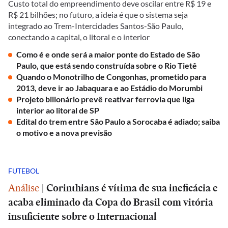
Custo total do empreendimento deve oscilar entre R$ 19 e
R$ 21 bilhões; no futuro, a ideia é que o sistema seja
integrado ao Trem-Intercidades Santos-São Paulo,
conectando a capital, o litoral e o interior
Como é e onde será a maior ponte do Estado de São
Paulo, que está sendo construída sobre o Rio Tietê
Quando o Monotrilho de Congonhas, prometido para
2013, deve ir ao Jabaquara e ao Estádio do Morumbi
Projeto bilionário prevê reativar ferrovia que liga
interior ao litoral de SP
Edital do trem entre São Paulo a Sorocaba é adiado; saiba
o motivo e a nova previsão
FUTEBOL
Análise
|
Corinthians é vítima de sua ineficácia e
acaba eliminado da Copa do Brasil com vitória
insuficiente sobre o Internacional