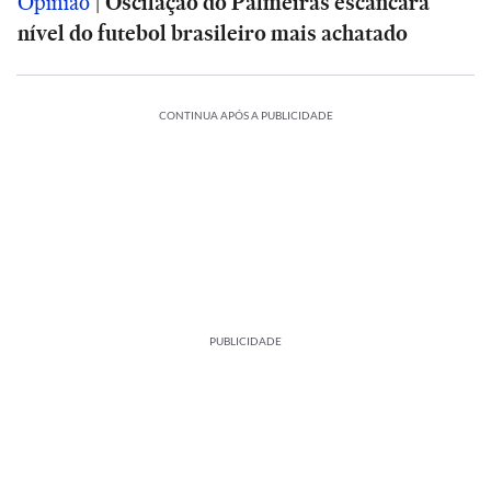
Opinião
|
Oscilação do Palmeiras escancara
nível do futebol brasileiro mais achatado
CONTINUA APÓS A PUBLICIDADE
PUBLICIDADE