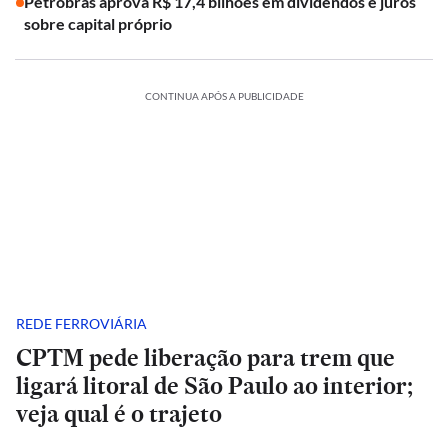
Petrobras aprova R$ 17,4 bilhões em dividendos e juros
sobre capital próprio
CONTINUA APÓS A PUBLICIDADE
REDE FERROVIÁRIA
CPTM pede liberação para trem que
ligará litoral de São Paulo ao interior;
veja qual é o trajeto