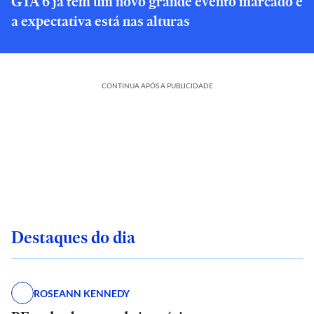
GTA 6 já tem um novo grande evento marcado e
a expectativa está nas alturas
CONTINUA APÓS A PUBLICIDADE
Destaques do dia
ROSEANN KENNEDY