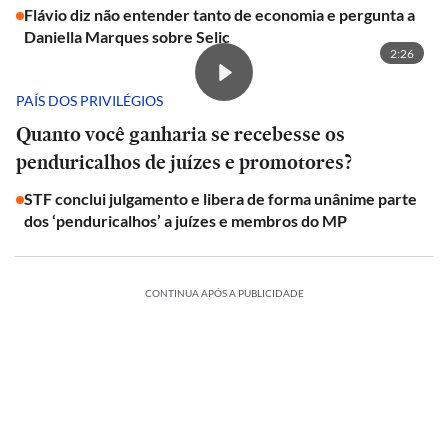
Flávio diz não entender tanto de economia e pergunta a
Daniella Marques sobre Selic
2:26
PAÍS DOS PRIVILÉGIOS
Quanto você ganharia se recebesse os
penduricalhos de juízes e promotores?
STF conclui julgamento e libera de forma unânime parte
dos ‘penduricalhos’ a juízes e membros do MP
CONTINUA APÓS A PUBLICIDADE