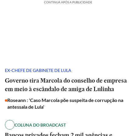
CONTINUA APÓS A PUBLICIDADE
EX-CHEFE DE GABINETE DE LULA
Governo tira Marcola do conselho de empresa
em meio à escândalo de amiga de Lulinha
Roseann : 'Caso Marcola põe suspeita de corrupção na
antessala de Lula'
COLUNA DO BROADCAST
Bancos privados fecham 2 mil agências e