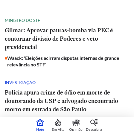
MINISTRO DO STF
Gilmar: Aprovar pautas-bomba via PEC é
contornar divisão de Poderes e veto
presidencial
Waack: 'Eleições acirram disputas internas de grande
relevância no STF'
INVESTIGAÇÃO
Polícia apura crime de ódio em morte de
doutorando da USP e advogado encontrado
morto em estrada de São Paulo
Quem era o advogado achado morto
Hoje
Em Alta
Opinião
Descubra