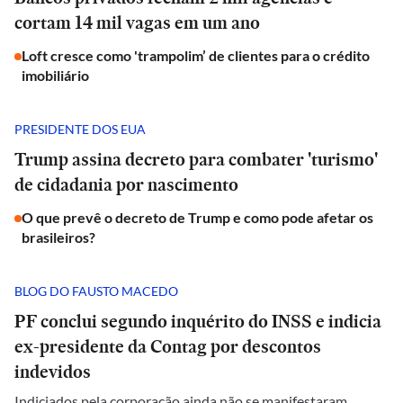
cortam 14 mil vagas em um ano
Loft cresce como 'trampolim’ de clientes para o crédito
imobiliário
PRESIDENTE DOS EUA
Trump assina decreto para combater 'turismo'
de cidadania por nascimento
O que prevê o decreto de Trump e como pode afetar os
brasileiros?
BLOG DO FAUSTO MACEDO
PF conclui segundo inquérito do INSS e indicia
ex-presidente da Contag por descontos
indevidos
Indiciados pela corporação ainda não se manifestaram