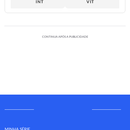
INT
VIT
CONTINUA APÓS A PUBLICIDADE
MINHA SÉRIE