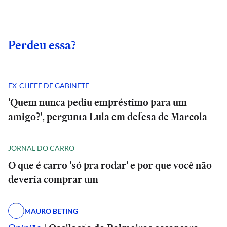
Perdeu essa?
EX-CHEFE DE GABINETE
'Quem nunca pediu empréstimo para um
amigo?', pergunta Lula em defesa de Marcola
JORNAL DO CARRO
O que é carro 'só pra rodar' e por que você não
deveria comprar um
MAURO BETING