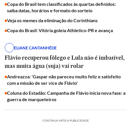
Copa do Brasil tem classificados às quartas definidos:
saiba datas, horários e formato do sorteio
Veja os memes da eliminação do Corinthians
Copa do Brasil: Vitória goleia Athletico-PR e avança
ELIANE CANTANHÊDE
Flávio recuperou fôlego e Lula não é imbatível,
mas muita água (suja) vai rolar
Andreazza: 'Gaspar não pareceu muito feliz e satisfeito
com a missão de ser vice de Flávio'
Coluna do Estadão: Campanha de Flávio inicia nova fase: a
guerra de marqueteiros
CONTINUA APÓS A PUBLICIDADE