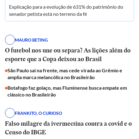
Explicação para a evolução de 631% do patrimônio do
senador petista está no terreno da fé
MAURO BETING
O futebol nos une ou separa? As lições além do
esporte que a Copa deixou ao Brasil
São Paulo sai na frente, mas cede virada ao Grêmio e
amplia marca melancólica no Brasileirão
Botafogo faz golaço, mas Fluminense busca empate em
clássico no Brasileirão
FRANKITO, O CURIOSO
Falso milagre da ivermectina contra a covid e o
Censo do IBGE