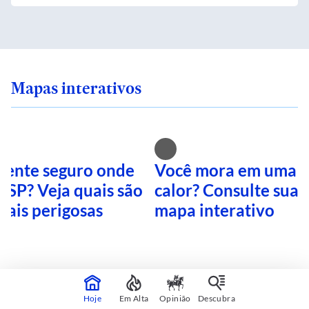
Mapas interativos
 sente seguro onde
Você mora em uma i
 SP? Veja quais são
calor? Consulte sua 
mais perigosas
mapa interativo
CONTINUA APÓS A PUBLICIDADE
Hoje
Em Alta
Opinião
Descubra