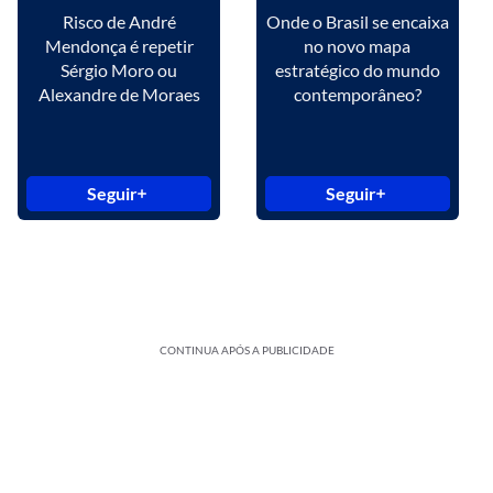
Risco de André
Onde o Brasil se encaixa
Mendonça é repetir
no novo mapa
Sérgio Moro ou
estratégico do mundo
Alexandre de Moraes
contemporâneo?
Seguir
Seguir
CONTINUA APÓS A PUBLICIDADE