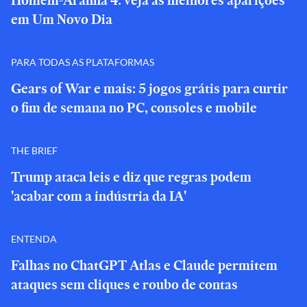
Homem-Aranha 4: veja as melhores aparições
em Um Novo Dia
PARA TODAS AS PLATAFORMAS
Gears of War e mais: 5 jogos grátis para curtir
o fim de semana no PC, consoles e mobile
THE BRIEF
Trump ataca leis e diz que regras podem
'acabar com a indústria da IA'
ENTENDA
Falhas no ChatGPT Atlas e Claude permitem
ataques sem cliques e roubo de contas