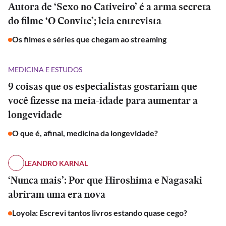
Autora de ‘Sexo no Cativeiro’ é a arma secreta
do filme ‘O Convite’; leia entrevista
Os filmes e séries que chegam ao streaming
MEDICINA E ESTUDOS
9 coisas que os especialistas gostariam que
você fizesse na meia-idade para aumentar a
longevidade
O que é, afinal, medicina da longevidade?
LEANDRO KARNAL
‘Nunca mais’: Por que Hiroshima e Nagasaki
abriram uma era nova
Loyola: Escrevi tantos livros estando quase cego?