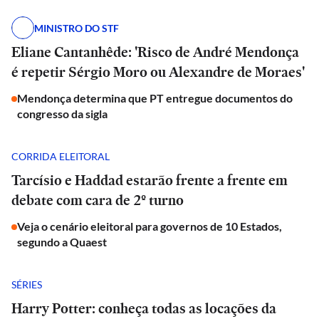
MINISTRO DO STF
Eliane Cantanhêde: 'Risco de André Mendonça
é repetir Sérgio Moro ou Alexandre de Moraes'
Mendonça determina que PT entregue documentos do
congresso da sigla
CORRIDA ELEITORAL
Tarcísio e Haddad estarão frente a frente em
debate com cara de 2º turno
Veja o cenário eleitoral para governos de 10 Estados,
segundo a Quaest
SÉRIES
Harry Potter: conheça todas as locações da