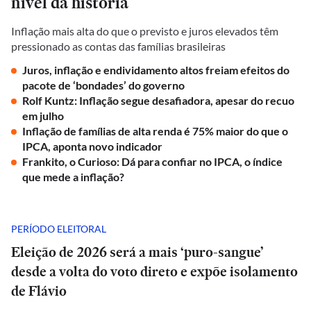
nível da história
Inflação mais alta do que o previsto e juros elevados têm
pressionado as contas das famílias brasileiras
Juros, inflação e endividamento altos freiam efeitos do
pacote de ‘bondades’ do governo
Rolf Kuntz: Inflação segue desafiadora, apesar do recuo
em julho
Inflação de famílias de alta renda é 75% maior do que o
IPCA, aponta novo indicador
Frankito, o Curioso: Dá para confiar no IPCA, o índice
que mede a inflação?
PERÍODO ELEITORAL
Eleição de 2026 será a mais ‘puro-sangue’
desde a volta do voto direto e expõe isolamento
de Flávio