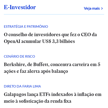
E-Investidor
sob
Veja mais
ESTRATÉGIA E PATRIMÔNIO
O conselho de investidores que fez o CEO da
OpenAI acumular US$ 3,3 bilhões
CENÁRIO DE RISCO
Berkshire, de Buffett, concentra carteira em 5
ações e faz alerta após balanço
DIRETO DA FARIA LIMA
Galapagos lança ETFs indexados à inflação em
meio à sofisticação da renda fixa