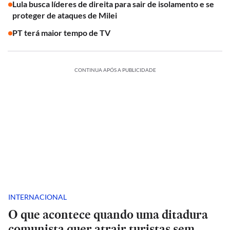
Lula busca líderes de direita para sair de isolamento e se
proteger de ataques de Milei
PT terá maior tempo de TV
CONTINUA APÓS A PUBLICIDADE
INTERNACIONAL
O que acontece quando uma ditadura
comunista quer atrair turistas sem