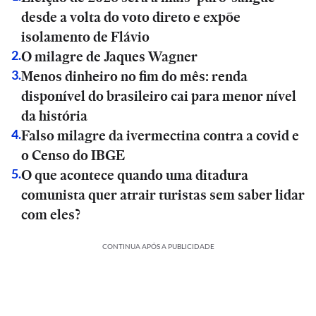
desde a volta do voto direto e expõe
isolamento de Flávio
O milagre de Jaques Wagner
2
.
Menos dinheiro no fim do mês: renda
3
.
disponível do brasileiro cai para menor nível
da história
Falso milagre da ivermectina contra a covid e
4
.
o Censo do IBGE
O que acontece quando uma ditadura
5
.
comunista quer atrair turistas sem saber lidar
com eles?
CONTINUA APÓS A PUBLICIDADE