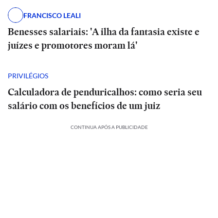
FRANCISCO LEALI
Benesses salariais: 'A ilha da fantasia existe e
juízes e promotores moram lá'
PRIVILÉGIOS
Calculadora de penduricalhos: como seria seu
salário com os benefícios de um juiz
CONTINUA APÓS A PUBLICIDADE