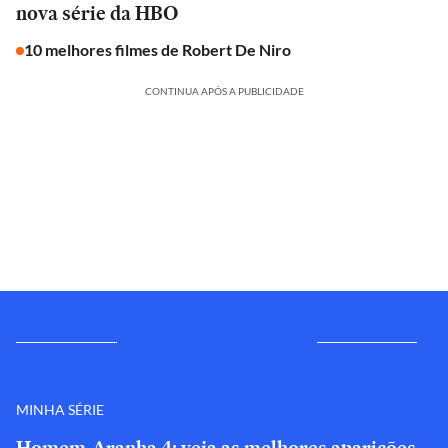
nova série da HBO
10 melhores filmes de Robert De Niro
CONTINUA APÓS A PUBLICIDADE
MINHA SÉRIE