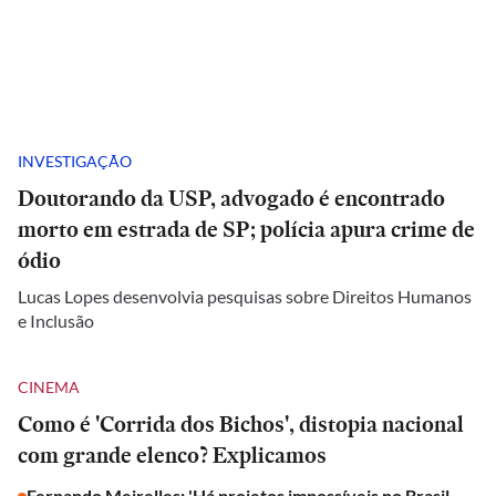
INVESTIGAÇÃO
Doutorando da USP, advogado é encontrado
morto em estrada de SP; polícia apura crime de
ódio
Lucas Lopes desenvolvia pesquisas sobre Direitos Humanos
e Inclusão
CINEMA
Como é 'Corrida dos Bichos', distopia nacional
com grande elenco? Explicamos
Fernando Meirelles: 'Há projetos impossíveis no Brasil