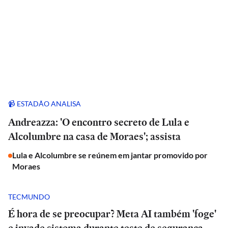
📹 ESTADÃO ANALISA
Andreazza: 'O encontro secreto de Lula e
Alcolumbre na casa de Moraes'; assista
Lula e Alcolumbre se reúnem em jantar promovido por
Moraes
TECMUNDO
É hora de se preocupar? Meta AI também 'foge'