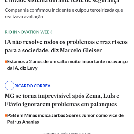
e invade sistema durante teste de segurança
Companhia confirmou incidente e culpou terceirizada que
realizava avaliação
RIO INNOVATION WEEK
IA não resolve todos os problemas e traz riscos
para a sociedade, diz Marcelo Gleiser
Estamos a 2 anos de um salto muito importante no avanço
da IA, diz Levy
RICARDO CORRÊA
MG se torna imprevisível após Zema, Lula e
Flávio ignorarem problemas em palanques
PSB em Minas indica Jarbas Soares Júnior como vice de
Patrus Ananias