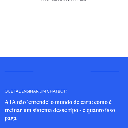
CONTINUA APÓS A PUBLICIDADE
QUE TAL ENSINAR UM CHATBOT?
A IA não 'entende' o mundo de cara: como é
treinar um sistema desse tipo - e quanto isso
paga