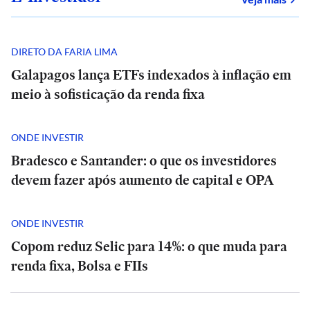
DIRETO DA FARIA LIMA
Galapagos lança ETFs indexados à inflação em
meio à sofisticação da renda fixa
ONDE INVESTIR
Bradesco e Santander: o que os investidores
devem fazer após aumento de capital e OPA
ONDE INVESTIR
Copom reduz Selic para 14%: o que muda para
renda fixa, Bolsa e FIIs
POLÍTICA
E+
SÃO
SÃO