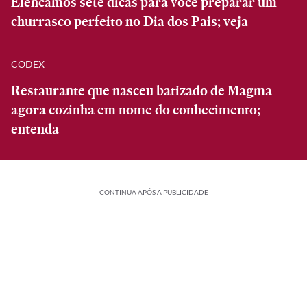
Elencamos sete dicas para você preparar um
churrasco perfeito no Dia dos Pais; veja
CODEX
Restaurante que nasceu batizado de Magma
agora cozinha em nome do conhecimento;
entenda
CONTINUA APÓS A PUBLICIDADE