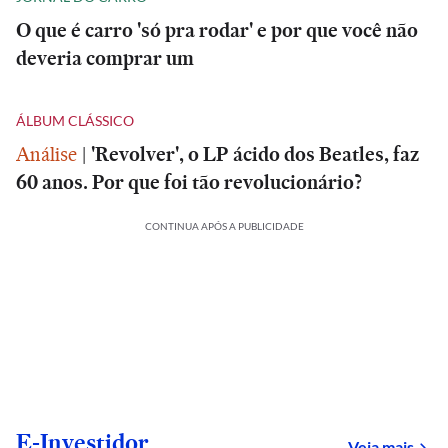
O que é carro 'só pra rodar' e por que você não
deveria comprar um
ÁLBUM CLÁSSICO
Análise
|
'Revolver', o LP ácido dos Beatles, faz
60 anos. Por que foi tão revolucionário?
CONTINUA APÓS A PUBLICIDADE
E-Investidor
sob
Veja mais