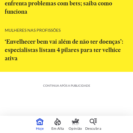
enfrenta problemas com bets; saiba como
funciona
MULHERES NAS PROFISSÕES
‘Envelhecer bem vai além de não ter doenças’:
especialistas listam 4 pilares para ter velhice
ativa
CONTINUA APÓS A PUBLICIDADE
Hoje
Em Alta
Opinião
Descubra