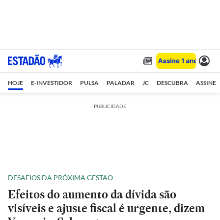
HOJE
E-INVESTIDOR
PULSA
PALADAR
JC
DESCUBRA
ASSINE
PUBLICIDADE
DESAFIOS DA PRÓXIMA GESTÃO
Efeitos do aumento da dívida são
visíveis e ajuste fiscal é urgente, dizem