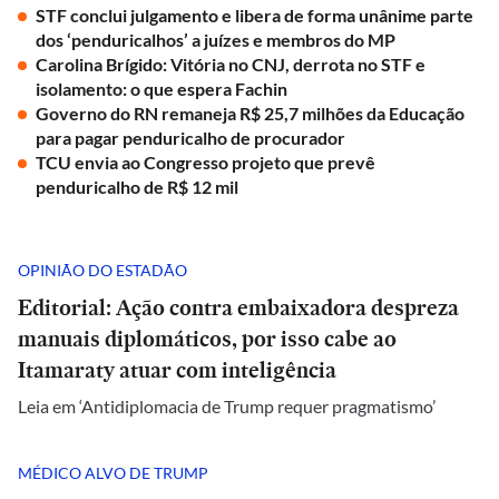
STF conclui julgamento e libera de forma unânime parte
dos ‘penduricalhos’ a juízes e membros do MP
Carolina Brígido: Vitória no CNJ, derrota no STF e
isolamento: o que espera Fachin
Governo do RN remaneja R$ 25,7 milhões da Educação
para pagar penduricalho de procurador
TCU envia ao Congresso projeto que prevê
penduricalho de R$ 12 mil
OPINIÃO DO ESTADÃO
Editorial: Ação contra embaixadora despreza
manuais diplomáticos, por isso cabe ao
Itamaraty atuar com inteligência
Leia em ‘Antidiplomacia de Trump requer pragmatismo’
MÉDICO ALVO DE TRUMP