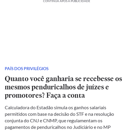
CONTINUA APÓS A PUBLICIDADE
PAÍS DOS PRIVILÉGIOS
Quanto você ganharia se recebesse os
mesmos penduricalhos de juízes e
promotores? Faça a conta
Calculadora do Estadão simula os ganhos salariais
permitidos com base na decisão do STF e na resolução
conjunta do CNJ e CNMP, que regulamentam os
pagamentos de penduricalhos no Judiciário e no MP