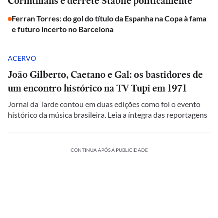
Corinthians e derrete Stábile politicamente
Ferran Torres: do gol do título da Espanha na Copa à fama
e futuro incerto no Barcelona
ACERVO
João Gilberto, Caetano e Gal: os bastidores de
um encontro histórico na TV Tupi em 1971
Jornal da Tarde contou em duas edições como foi o evento
histórico da música brasileira. Leia a íntegra das reportagens
CONTINUA APÓS A PUBLICIDADE