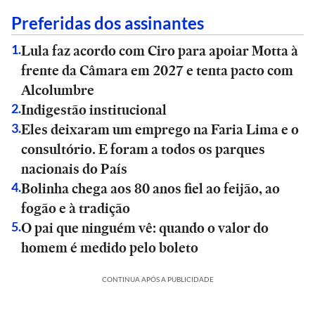
Preferidas dos assinantes
Lula faz acordo com Ciro para apoiar Motta à
1
.
frente da Câmara em 2027 e tenta pacto com
Alcolumbre
Indigestão institucional
2
.
Eles deixaram um emprego na Faria Lima e o
3
.
consultório. E foram a todos os parques
nacionais do País
Bolinha chega aos 80 anos fiel ao feijão, ao
4
.
fogão e à tradição
O pai que ninguém vê: quando o valor do
5
.
homem é medido pelo boleto
CONTINUA APÓS A PUBLICIDADE