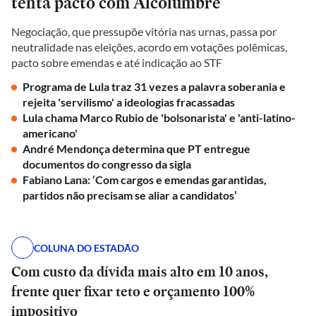
tenta pacto com Alcolumbre
Negociação, que pressupõe vitória nas urnas, passa por
neutralidade nas eleições, acordo em votações polêmicas,
pacto sobre emendas e até indicação ao STF
Programa de Lula traz 31 vezes a palavra soberania e
rejeita 'servilismo' a ideologias fracassadas
Lula chama Marco Rubio de 'bolsonarista' e 'anti-latino-
americano'
André Mendonça determina que PT entregue
documentos do congresso da sigla
Fabiano Lana: ‘Com cargos e emendas garantidas,
partidos não precisam se aliar a candidatos’
COLUNA DO ESTADÃO
Com custo da dívida mais alto em 10 anos,
frente quer fixar teto e orçamento 100%
impositivo