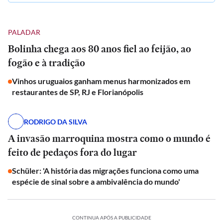
PALADAR
Bolinha chega aos 80 anos fiel ao feijão, ao
fogão e à tradição
Vinhos uruguaios ganham menus harmonizados em
restaurantes de SP, RJ e Florianópolis
RODRIGO DA SILVA
A invasão marroquina mostra como o mundo é
feito de pedaços fora do lugar
Schüler: 'A história das migrações funciona como uma
espécie de sinal sobre a ambivalência do mundo'
CONTINUA APÓS A PUBLICIDADE