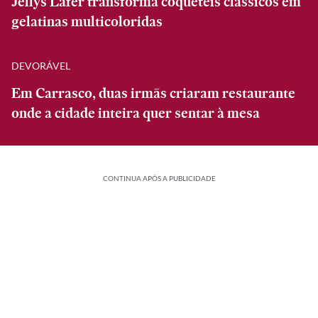
Jellys Lafer transforma coquetéis clássicos em
gelatinas multicoloridas
DEVORÁVEL
Em Carrasco, duas irmãs criaram restaurante
onde a cidade inteira quer sentar à mesa
CONTINUA APÓS A PUBLICIDADE