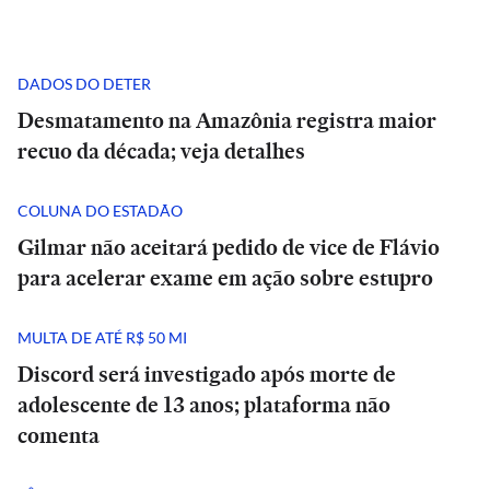
DADOS DO DETER
Desmatamento na Amazônia registra maior
recuo da década; veja detalhes
COLUNA DO ESTADÃO
Gilmar não aceitará pedido de vice de Flávio
para acelerar exame em ação sobre estupro
MULTA DE ATÉ R$ 50 MI
Discord será investigado após morte de
adolescente de 13 anos; plataforma não
comenta