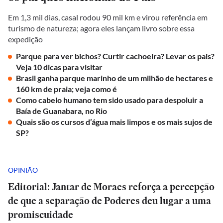
Em 1,3 mil dias, casal rodou 90 mil km e virou referência em
turismo de natureza; agora eles lançam livro sobre essa
expedição
Parque para ver bichos? Curtir cachoeira? Levar os pais?
Veja 10 dicas para visitar
Brasil ganha parque marinho de um milhão de hectares e
160 km de praia; veja como é
Como cabelo humano tem sido usado para despoluir a
Baía de Guanabara, no Rio
Quais são os cursos d’água mais limpos e os mais sujos de
SP?
OPINIÃO
Editorial: Jantar de Moraes reforça a percepção
de que a separação de Poderes deu lugar a uma
promiscuidade