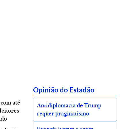
Opinião do Estadão
 com até
Antidiplomacia de Trump
leitores
requer pragmatismo
ndo