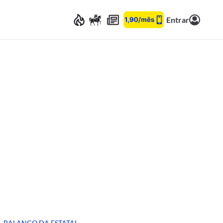
Entrar
BALANÇO DA ESTATAL