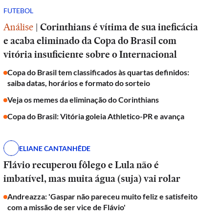
FUTEBOL
Análise
|
Corinthians é vítima de sua ineficácia
e acaba eliminado da Copa do Brasil com
vitória insuficiente sobre o Internacional
Copa do Brasil tem classificados às quartas definidos:
saiba datas, horários e formato do sorteio
Veja os memes da eliminação do Corinthians
Copa do Brasil: Vitória goleia Athletico-PR e avança
ELIANE CANTANHÊDE
Flávio recuperou fôlego e Lula não é
imbatível, mas muita água (suja) vai rolar
Andreazza: 'Gaspar não pareceu muito feliz e satisfeito
com a missão de ser vice de Flávio'