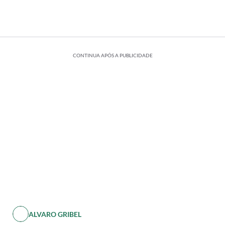
CONTINUA APÓS A PUBLICIDADE
ALVARO GRIBEL