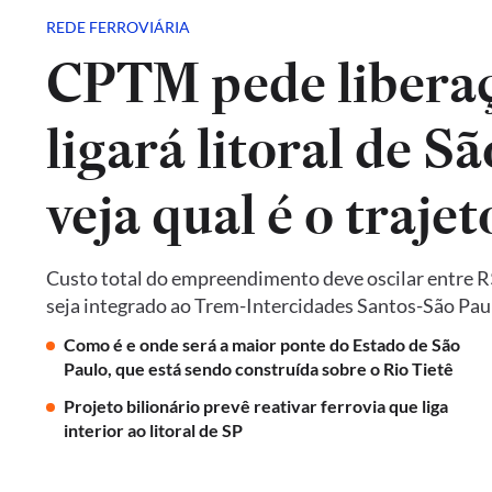
REDE FERROVIÁRIA
CPTM pede liberaç
ligará litoral de Sã
veja qual é o trajet
Custo total do empreendimento deve oscilar entre R$ 
seja integrado ao Trem-Intercidades Santos-São Paulo,
Como é e onde será a maior ponte do Estado de São
Paulo, que está sendo construída sobre o Rio Tietê
Projeto bilionário prevê reativar ferrovia que liga
interior ao litoral de SP