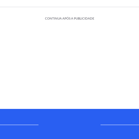
CONTINUA APÓS A PUBLICIDADE