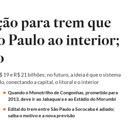
ão para trem que
o Paulo ao interior;
o
19 e R$ 21 bilhões; no futuro, a ideia é que o sistema
 conectando a capital, o litoral e o interior
Quando o Monotrilho de Congonhas, prometido para
2013, deve ir ao Jabaquara e ao Estádio do Morumbi
Edital do trem entre São Paulo a Sorocaba é adiado;
saiba o motivo e a nova previsão