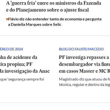
A 'guerra fria' entre os ministros da Fazenda
e do Planejamento sobre o ajuste fiscal
Flávio diz não entender tanto de economia e pergunta
a Daniella Marques sobre Selic
ÉREO DE 2024
BLOG DO FAUSTO MACEDO
ha de acidente da
PF investiga repasses a
ita propina; PF
desembargador via finte
a investigação da Anac
em casos Master e MC 
 que 'segurança sempre foi
Magistrado diz que atuou de 
técnica, regular e dentro da le