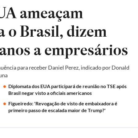
EUA ameaçam
a o Brasil, dizem
anos a empresários
uência para receber Daniel Perez, indicado por Donald
luna
Diplomata dos EUA participará de reunião no TSE após
Brasil negar visto a oficiais americanos
Figueiredo: 'Revogação de visto de embaixadora é
primeiro passo de escalada maior de Trump?'