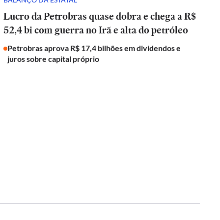
Lucro da Petrobras quase dobra e chega a R$
52,4 bi com guerra no Irã e alta do petróleo
Petrobras aprova R$ 17,4 bilhões em dividendos e
juros sobre capital próprio