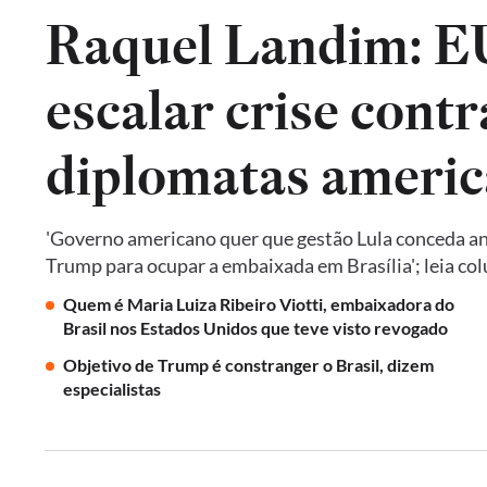
Raquel Landim: 
escalar crise contr
diplomatas americ
'Governo americano quer que gestão Lula conceda an
Trump para ocupar a embaixada em Brasília'; leia co
Quem é Maria Luiza Ribeiro Viotti, embaixadora do
Brasil nos Estados Unidos que teve visto revogado
Objetivo de Trump é constranger o Brasil, dizem
especialistas