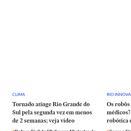
CLIMA
RIO INNOV
Tornado atinge Rio Grande do
Os robôs 
Sul pela segunda vez em menos
médicos? 
de 2 semanas; veja vídeo
robótica