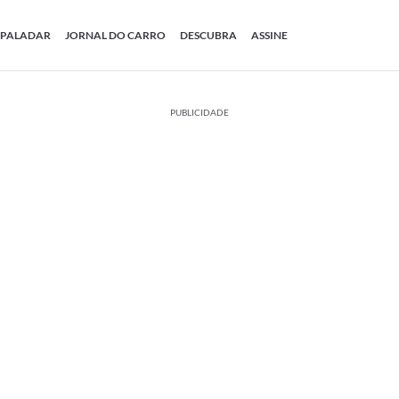
PALADAR
JORNAL DO CARRO
DESCUBRA
ASSINE
PUBLICIDADE