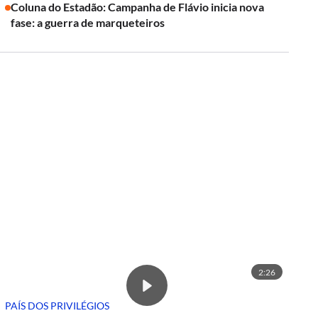
Coluna do Estadão: Campanha de Flávio inicia nova
fase: a guerra de marqueteiros
2:26
PAÍS DOS PRIVILÉGIOS