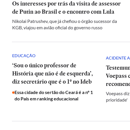
Os interesses por trás da visita de assessor
de Putin ao Brasil e o encontro com Lula
Nikolai Patrushev, que já chefiou o órgão sucessor da
KGB, viajou em avião oficial do governo russo
EDUCAÇÃO
ACIDENTE A
‘Sou o único professor de
Testemun
História que não é de esquerda’,
Voepass c
diz secretário que é o 1º no Ideb
recomend
Essa cidade do sertão do Ceará é a nº 1
Voepass diz
do País em ranking educacional
prioridade'