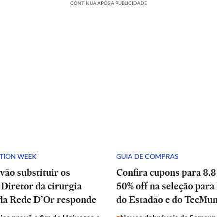
CONTINUA APÓS A PUBLICIDADE
ATION WEEK
GUIA DE COMPRAS
vão substituir os
Confira cupons para 8.8
Diretor da cirurgia
50% off na seleção para 
 da Rede D’Or responde
do Estadão e do TecMu