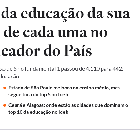
 da educação da sua
a de cada uma no
Ideb, principal indicador do País
xo de 5 no fundamental 1 passou de 4.110 para 442;
Educação
Estado de São Paulo melhora no ensino médio, mas
segue fora do top 5 no Ideb
Ceará e Alagoas: onde estão as cidades que dominam o
top 10 da educação no Ideb