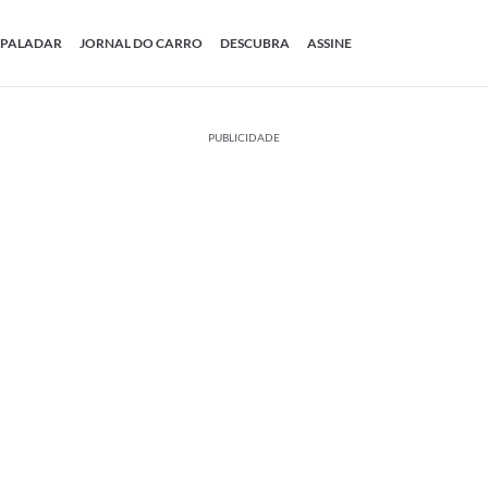
PALADAR
JORNAL DO CARRO
DESCUBRA
ASSINE
PUBLICIDADE