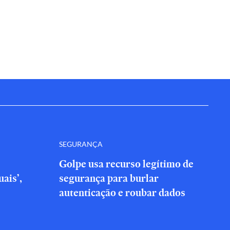
SEGURANÇA
Golpe usa recurso legítimo de
ais’,
segurança para burlar
autenticação e roubar dados