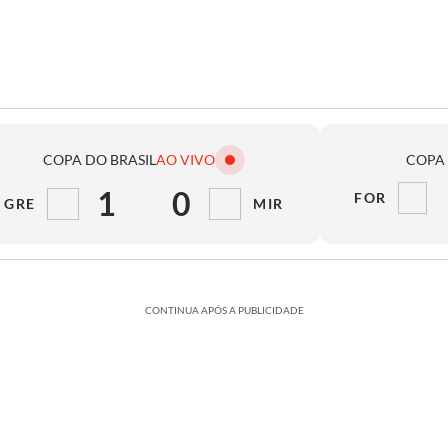
COPA DO BRASIL
AO VIVO
COPA 
1
0
FOR
GRE
MIR
CONTINUA APÓS A PUBLICIDADE