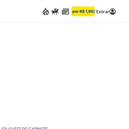
Entrar
EX-CHEFE DE GABINETE