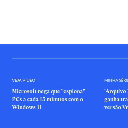
VEJA VÍDEO
MINHA SÉRI
Microsoft nega que "espiona"
'Arquivo 
PCs a cada 15 minutos com o
ganha tra
Windows 11
versão V