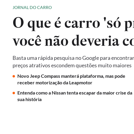
JORNAL DO CARRO
O que é carro 'só p
você não deveria 
Basta uma rápida pesquisa no Google para encontrar 
preços atrativos escondem questões muito maiores
Novo Jeep Compass manterá plataforma, mas pode
receber motorização da Leapmotor
Entenda como a Nissan tenta escapar da maior crise da
sua história