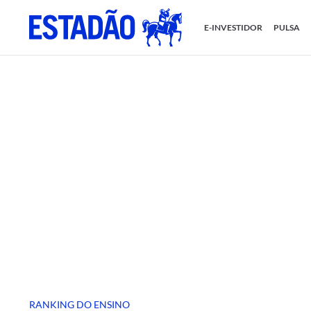
E-INVESTIDOR
PULSA
RANKING DO ENSINO