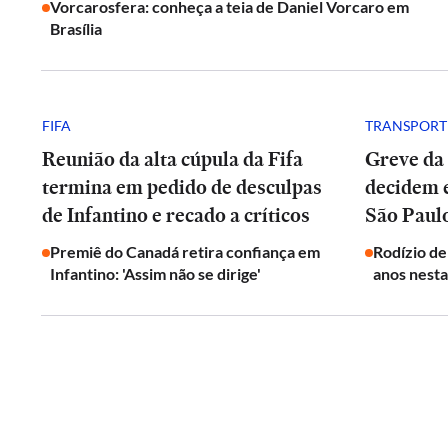
Vorcarosfera: conheça a teia de Daniel Vorcaro em
Brasília
FIFA
TRANSPORT
Reunião da alta cúpula da Fifa
Greve da
termina em pedido de desculpas
decidem 
de Infantino e recado a críticos
São Paul
Premiê do Canadá retira confiança em
Rodízio de
Infantino: 'Assim não se dirige'
anos nesta