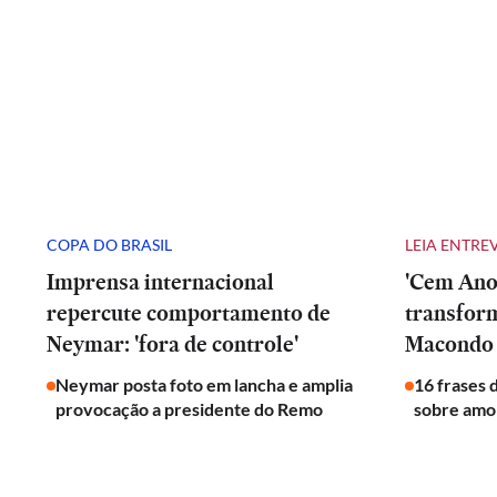
COPA DO BRASIL
LEIA ENTRE
Imprensa internacional
'Cem Anos
repercute comportamento de
transfor
Neymar: 'fora de controle'
Macondo 
Neymar posta foto em lancha e amplia
16 frases 
provocação a presidente do Remo
sobre amor