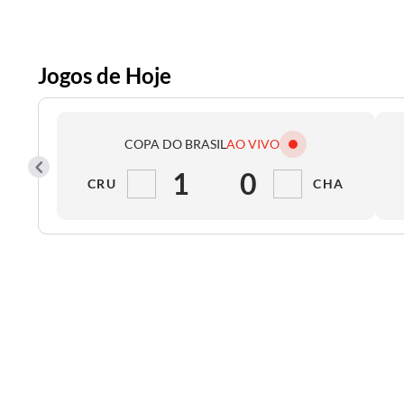
Jogos de Hoje
COPA DO BRASIL
AO VIVO
1
0
CRU
CHA