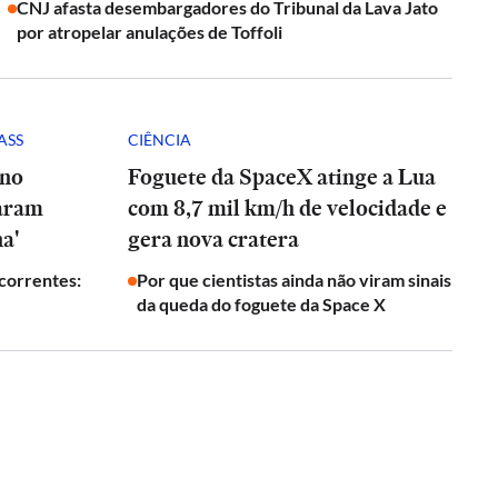
CNJ afasta desembargadores do Tribunal da Lava Jato
por atropelar anulações de Toffoli
ASS
CIÊNCIA
 no
Foguete da SpaceX atinge a Lua
param
com 8,7 mil km/h de velocidade e
a'
gera nova cratera
ecorrentes:
Por que cientistas ainda não viram sinais
da queda do foguete da Space X