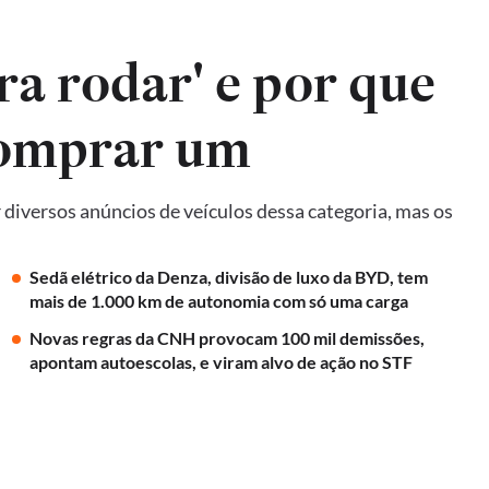
ra rodar' e por que
comprar um
diversos anúncios de veículos dessa categoria, mas os
Sedã elétrico da Denza, divisão de luxo da BYD, tem
mais de 1.000 km de autonomia com só uma carga
Novas regras da CNH provocam 100 mil demissões,
apontam autoescolas, e viram alvo de ação no STF