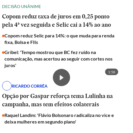
DECISÃO UNÂNIME
Copom reduz taxa de juros em 0,25 ponto
pela 4ª vez seguida e Selic cai a 14% ao ano
Copom reduz Selic para 14%: o que muda para renda
fixa, Bolsa e FIIs
Gribel: 'Tempo mostrou que BC fez ruído na
comunicação, mas acertou ao seguir com cortes nos
juros'
1:58
RICARDO CORRÊA
Opção por Gaspar reforça tema Lulinha na
campanha, mas tem efeitos colaterais
Raquel Landim: 'Flávio Bolsonaro radicaliza no vice e
deixa mulheres em segundo plano'