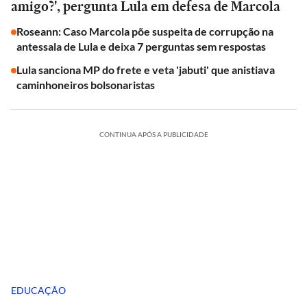
amigo?', pergunta Lula em defesa de Marcola
Roseann: Caso Marcola põe suspeita de corrupção na
antessala de Lula e deixa 7 perguntas sem respostas
Lula sanciona MP do frete e veta 'jabuti' que anistiava
caminhoneiros bolsonaristas
CONTINUA APÓS A PUBLICIDADE
EDUCAÇÃO