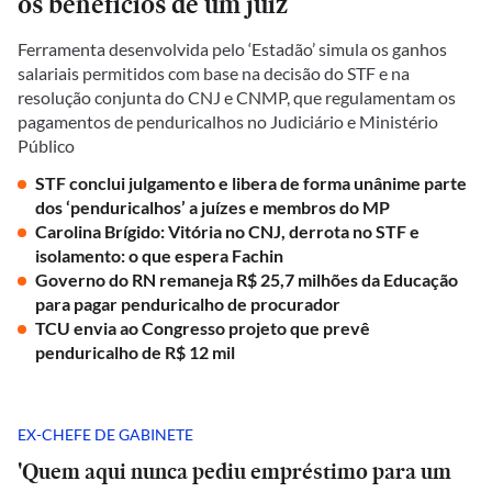
os benefícios de um juiz
Ferramenta desenvolvida pelo ‘Estadão’ simula os ganhos
salariais permitidos com base na decisão do STF e na
resolução conjunta do CNJ e CNMP, que regulamentam os
pagamentos de penduricalhos no Judiciário e Ministério
Público
STF conclui julgamento e libera de forma unânime parte
dos ‘penduricalhos’ a juízes e membros do MP
Carolina Brígido: Vitória no CNJ, derrota no STF e
isolamento: o que espera Fachin
Governo do RN remaneja R$ 25,7 milhões da Educação
para pagar penduricalho de procurador
TCU envia ao Congresso projeto que prevê
penduricalho de R$ 12 mil
EX-CHEFE DE GABINETE
'Quem aqui nunca pediu empréstimo para um