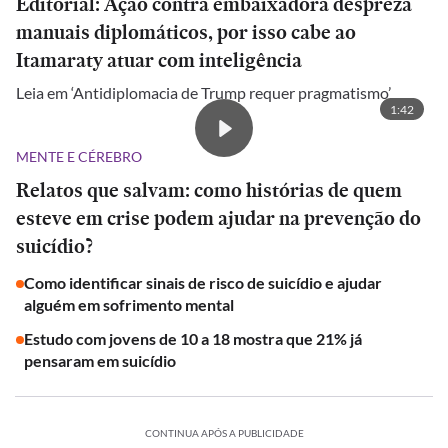
Editorial: Ação contra embaixadora despreza
manuais diplomáticos, por isso cabe ao
Itamaraty atuar com inteligência
Leia em ‘Antidiplomacia de Trump requer pragmatismo’
1:42
MENTE E CÉREBRO
Relatos que salvam: como histórias de quem
esteve em crise podem ajudar na prevenção do
suicídio?
Como identificar sinais de risco de suicídio e ajudar
alguém em sofrimento mental
Estudo com jovens de 10 a 18 mostra que 21% já
pensaram em suicídio
CONTINUA APÓS A PUBLICIDADE