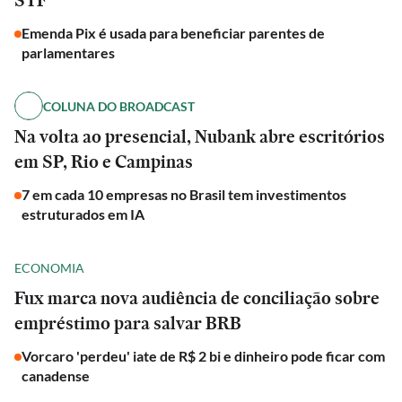
STF
Emenda Pix é usada para beneficiar parentes de
parlamentares
COLUNA DO BROADCAST
Na volta ao presencial, Nubank abre escritórios
em SP, Rio e Campinas
7 em cada 10 empresas no Brasil tem investimentos
estruturados em IA
ECONOMIA
Fux marca nova audiência de conciliação sobre
empréstimo para salvar BRB
Vorcaro 'perdeu' iate de R$ 2 bi e dinheiro pode ficar com
canadense