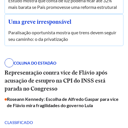
Estudo mostra que conta de luz poderia ficar até 32%
mais barata se País promovesse uma reforma estrutural
Uma greve irresponsável
Paralisação oportunista mostra que trens devem seguir
seu caminho: o da privatização
COLUNA DO ESTADÃO
Representação contra vice de Flávio após
acusação de estupro na CPI do INSS está
parada no Congresso
Roseann Kennedy: Escolha de Alfredo Gaspar para vice
de Flávio mira fragilidades do governo Lula
CLASSIFICADO