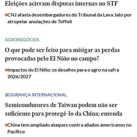
Eleições acirram disputas internas no STF
CNJ afasta desembargadores do Tribunal da Lava Jato por
atropelar anulações de Toffoli
AGRONEGÓCIOS
O que pode ser feito para mitigar as perdas
provocadas pelo El Niño no campo?
Impactos do El Niño: os desafios para o agro na safra
2026/2027
SEGURANÇA INTERNACIONAL
Semicondutores de Taiwan podem não ser
suficiente para protegê-lo da China; entenda
China tem ampliado ataques contra aliados americanos no
Pacífico