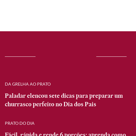
DA GRELHA AO PRATO
Paladar elencou sete dicas para preparar um
churrasco perfeito no Dia dos Pais
PRATO DO DIA
Fácil, rápida e rende 6 porções: aprenda como