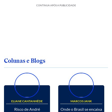
CONTINUA APÓS A PUBLICIDADE
Colunas e Blogs
ELIANE CANTANHÊDE
MARCOS JANK
Risco de André
Onde o Brasil se encaixa