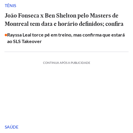
TÊNIS
João Fonseca x Ben Shelton pelo Masters de
Montreal tem data e horário definidos; confira
Rayssa Leal torce pé em treino, mas confirma que estará
ao SLS Takeover
CONTINUA APÓS A PUBLICIDADE
SAÚDE