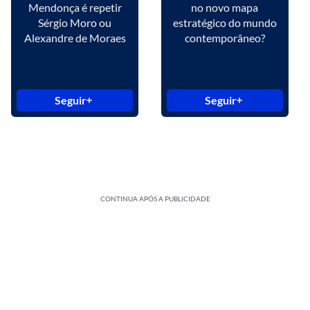
Mendonça é repetir
no novo mapa
Sérgio Moro ou
estratégico do mundo
Alexandre de Moraes
contemporâneo?
Seguir
Seguir
CONTINUA APÓS A PUBLICIDADE