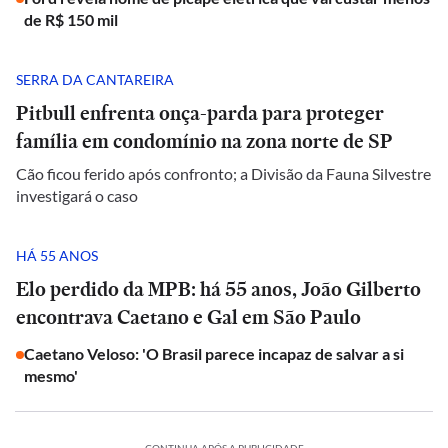
de R$ 150 mil
SERRA DA CANTAREIRA
Pitbull enfrenta onça-parda para proteger
família em condomínio na zona norte de SP
Cão ficou ferido após confronto; a Divisão da Fauna Silvestre
investigará o caso
HÁ 55 ANOS
Elo perdido da MPB: há 55 anos, João Gilberto
encontrava Caetano e Gal em São Paulo
Caetano Veloso: 'O Brasil parece incapaz de salvar a si
mesmo'