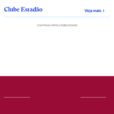
Clube Estadão
sobre
Veja mais
CONTINUA APÓS A PUBLICIDADE