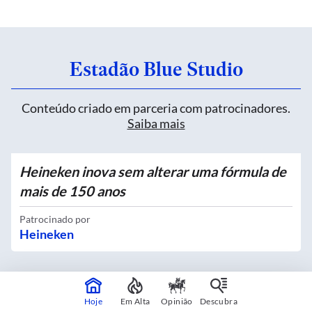
Estadão Blue Studio
Conteúdo criado em parceria com patrocinadores.
Saiba mais
Heineken inova sem alterar uma fórmula de
mais de 150 anos
Patrocinado por
Heineken
Quatro novos Bosques Urbanos recebem
Hoje
Em Alta
Opinião
Descubra
mais de 4 mil mudas no Centro