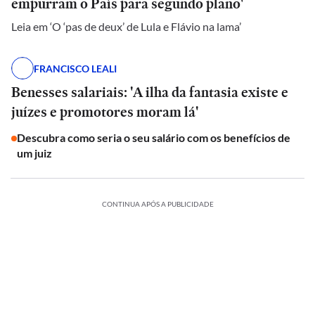
empurram o País para segundo plano'
Leia em ‘O ‘pas de deux’ de Lula e Flávio na lama’
FRANCISCO LEALI
Benesses salariais: 'A ilha da fantasia existe e
juízes e promotores moram lá'
Descubra como seria o seu salário com os benefícios de
um juiz
CONTINUA APÓS A PUBLICIDADE