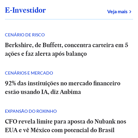
E-Investidor
sob
Veja mais
CENÁRIO DE RISCO
Berkshire, de Buffett, concentra carteira em 5
ações e faz alerta após balanço
CENÁRIOS E MERCADO
92% das instituições no mercado financeiro
estão usando IA, diz Anbima
EXPANSÃO DO ROXINHO
CFO revela limite para aposta do Nubank nos
EUA e vê México com potencial do Brasil