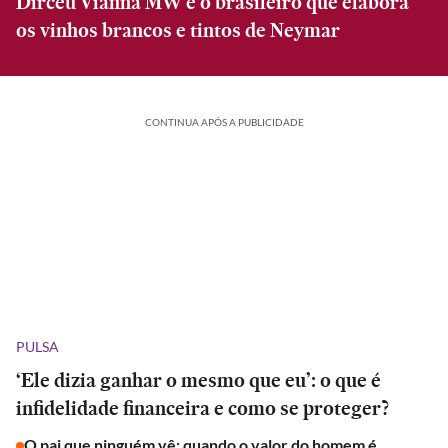
Dirceu Vianna MW é o brasileiro que elabora
os vinhos brancos e tintos de Neymar
CONTINUA APÓS A PUBLICIDADE
PULSA
‘Ele dizia ganhar o mesmo que eu’: o que é
infidelidade financeira e como se proteger?
O pai que ninguém vê: quando o valor do homem é