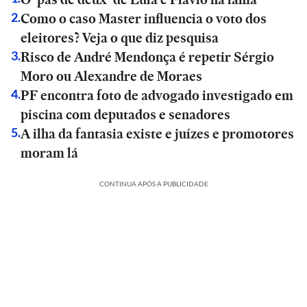
Como o caso Master influencia o voto dos
2
.
eleitores? Veja o que diz pesquisa
Risco de André Mendonça é repetir Sérgio
3
.
Moro ou Alexandre de Moraes
PF encontra foto de advogado investigado em
4
.
piscina com deputados e senadores
A ilha da fantasia existe e juízes e promotores
5
.
moram lá
CONTINUA APÓS A PUBLICIDADE