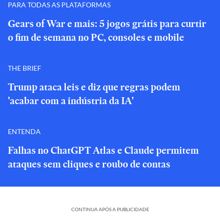
PARA TODAS AS PLATAFORMAS
Gears of War e mais: 5 jogos grátis para curtir
o fim de semana no PC, consoles e mobile
THE BRIEF
Trump ataca leis e diz que regras podem
'acabar com a indústria da IA'
ENTENDA
Falhas no ChatGPT Atlas e Claude permitem
ataques sem cliques e roubo de contas
CONTINUA APÓS A PUBLICIDADE