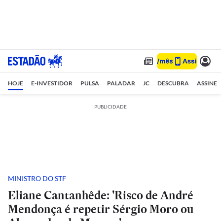
HOJE
E-INVESTIDOR
PULSA
PALADAR
JC
DESCUBRA
ASSINE
PUBLICIDADE
MINISTRO DO STF
Eliane Cantanhêde: 'Risco de André
Mendonça é repetir Sérgio Moro ou