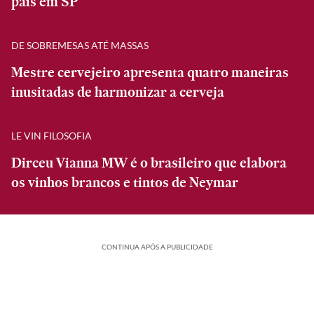
país em SP
DE SOBREMESAS ATÉ MASSAS
Mestre cervejeiro apresenta quatro maneiras
inusitadas de harmonizar a cerveja
LE VIN FILOSOFIA
Dirceu Vianna MW é o brasileiro que elabora
os vinhos brancos e tintos de Neymar
CONTINUA APÓS A PUBLICIDADE