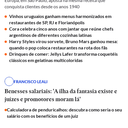
Europa, em São Paulo, aposta na mesma receita que
conquista clientes desde os anos 1940
Vinhos uruguaios ganham menus harmonizados em
restaurantes de SP, RJ e Florianópolis
Cora celebra cinco anos com jantar que reúne chefs
argentinos de diferentes cozinhas latinas
Harry Styles virou sorvete, Bruno Mars ganhou mesa:
quando o pop coloca restaurantes na rota dos fãs
Drinques de comer: Jellys Lafer transforma coquetéis
clássicos em gelatinas multicoloridas
FRANCISCO LEALI
Benesses salariais: 'A ilha da fantasia existe e
juízes e promotores moram lá'
Calculadora de penduricalhos: descubra como seria o seu
salário com os benefícios de um juiz