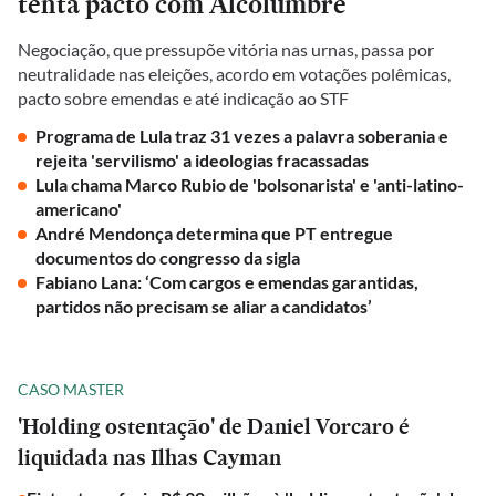
tenta pacto com Alcolumbre
Negociação, que pressupõe vitória nas urnas, passa por
neutralidade nas eleições, acordo em votações polêmicas,
pacto sobre emendas e até indicação ao STF
Programa de Lula traz 31 vezes a palavra soberania e
rejeita 'servilismo' a ideologias fracassadas
Lula chama Marco Rubio de 'bolsonarista' e 'anti-latino-
americano'
André Mendonça determina que PT entregue
documentos do congresso da sigla
Fabiano Lana: ‘Com cargos e emendas garantidas,
partidos não precisam se aliar a candidatos’
CASO MASTER
'Holding ostentação' de Daniel Vorcaro é
liquidada nas Ilhas Cayman