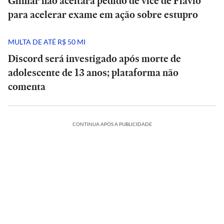
Gilmar não aceitará pedido de vice de Flávio
para acelerar exame em ação sobre estupro
MULTA DE ATÉ R$ 50 MI
Discord será investigado após morte de
adolescente de 13 anos; plataforma não
comenta
CONTINUA APÓS A PUBLICIDADE