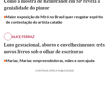
Como a mostra de Rembrandt em SP revela a
genialidade do pintor
Maior exposição de Miró no Brasil quer resgatar espírito
de contestação do artista catalão
ALICE FERRAZ
Luto gestacional, aborto e envelhecimento: três
novos livros sob o olhar de escritoras
Marias, Marias: empreendedoras, mães e sem ajuda
CONTINUA APÓS A PUBLICIDADE