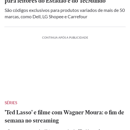
para leitores do Estadão e do TecMundo
São códigos exclusivos para produtos variados de mais de 50
marcas, como Dell, LG Shopee e Carrefour
CONTINUA APÓS A PUBLICIDADE
SÉRIES
'Ted Lasso' e filme com Wagner Moura: o fim de
semana no streaming