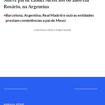
Morre pai de Lionel Messi aos 68 anos em
Rosário, na Argentina
Barcelona, Argentina, Real Madrid e outras entidades
prestam condolências a pai de Messi
CONTINUA APÓS A PUBLICIDADE
MINHA SÉRIE