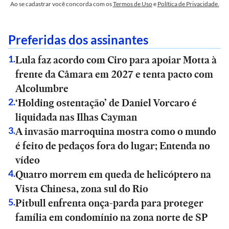
Ao se cadastrar você concorda com os
Termos de Uso
e
Política de Privacidade.
Preferidas dos assinantes
Lula faz acordo com Ciro para apoiar Motta à
1
.
frente da Câmara em 2027 e tenta pacto com
Alcolumbre
‘Holding ostentação’ de Daniel Vorcaro é
2
.
liquidada nas Ilhas Cayman
A invasão marroquina mostra como o mundo
3
.
é feito de pedaços fora do lugar; Entenda no
vídeo
Quatro morrem em queda de helicóptero na
4
.
Vista Chinesa, zona sul do Rio
Pitbull enfrenta onça-parda para proteger
5
.
família em condomínio na zona norte de SP