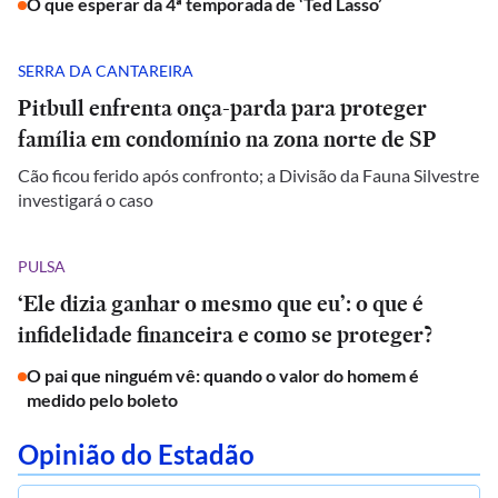
O que esperar da 4ª temporada de ‘Ted Lasso’
SERRA DA CANTAREIRA
Pitbull enfrenta onça-parda para proteger
família em condomínio na zona norte de SP
Cão ficou ferido após confronto; a Divisão da Fauna Silvestre
investigará o caso
PULSA
‘Ele dizia ganhar o mesmo que eu’: o que é
infidelidade financeira e como se proteger?
O pai que ninguém vê: quando o valor do homem é
medido pelo boleto
Opinião do Estadão