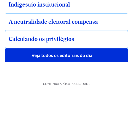
Indigestão institucional
A neutralidade eleitoral compensa
Calculando os privilégios
Veja todos os editoriais do dia
CONTINUA APÓS A PUBLICIDADE