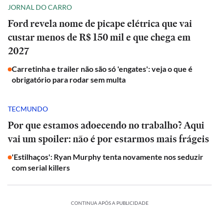
JORNAL DO CARRO
Ford revela nome de picape elétrica que vai
custar menos de R$ 150 mil e que chega em
2027
Carretinha e trailer não são só 'engates': veja o que é
obrigatório para rodar sem multa
TECMUNDO
Por que estamos adoecendo no trabalho? Aqui
vai um spoiler: não é por estarmos mais frágeis
'Estilhaços': Ryan Murphy tenta novamente nos seduzir
com serial killers
CONTINUA APÓS A PUBLICIDADE