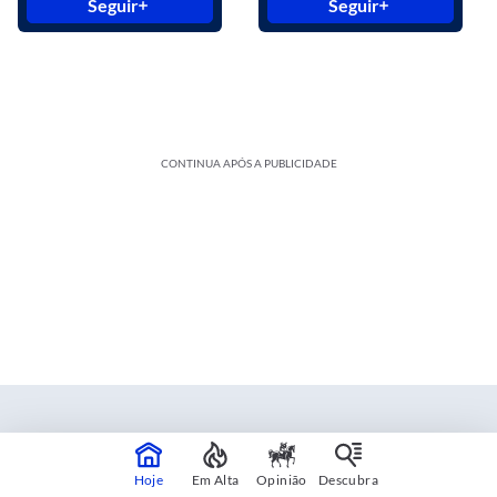
Seguir
Seguir
CONTINUA APÓS A PUBLICIDADE
Estadão Blue Studio
Hoje
Em Alta
Opinião
Descubra