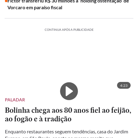
Fictor transferiu R$ 30 milhões à 'holding ostentação' de
Vorcaro em paraíso fiscal
CONTINUA APÓS A PUBLICIDADE
4:23
PALADAR
Bolinha chega aos 80 anos fiel ao feijão,
ao fogão e à tradição
Enquanto restaurantes seguem tendências, casa do Jardim