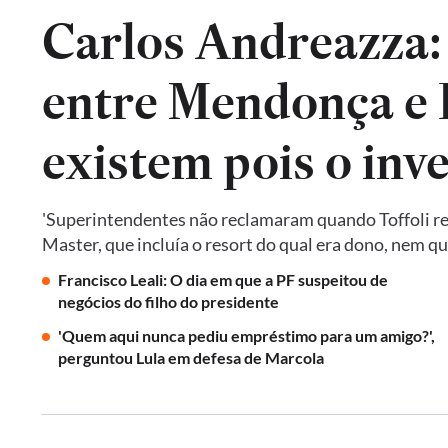
Carlos Andreazza:
entre Mendonça e P
existem pois o inv
'Superintendentes não reclamaram quando Toffoli res
Master, que incluía o resort do qual era dono, nem 
Francisco Leali: O dia em que a PF suspeitou de
negócios do filho do presidente
'Quem aqui nunca pediu empréstimo para um amigo?',
perguntou Lula em defesa de Marcola