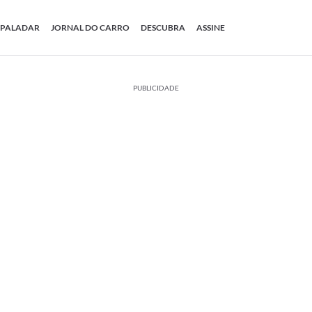
PALADAR
JORNAL DO CARRO
DESCUBRA
ASSINE
PUBLICIDADE