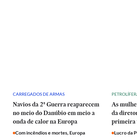
CARREGADOS DE ARMAS
PETROLÍFER
Navios da 2ª Guerra reaparecem
As mulhe
no meio do Danúbio em meio a
da direto
onda de calor na Europa
primeira 
Com incêndios e mortes, Europa
Lucro da 