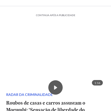
CONTINUA APÓS A PUBLICIDADE
1:16
RADAR DA CRIMINALIDADE
Roubos de casas e carros assustam o
Morumbi: ‘Sensação de liberdade do