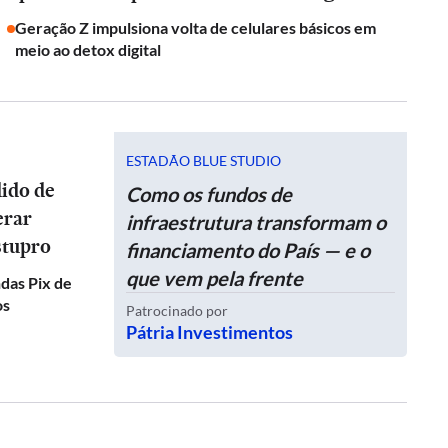
Geração Z impulsiona volta de celulares básicos em
meio ao detox digital
ESTADÃO BLUE STUDIO
dido de
Como os fundos de
erar
infraestrutura transformam o
stupro
financiamento do País — e o
que vem pela frente
das Pix de
os
Patrocinado por
Pátria Investimentos