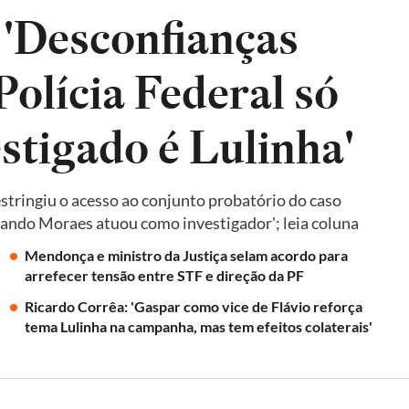
 'Desconfianças
olícia Federal só
estigado é Lulinha'
tringiu o acesso ao conjunto probatório do caso
quando Moraes atuou como investigador'; leia coluna
Mendonça e ministro da Justiça selam acordo para
arrefecer tensão entre STF e direção da PF
Ricardo Corrêa: 'Gaspar como vice de Flávio reforça
tema Lulinha na campanha, mas tem efeitos colaterais'