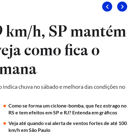
9 km/h, SP mantém
veja como fica o
emana
o indica chuva no sábado e melhora das condições no
Como se forma um ciclone-bomba, que fez estrago no
RS e tem efeitos em SP e RJ? Entenda em gráficos
Veja até quando vai alerta de ventos fortes de até 100
km/h em São Paulo