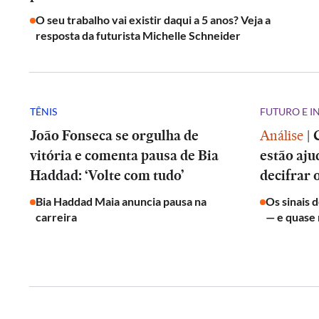
O seu trabalho vai existir daqui a 5 anos? Veja a
resposta da futurista Michelle Schneider
TÊNIS
FUTURO E 
João Fonseca se orgulha de
Análise
|
vitória e comenta pausa de Bia
estão aju
Haddad: ‘Volte com tudo’
decifrar 
Bia Haddad Maia anuncia pausa na
Os sinais 
carreira
— e quase