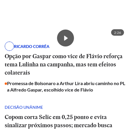
2:26
RICARDO CORRÊA
Opção por Gaspar como vice de Flávio reforça
tema Lulinha na campanha, mas tem efeitos
colaterais
Promessa de Bolsonaro a Arthur Lira abriu caminho no PL
a Alfredo Gaspar, escolhido vice de Flávio
DECISÃO UNÂNIME
Copom corta Selic em 0,25 ponto e evita
sinalizar próximos passos; mercado busca