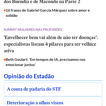
dos Buendía e de Macondo na Parte 2
16 frases de Gabriel García Márquez sobre amor e
solidão
SUMMIT MULHERES NAS PROFISSÕES
'Envelhecer bem vai além de não ter doenças':
especialistas listam 4 pilares para ter velhice
ativa
Beth Goulart: 'Em tempos de IA, precisamos nos
emocionar juntos'
Opinião do Estadão
A conta de padaria do STF
Deterioração a olhos vistos