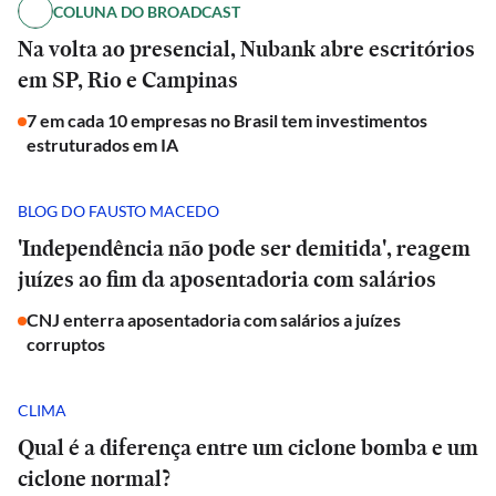
COLUNA DO BROADCAST
Na volta ao presencial, Nubank abre escritórios
em SP, Rio e Campinas
7 em cada 10 empresas no Brasil tem investimentos
estruturados em IA
BLOG DO FAUSTO MACEDO
'Independência não pode ser demitida', reagem
juízes ao fim da aposentadoria com salários
CNJ enterra aposentadoria com salários a juízes
corruptos
CLIMA
Qual é a diferença entre um ciclone bomba e um
ciclone normal?