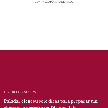
CONTINUA APÓS A PUBLICIDADE
DA GRELHA AO PRATO
Paladar elencou sete dicas para preparar um
churrasco perfeito no Dia dos Pais