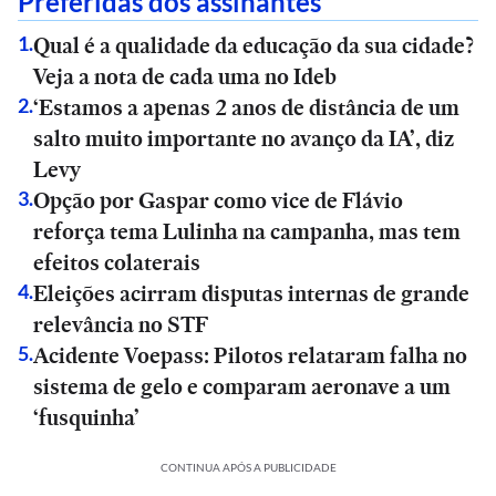
Preferidas dos assinantes
Qual é a qualidade da educação da sua cidade?
1
.
Veja a nota de cada uma no Ideb
‘Estamos a apenas 2 anos de distância de um
2
.
salto muito importante no avanço da IA’, diz
Levy
Opção por Gaspar como vice de Flávio
3
.
reforça tema Lulinha na campanha, mas tem
efeitos colaterais
Eleições acirram disputas internas de grande
4
.
relevância no STF
Acidente Voepass: Pilotos relataram falha no
5
.
sistema de gelo e comparam aeronave a um
‘fusquinha’
CONTINUA APÓS A PUBLICIDADE