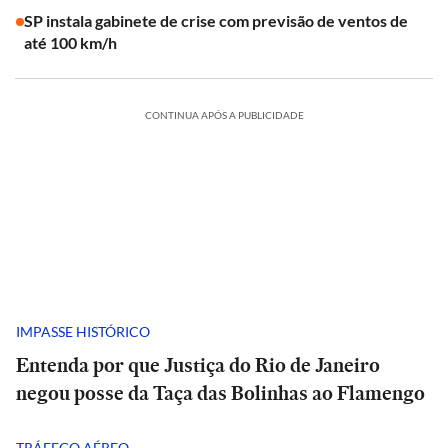
SP instala gabinete de crise com previsão de ventos de
até 100 km/h
CONTINUA APÓS A PUBLICIDADE
IMPASSE HISTÓRICO
Entenda por que Justiça do Rio de Janeiro
negou posse da Taça das Bolinhas ao Flamengo
TRÁFEGO AÉREO