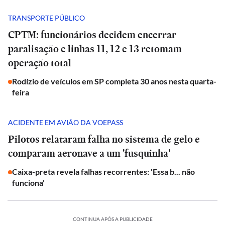
TRANSPORTE PÚBLICO
CPTM: funcionários decidem encerrar
paralisação e linhas 11, 12 e 13 retomam
operação total
Rodízio de veículos em SP completa 30 anos nesta quarta-
feira
ACIDENTE EM AVIÃO DA VOEPASS
Pilotos relataram falha no sistema de gelo e
comparam aeronave a um 'fusquinha'
Caixa-preta revela falhas recorrentes: 'Essa b... não
funciona'
CONTINUA APÓS A PUBLICIDADE