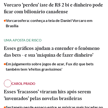
Vorcaro 'perdeu' iate de R$ 2 bi e dinheiro pode
ficar com bilionário canadense
Vorcarosfera: conheça a teia de Daniel Vorcaro em
Brasília
UMA APOSTA DE RISCO
Esses gráficos ajudam a entender o fenômeno
das bets - e sua 'máquina de fazer dinheiro'
Em julgamento sobre jogos de azar, Fux diz que bets
também tem 'efeitos gravíssimos'
CAROL PRADO
Esses 'fracassos' viraram hits após serem
'inventados' pelas novelas brasileiras
Sertanejo perde espaço entre as músicas mais tocadas no