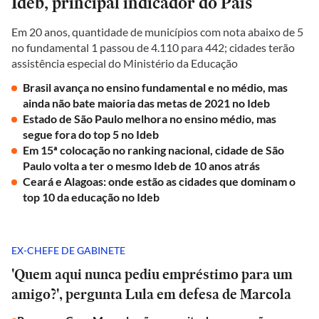
Ideb, principal indicador do País
Em 20 anos, quantidade de municípios com nota abaixo de 5
no fundamental 1 passou de 4.110 para 442; cidades terão
assistência especial do Ministério da Educação
Brasil avança no ensino fundamental e no médio, mas
ainda não bate maioria das metas de 2021 no Ideb
Estado de São Paulo melhora no ensino médio, mas
segue fora do top 5 no Ideb
Em 15ª colocação no ranking nacional, cidade de São
Paulo volta a ter o mesmo Ideb de 10 anos atrás
Ceará e Alagoas: onde estão as cidades que dominam o
top 10 da educação no Ideb
EX-CHEFE DE GABINETE
'Quem aqui nunca pediu empréstimo para um
amigo?', pergunta Lula em defesa de Marcola