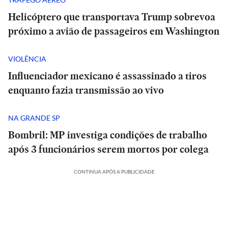
Helicóptero que transportava Trump sobrevoa
próximo a avião de passageiros em Washington
VIOLÊNCIA
Influenciador mexicano é assassinado a tiros
enquanto fazia transmissão ao vivo
NA GRANDE SP
Bombril: MP investiga condições de trabalho
após 3 funcionários serem mortos por colega
CONTINUA APÓS A PUBLICIDADE