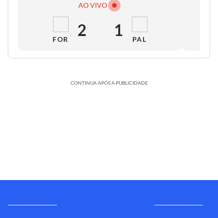
AO VIVO
2
1
FOR
PAL
CONTINUA APÓS A PUBLICIDADE