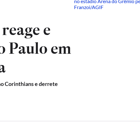
reage e
o Paulo em
a
 Corinthians e derrete