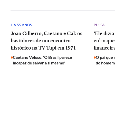
HÁ 55 ANOS
PULSA
João Gilberto, Caetano e Gal: os
‘Ele dizi
bastidores de um encontro
eu’: o que
histórico na TV Tupi em 1971
financeir
Caetano Veloso: 'O Brasil parece
O pai que 
incapaz de salvar a si mesmo'
do homem 