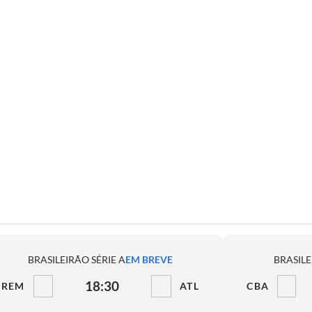
BRASILEIRÃO SÉRIE A
EM BREVE
BRASILE
18:30
REM
ATL
CBA