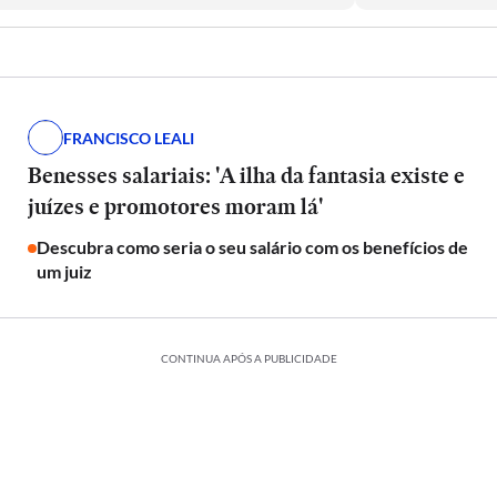
FRANCISCO LEALI
Benesses salariais: 'A ilha da fantasia existe e
juízes e promotores moram lá'
Descubra como seria o seu salário com os benefícios de
um juiz
CONTINUA APÓS A PUBLICIDADE