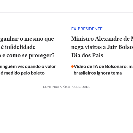
EX-PRESIDENTE
a ganhar o mesmo que
Ministro Alexandre de
 é infidelidade
nega visitas a Jair Bols
a e como se proteger?
Dia dos Pais
ninguém vê: quando o valor
Vídeo de IA de Bolsonaro: m
é medido pelo boleto
brasileiros ignora tema
CONTINUA APÓS A PUBLICIDADE