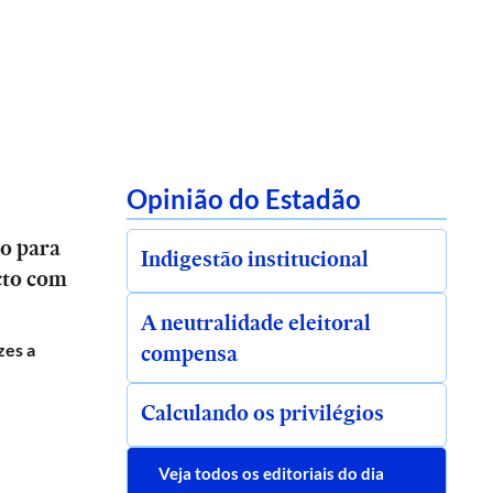
Opinião do Estadão
ro para
Indigestão institucional
cto com
A neutralidade eleitoral
compensa
zes a
Calculando os privilégios
Veja todos os editoriais do dia