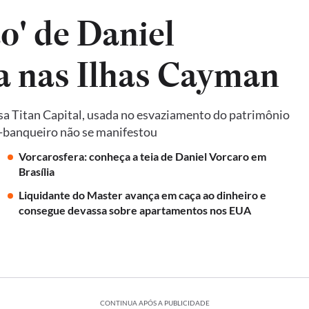
o' de Daniel
da nas Ilhas Cayman
a Titan Capital, usada no esvaziamento do patrimônio
ex-banqueiro não se manifestou
Vorcarosfera: conheça a teia de Daniel Vorcaro em
Brasília
Liquidante do Master avança em caça ao dinheiro e
consegue devassa sobre apartamentos nos EUA
CONTINUA APÓS A PUBLICIDADE