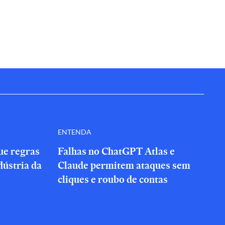
ENTENDA
que regras
Falhas no ChatGPT Atlas e
dústria da
Claude permitem ataques sem
cliques e roubo de contas