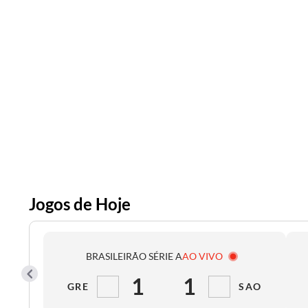
Jogos de Hoje
BRASILEIRÃO SÉRIE A
AO VIVO
1
1
GRE
SAO