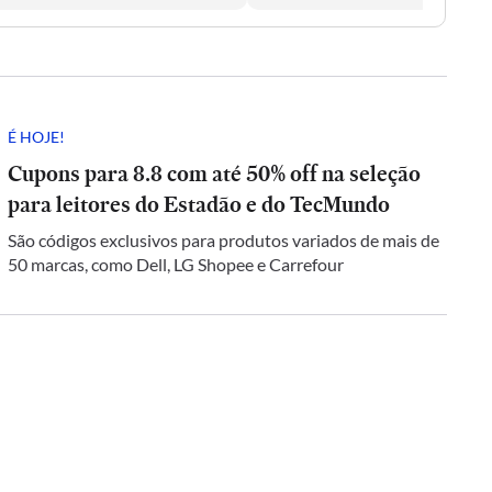
É HOJE!
Cupons para 8.8 com até 50% off na seleção
para leitores do Estadão e do TecMundo
São códigos exclusivos para produtos variados de mais de
50 marcas, como Dell, LG Shopee e Carrefour