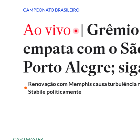
CAMPEONATO BRASILEIRO
Ao vivo
Grêmio 
|
empata com o Sã
Porto Alegre; sig
Renovação com Memphis causa turbulência no
Stábile politicamente
CASO MASTER