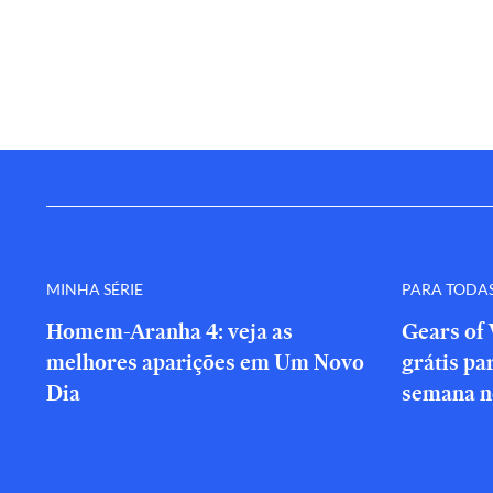
MINHA SÉRIE
PARA TODA
Homem-Aranha 4: veja as
Gears of 
melhores aparições em Um Novo
grátis par
Dia
semana n