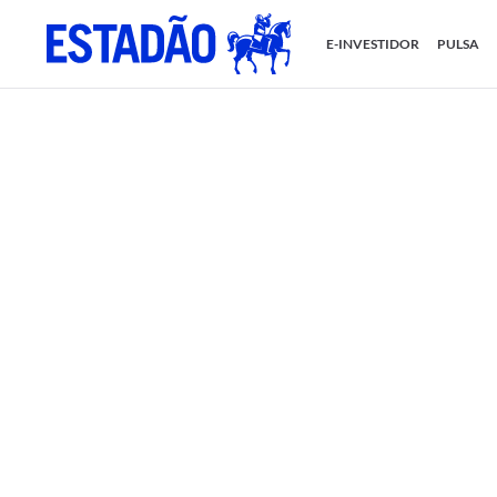
E-INVESTIDOR
PULSA