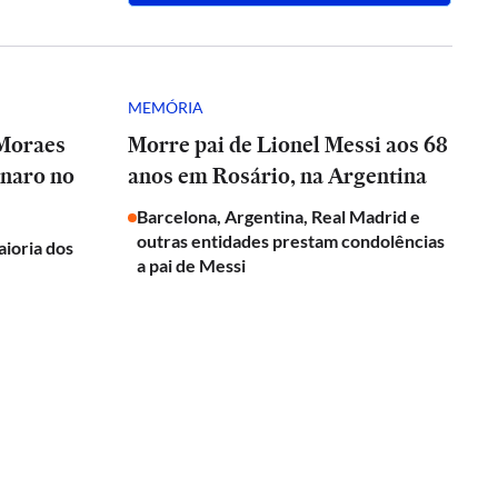
MEMÓRIA
 Moraes
Morre pai de Lionel Messi aos 68
onaro no
anos em Rosário, na Argentina
Barcelona, Argentina, Real Madrid e
outras entidades prestam condolências
aioria dos
a pai de Messi