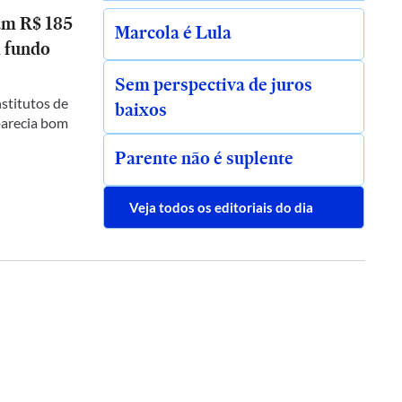
am R$ 185
Marcola é Lula
 fundo
Sem perspectiva de juros
stitutos de
baixos
parecia bom
Parente não é suplente
Veja todos os editoriais do dia