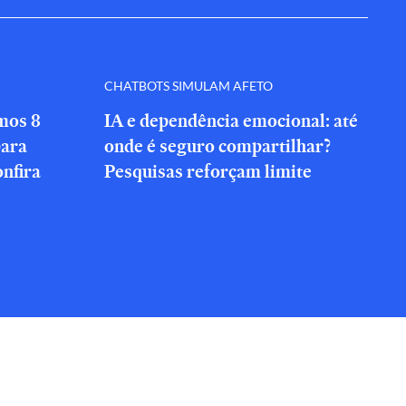
CHATBOTS SIMULAM AFETO
amos 8
IA e dependência emocional: até
para
onde é seguro compartilhar?
onfira
Pesquisas reforçam limite