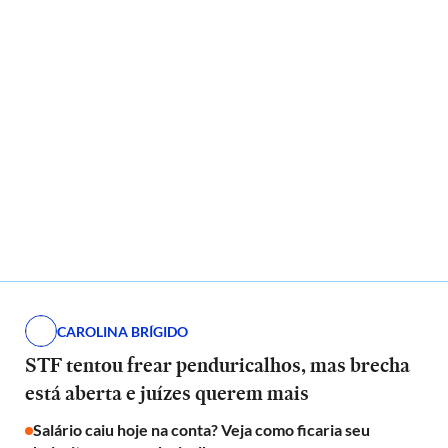
CAROLINA BRÍGIDO
STF tentou frear penduricalhos, mas brecha
está aberta e juízes querem mais
Salário caiu hoje na conta? Veja como ficaria seu