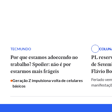
TECMUNDO
COLUN
Por que estamos adoecendo no
PL reserv
trabalho? Spoiler: não é por
de Setem
estarmos mais frágeis
Flávio B
Feriado vem
Geração Z impulsiona volta de celulares
manifestaçõ
básicos