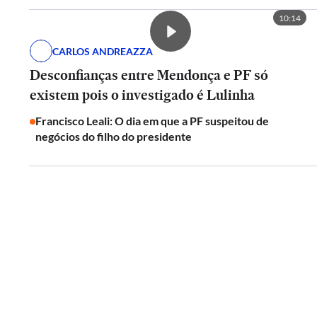
10:14
CARLOS ANDREAZZA
Desconfianças entre Mendonça e PF só
existem pois o investigado é Lulinha
Francisco Leali: O dia em que a PF suspeitou de
negócios do filho do presidente