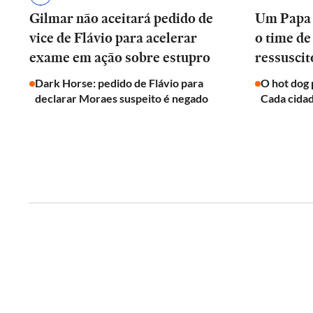
Gilmar não aceitará pedido de
Um Papa d
vice de Flávio para acelerar
o time de
exame em ação sobre estupro
ressuscit
Dark Horse: pedido de Flávio para
O hot dog 
declarar Moraes suspeito é negado
Cada cidad