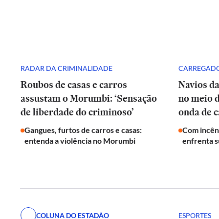
RADAR DA CRIMINALIDADE
CARREGADO
Roubos de casas e carros
Navios d
assustam o Morumbi: ‘Sensação
no meio 
de liberdade do criminoso’
onda de c
Gangues, furtos de carros e casas:
Com incênd
entenda a violência no Morumbi
enfrenta s
COLUNA DO ESTADÃO
ESPORTES