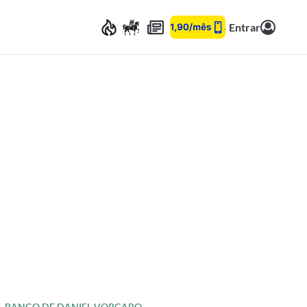
Entrar
BANCO DE DANIEL VORCARO