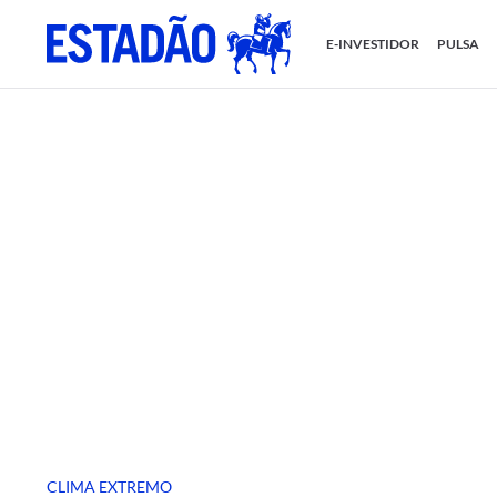
E-INVESTIDOR
PULSA
CLIMA EXTREMO