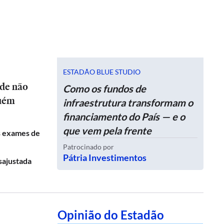
ESTADÃO BLUE STUDIO
ide não
Como os fundos de
guém
infraestrutura transformam o
financiamento do País — e o
que vem pela frente
s exames de
Patrocinado por
Pátria Investimentos
sajustada
Opinião do Estadão