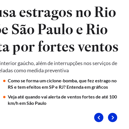
sa estragos no Rio
e São Paulo e Rio
ta por fortes ventos
terior gaúcho, além de interrupções nos serviços de
nceladas como medida preventiva
Como se forma um ciclone-bomba, que fez estrago no
RS e tem efeitos em SP e RJ? Entenda em gráficos
Veja até quando vai alerta de ventos fortes de até 100
km/h em São Paulo