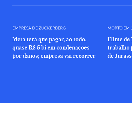
EMPRESA DE ZUCKERBERG
MORTO EM 1
Meta terá que pagar, ao todo,
Filme de 
quase R$ 5 bi em condenações
trabalho 
por danos; empresa vai recorrer
de Jurass