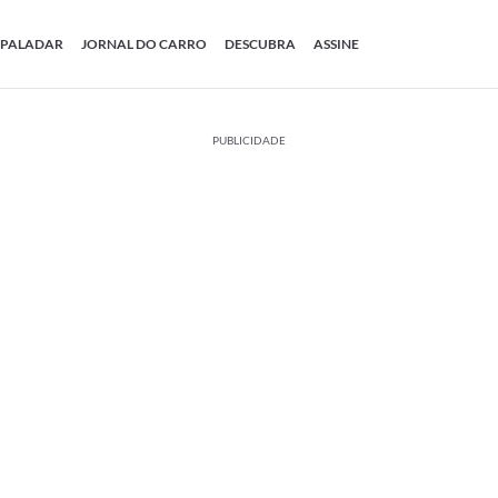
PALADAR
JORNAL DO CARRO
DESCUBRA
ASSINE
PUBLICIDADE