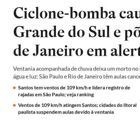
Ciclone-bomba cau
Grande do Sul e põ
de Janeiro em aler
Ventania acompanhada de chuva deixa um morto no in
água e luz; São Paulo e Rio de Janeiro têm aulas ca
Santos tem ventos de 109 km/h e lidera registro de
rajadas em São Paulo; veja ranking
Ventos de 109 km/h atingem Santos; cidades do litoral
paulista suspendem aulas devido à ventania