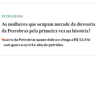
PETROLÍFERA
As mulheres que ocupam metade da diretoria
da Petrobras pela primeira vez na história?
Lucro da Petrobras quase dobra e chega a R$ 52,4 bi
com guerra no Irã e alta do petróleo