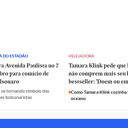
A DO ESTADÃO
VELEJADORA
a Avenida Paulista no 7
Tamara Klink pede que 
bro para comício de
não comprem mais seu 
olsonaro
bestseller: 'Doem ou e
 se tornando símbolo das
Como Tamara Klink cozinha 
es bolsonaristas
oceano