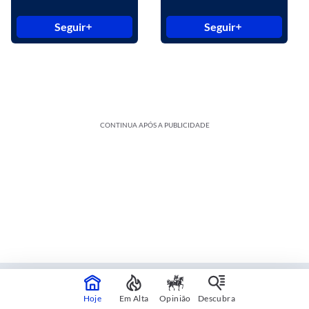
Seguir
Seguir
CONTINUA APÓS A PUBLICIDADE
Estadão Blue Studio
Hoje
Em Alta
Opinião
Descubra