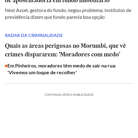
de aposentadoria em fundo imobiliário
Nest Asset, gestora do fundo, negou problema; institutos de
previdência dizem que fundo parecia boa opção
RADAR DA CRIMINALIDADE
Quais as áreas perigosas no Morumbi, que vê
crimes dispararem: 'Moradores com medo'
Em Pinheiros, moradores têm medo de sair na rua:
'Vivemos um toque de recolher'
CONTINUA APÓS A PUBLICIDADE