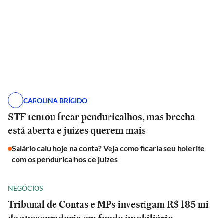
CAROLINA BRÍGIDO
STF tentou frear penduricalhos, mas brecha
está aberta e juízes querem mais
Salário caiu hoje na conta? Veja como ficaria seu holerite
com os penduricalhos de juízes
NEGÓCIOS
Tribunal de Contas e MPs investigam R$ 185 mi