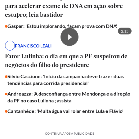
para acelerar exame de DNA em ação sobre
estupro; leia bastidor
Gaspar: 'Estou implorando, façam prova com DNA'
2:15
FRANCISCO LEALI
Fator Lulinha: o dia em que a PF suspeitou de
negócios do filho do presidente
Silvio Cascione: 'Início da campanha deve trazer duas
tendências para corrida presidencial'
Andreazza: 'A desconfiança entre Mendonça e a direção
da PF no caso Lulinha'; assista
Cantanhêde: 'Muita água vai rolar entre Lula e Flávio'
CONTINUA APÓS A PUBLICIDADE