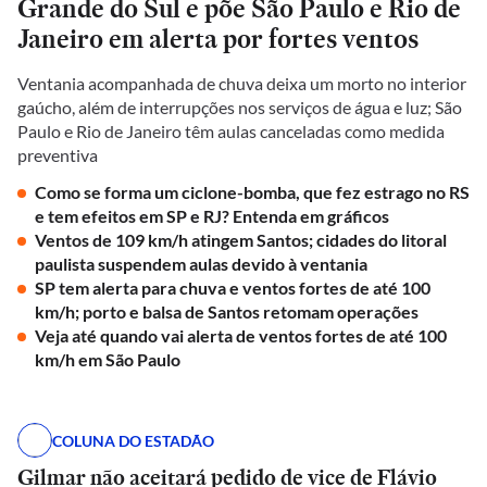
Grande do Sul e põe São Paulo e Rio de
Janeiro em alerta por fortes ventos
Ventania acompanhada de chuva deixa um morto no interior
gaúcho, além de interrupções nos serviços de água e luz; São
Paulo e Rio de Janeiro têm aulas canceladas como medida
preventiva
Como se forma um ciclone-bomba, que fez estrago no RS
e tem efeitos em SP e RJ? Entenda em gráficos
Ventos de 109 km/h atingem Santos; cidades do litoral
paulista suspendem aulas devido à ventania
SP tem alerta para chuva e ventos fortes de até 100
km/h; porto e balsa de Santos retomam operações
Veja até quando vai alerta de ventos fortes de até 100
km/h em São Paulo
COLUNA DO ESTADÃO
Gilmar não aceitará pedido de vice de Flávio