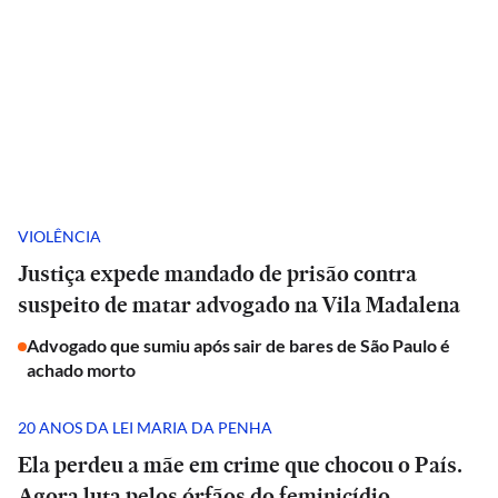
VIOLÊNCIA
Justiça expede mandado de prisão contra
suspeito de matar advogado na Vila Madalena
Advogado que sumiu após sair de bares de São Paulo é
achado morto
20 ANOS DA LEI MARIA DA PENHA
Ela perdeu a mãe em crime que chocou o País.
Agora luta pelos órfãos do feminicídio