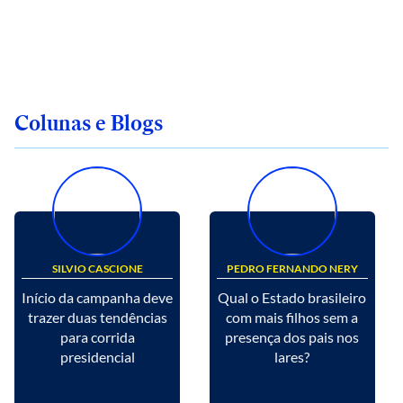
Colunas e Blogs
SILVIO CASCIONE
PEDRO FERNANDO NERY
Início da campanha deve
Qual o Estado brasileiro
trazer duas tendências
com mais filhos sem a
para corrida
presença dos pais nos
presidencial
lares?