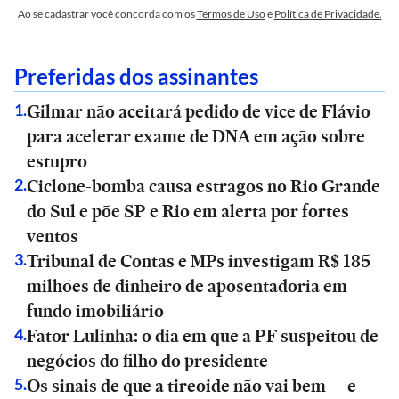
Ao se cadastrar você concorda com os
Termos de Uso
e
Política de Privacidade.
Preferidas dos assinantes
Gilmar não aceitará pedido de vice de Flávio
1
.
para acelerar exame de DNA em ação sobre
estupro
Ciclone-bomba causa estragos no Rio Grande
2
.
do Sul e põe SP e Rio em alerta por fortes
ventos
Tribunal de Contas e MPs investigam R$ 185
3
.
milhões de dinheiro de aposentadoria em
fundo imobiliário
Fator Lulinha: o dia em que a PF suspeitou de
4
.
negócios do filho do presidente
Os sinais de que a tireoide não vai bem — e
5
.