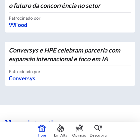
o futuro da concorrência no setor
Patrocinado por
99Food
Conversys e HPE celebram parceria com
expansão internacional e foco em IA
Patrocinado por
Conversys
Mapas interativos
Hoje
Em Alta
Opinião
Descubra