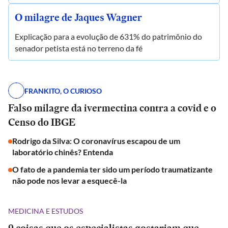
O milagre de Jaques Wagner
Explicação para a evolução de 631% do patrimônio do
senador petista está no terreno da fé
FRANKITO, O CURIOSO
Falso milagre da ivermectina contra a covid e o
Censo do IBGE
Rodrigo da Silva: O coronavírus escapou de um
laboratório chinês? Entenda
O fato de a pandemia ter sido um período traumatizante
não pode nos levar a esquecê-la
MEDICINA E ESTUDOS