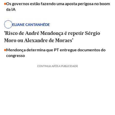
Os governos estão fazendo uma aposta perigosa no boom
da IA
ELIANE CANTANHÊDE
'Risco de André Mendonça é repetir Sérgio
Moro ou Alexandre de Moraes'
Mendonça determina que PT entregue documentos do
congresso
CONTINUA APÓS A PUBLICIDADE