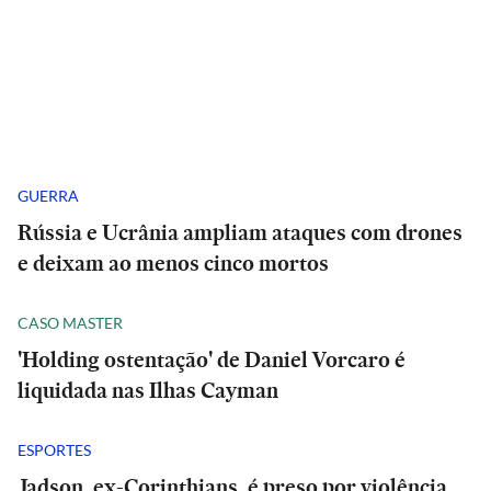
GUERRA
Rússia e Ucrânia ampliam ataques com drones
e deixam ao menos cinco mortos
CASO MASTER
'Holding ostentação' de Daniel Vorcaro é
liquidada nas Ilhas Cayman
ESPORTES
Jadson, ex-Corinthians, é preso por violência