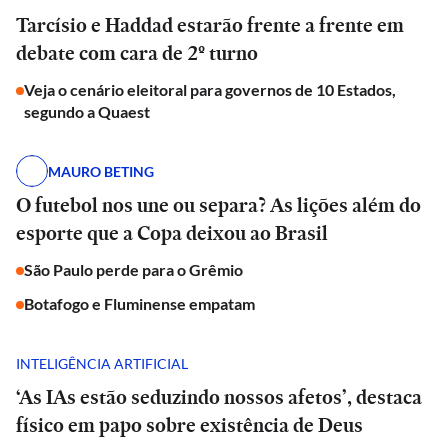
Tarcísio e Haddad estarão frente a frente em
debate com cara de 2º turno
Veja o cenário eleitoral para governos de 10 Estados,
segundo a Quaest
MAURO BETING
O futebol nos une ou separa? As lições além do
esporte que a Copa deixou ao Brasil
São Paulo perde para o Grêmio
Botafogo e Fluminense empatam
INTELIGÊNCIA ARTIFICIAL
‘As IAs estão seduzindo nossos afetos’, destaca
físico em papo sobre existência de Deus