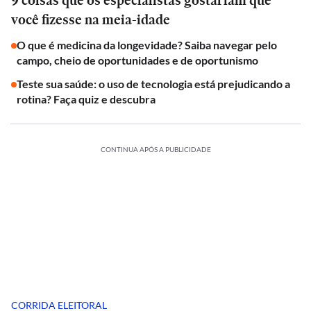
9 coisas que os especialistas gostariam que
você fizesse na meia-idade
O que é medicina da longevidade? Saiba navegar pelo
campo, cheio de oportunidades e de oportunismo
Teste sua saúde: o uso de tecnologia está prejudicando a
rotina? Faça quiz e descubra
CONTINUA APÓS A PUBLICIDADE
CORRIDA ELEITORAL