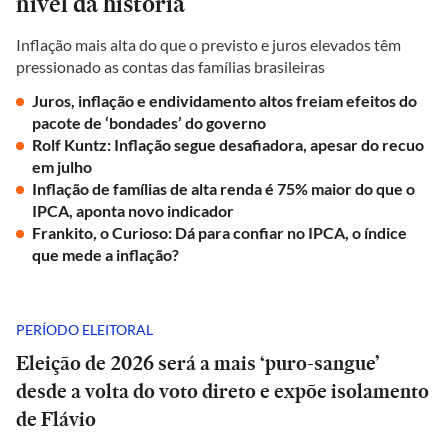
nível da história
Inflação mais alta do que o previsto e juros elevados têm
pressionado as contas das famílias brasileiras
Juros, inflação e endividamento altos freiam efeitos do
pacote de ‘bondades’ do governo
Rolf Kuntz: Inflação segue desafiadora, apesar do recuo
em julho
Inflação de famílias de alta renda é 75% maior do que o
IPCA, aponta novo indicador
Frankito, o Curioso: Dá para confiar no IPCA, o índice
que mede a inflação?
PERÍODO ELEITORAL
Eleição de 2026 será a mais ‘puro-sangue’
desde a volta do voto direto e expõe isolamento
de Flávio