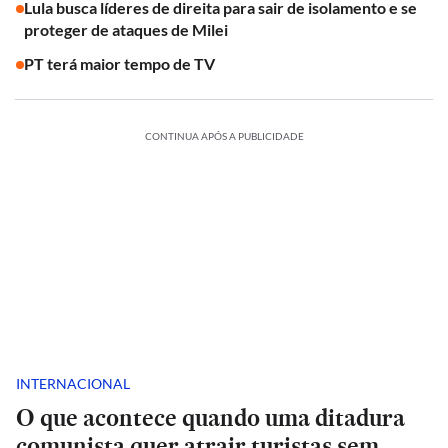
Lula busca líderes de direita para sair de isolamento e se
proteger de ataques de Milei
PT terá maior tempo de TV
CONTINUA APÓS A PUBLICIDADE
INTERNACIONAL
O que acontece quando uma ditadura
comunista quer atrair turistas sem