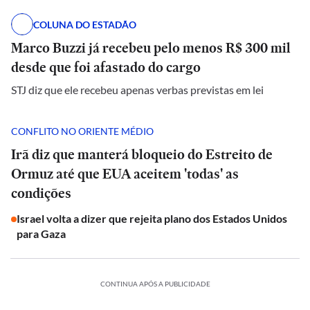
COLUNA DO ESTADÃO
Marco Buzzi já recebeu pelo menos R$ 300 mil
desde que foi afastado do cargo
STJ diz que ele recebeu apenas verbas previstas em lei
CONFLITO NO ORIENTE MÉDIO
Irã diz que manterá bloqueio do Estreito de
Ormuz até que EUA aceitem 'todas' as
condições
Israel volta a dizer que rejeita plano dos Estados Unidos
para Gaza
CONTINUA APÓS A PUBLICIDADE