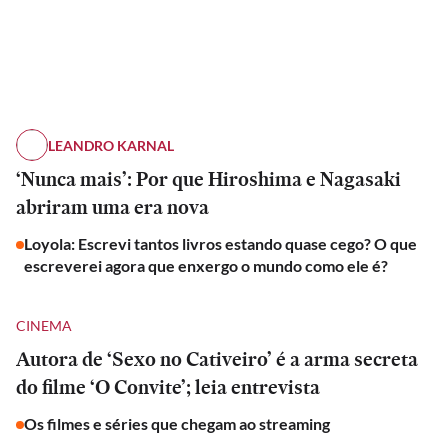
LEANDRO KARNAL
‘Nunca mais’: Por que Hiroshima e Nagasaki
abriram uma era nova
Loyola: Escrevi tantos livros estando quase cego? O que
escreverei agora que enxergo o mundo como ele é?
CINEMA
Autora de ‘Sexo no Cativeiro’ é a arma secreta
do filme ‘O Convite’; leia entrevista
Os filmes e séries que chegam ao streaming