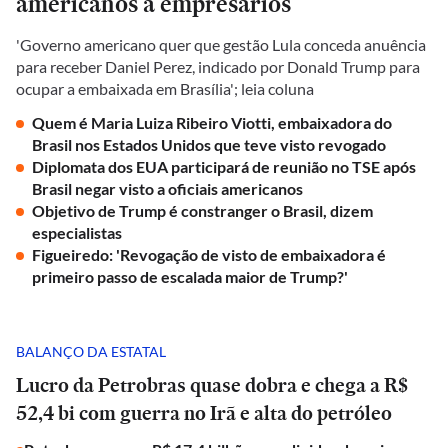
americanos a empresários
'Governo americano quer que gestão Lula conceda anuência
para receber Daniel Perez, indicado por Donald Trump para
ocupar a embaixada em Brasília'; leia coluna
Quem é Maria Luiza Ribeiro Viotti, embaixadora do
Brasil nos Estados Unidos que teve visto revogado
Diplomata dos EUA participará de reunião no TSE após
Brasil negar visto a oficiais americanos
Objetivo de Trump é constranger o Brasil, dizem
especialistas
Figueiredo: 'Revogação de visto de embaixadora é
primeiro passo de escalada maior de Trump?'
BALANÇO DA ESTATAL
Lucro da Petrobras quase dobra e chega a R$
52,4 bi com guerra no Irã e alta do petróleo