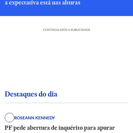
a expectativa está nas alturas
CONTINUA APÓS A PUBLICIDADE
Destaques do dia
ROSEANN KENNEDY
PF pede abertura de inquérito para apurar