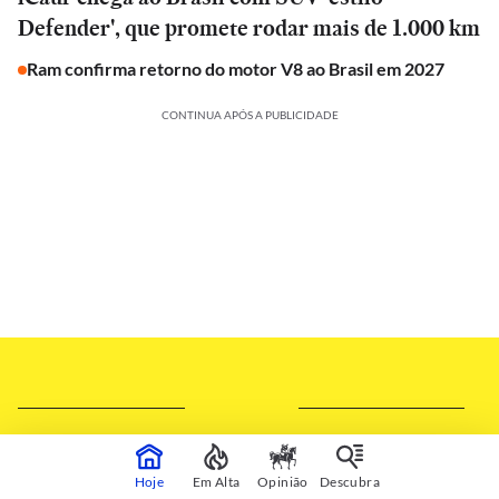
Defender', que promete rodar mais de 1.000 km
Ram confirma retorno do motor V8 ao Brasil em 2027
CONTINUA APÓS A PUBLICIDADE
Hoje
Em Alta
Opinião
Descubra
SILVIA RUIZ