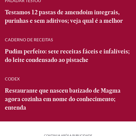
PALADAR TESTOU
Testamos 12 pastas de amendoim integrais,
purinhas e sem aditivos; veja qual é a melhor
CADERNO DE RECEITAS
Pudim perfeito: sete receitas fáceis e infalíveis;
do leite condensado ao pistache
CODEX
Restaurante que nasceu batizado de Magma
agora cozinha em nome do conhecimento;
entenda
CONTINUA APÓS A PUBLICIDADE