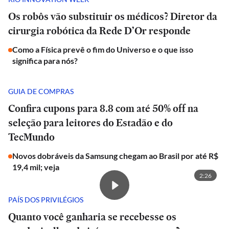
Os robôs vão substituir os médicos? Diretor da
cirurgia robótica da Rede D’Or responde
Como a Física prevê o fim do Universo e o que isso
significa para nós?
GUIA DE COMPRAS
Confira cupons para 8.8 com até 50% off na
seleção para leitores do Estadão e do
TecMundo
Novos dobráveis da Samsung chegam ao Brasil por até R$
19,4 mil; veja
2:26
PAÍS DOS PRIVILÉGIOS
Quanto você ganharia se recebesse os