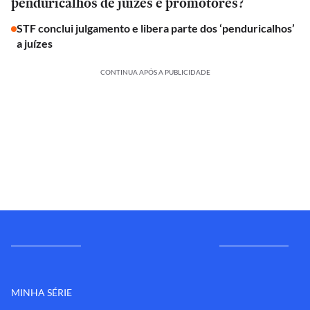
penduricalhos de juízes e promotores?
STF conclui julgamento e libera parte dos ‘penduricalhos’
a juízes
CONTINUA APÓS A PUBLICIDADE
MINHA SÉRIE