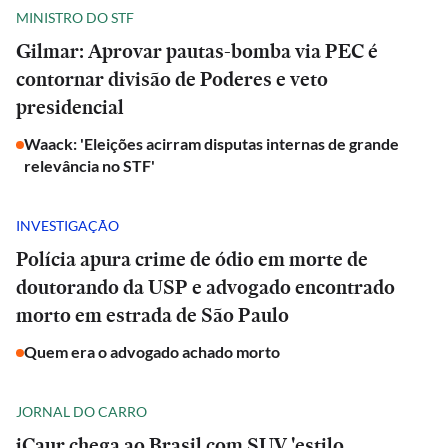
MINISTRO DO STF
Gilmar: Aprovar pautas-bomba via PEC é
contornar divisão de Poderes e veto
presidencial
Waack: 'Eleições acirram disputas internas de grande
relevância no STF'
INVESTIGAÇÃO
Polícia apura crime de ódio em morte de
doutorando da USP e advogado encontrado
morto em estrada de São Paulo
Quem era o advogado achado morto
JORNAL DO CARRO
iCaur chega ao Brasil com SUV 'estilo