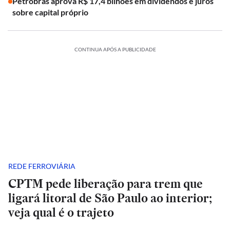
Petrobras aprova R$ 17,4 bilhões em dividendos e juros
sobre capital próprio
CONTINUA APÓS A PUBLICIDADE
REDE FERROVIÁRIA
CPTM pede liberação para trem que
ligará litoral de São Paulo ao interior;
veja qual é o trajeto