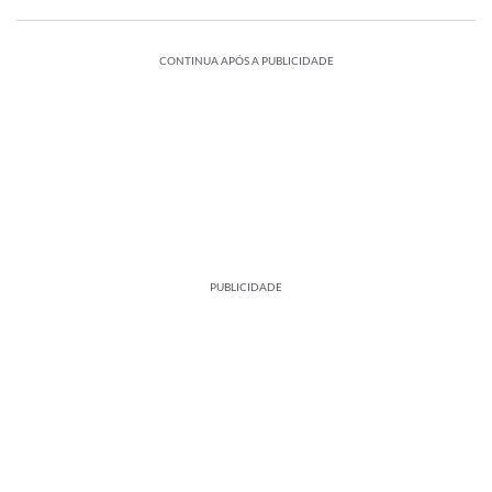
CONTINUA APÓS A PUBLICIDADE
PUBLICIDADE