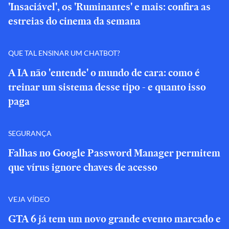
'Insaciável', os 'Ruminantes' e mais: confira as
estreias do cinema da semana
QUE TAL ENSINAR UM CHATBOT?
A IA não 'entende' o mundo de cara: como é
treinar um sistema desse tipo - e quanto isso
paga
SEGURANÇA
Falhas no Google Password Manager permitem
que vírus ignore chaves de acesso
VEJA VÍDEO
GTA 6 já tem um novo grande evento marcado e