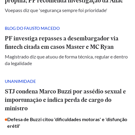
propina; PF recomenda investigação da Anac
Voepass diz que 'segurança sempre foi prioridade'
BLOG DO FAUSTO MACEDO
PF investiga repasses a desembargador via
fintech citada em casos Master e MC Ryan
Magistrado diz que atuou de forma técnica, regular e dentro
da legalidade
UNANIMIDADE
STJ condena Marco Buzzi por assédio sexual e
importunação e indica perda de cargo do
ministro
Defesa de Buzzi citou 'dificuldades motoras' e 'disfunção
erétil'