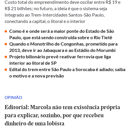
Custo total do empreendimento deve oscilar entre R$ 19 e
R$ 21 bilhões; no futuro, a ideia é que o sistema seja
integrado ao Trem-Intercidades Santos-São Paulo,
conectando a capital, o litoral e o interior
Como é e onde será a maior ponte do Estado de São
Paulo, que está sendo construída sobre o Rio Tietê
Quando o Monotrilho de Congonhas, prometido para
2013, deve ir ao Jabaquara e ao Estádio do Morumbi
Projeto bilionário prevê reativar ferrovia que liga
interior ao litoral de SP
Edital do trem entre São Paulo a Sorocaba é adiado; saiba
o motivo e a nova previsão
OPINIÃO
Editorial: Marcola não tem existência própria
para explicar, sozinho, por que recebeu
dinheiro de uma lobista