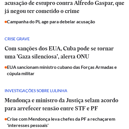
acusação de estupro contra Alfredo Gaspar, que
já negou ter cometido o crime
Campanha do PL age para debelar acusação
CRISE GRAVE
Com sanções dos EUA, Cuba pode se tornar
uma 'Gaza silenciosa', alerta ONU
EUA sancionam ministro cubano das Forças Armadas e
cúpula militar
INVESTIGAÇÕES SOBRE LULINHA
Mendonça e ministro da Justiça selam acordo
para arrefecer tensão entre STF e PF
Crise com Mendonça leva chefes da PF a rechaçarem
'interesses pessoais'