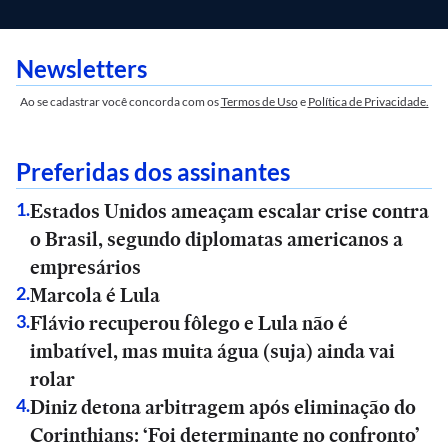
Newsletters
Ao se cadastrar você concorda com os
Termos de Uso
e
Política de Privacidade.
Preferidas dos assinantes
Estados Unidos ameaçam escalar crise contra
1
.
o Brasil, segundo diplomatas americanos a
empresários
Marcola é Lula
2
.
Flávio recuperou fôlego e Lula não é
3
.
imbatível, mas muita água (suja) ainda vai
rolar
Diniz detona arbitragem após eliminação do
4
.
Corinthians: ‘Foi determinante no confronto’