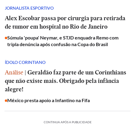
JORNALISTA ESPORTIVO
Alex Escobar passa por cirurgia para retirada
de tumor em hospital no Rio de Janeiro
Súmula 'poupa' Neymar, e STJD enquadra Remo com
tripla denúncia após confusão na Copa do Brasil
ÍDOLO CORINTIANO
Análise
|
Geraldão faz parte de um Corinthians
que não existe mais. Obrigado pela infância
alegre!
México presta apoio a Infantino na Fifa
CONTINUA APÓS A PUBLICIDADE