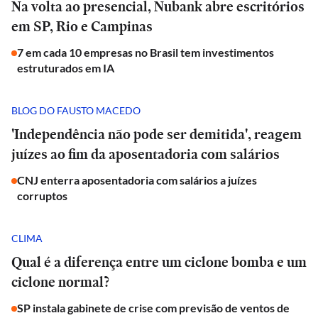
Na volta ao presencial, Nubank abre escritórios
em SP, Rio e Campinas
7 em cada 10 empresas no Brasil tem investimentos
estruturados em IA
BLOG DO FAUSTO MACEDO
'Independência não pode ser demitida', reagem
juízes ao fim da aposentadoria com salários
CNJ enterra aposentadoria com salários a juízes
corruptos
CLIMA
Qual é a diferença entre um ciclone bomba e um
ciclone normal?
SP instala gabinete de crise com previsão de ventos de