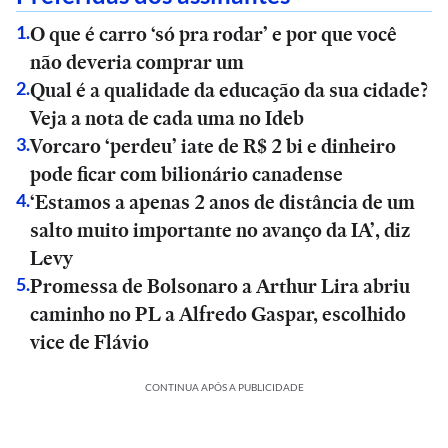
O que é carro ‘só pra rodar’ e por que você
1
.
não deveria comprar um
Qual é a qualidade da educação da sua cidade?
2
.
Veja a nota de cada uma no Ideb
Vorcaro ‘perdeu’ iate de R$ 2 bi e dinheiro
3
.
pode ficar com bilionário canadense
‘Estamos a apenas 2 anos de distância de um
4
.
salto muito importante no avanço da IA’, diz
Levy
Promessa de Bolsonaro a Arthur Lira abriu
5
.
caminho no PL a Alfredo Gaspar, escolhido
vice de Flávio
CONTINUA APÓS A PUBLICIDADE