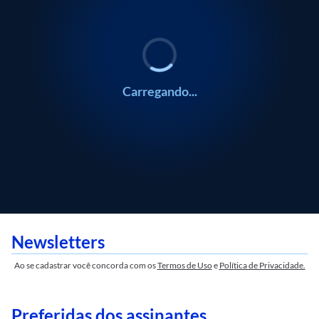
Carregando...
Newsletters
Ao se cadastrar você concorda com os
Termos de Uso
e
Política de Privacidade.
Preferidas dos assinantes