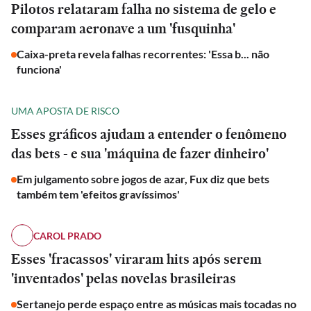
Pilotos relataram falha no sistema de gelo e
comparam aeronave a um 'fusquinha'
Caixa-preta revela falhas recorrentes: 'Essa b... não
funciona'
UMA APOSTA DE RISCO
Esses gráficos ajudam a entender o fenômeno
das bets - e sua 'máquina de fazer dinheiro'
Em julgamento sobre jogos de azar, Fux diz que bets
também tem 'efeitos gravíssimos'
CAROL PRADO
Esses 'fracassos' viraram hits após serem
'inventados' pelas novelas brasileiras
ESPORTES
Sertanejo perde espaço entre as músicas mais tocadas no