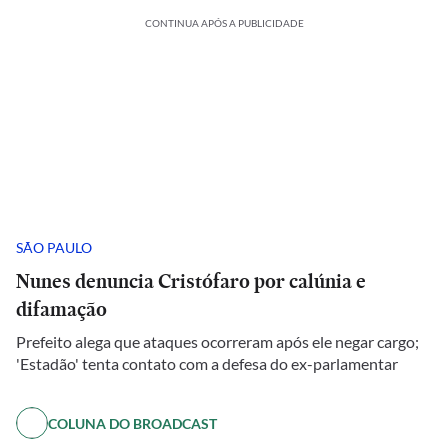
CONTINUA APÓS A PUBLICIDADE
SÃO PAULO
Nunes denuncia Cristófaro por calúnia e
difamação
Prefeito alega que ataques ocorreram após ele negar cargo;
'Estadão' tenta contato com a defesa do ex-parlamentar
COLUNA DO BROADCAST