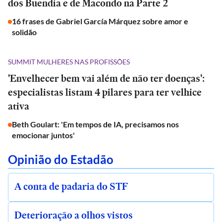
dos Buendía e de Macondo na Parte 2
16 frases de Gabriel García Márquez sobre amor e
solidão
SUMMIT MULHERES NAS PROFISSÕES
'Envelhecer bem vai além de não ter doenças':
especialistas listam 4 pilares para ter velhice
ativa
Beth Goulart: 'Em tempos de IA, precisamos nos
emocionar juntos'
Opinião do Estadão
A conta de padaria do STF
Deterioração a olhos vistos