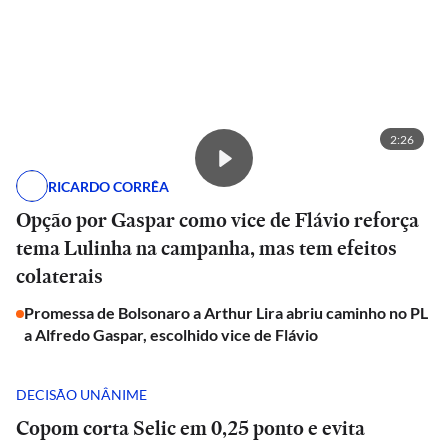
2:26
RICARDO CORRÊA
Opção por Gaspar como vice de Flávio reforça
tema Lulinha na campanha, mas tem efeitos
colaterais
Promessa de Bolsonaro a Arthur Lira abriu caminho no PL
a Alfredo Gaspar, escolhido vice de Flávio
DECISÃO UNÂNIME
Copom corta Selic em 0,25 ponto e evita