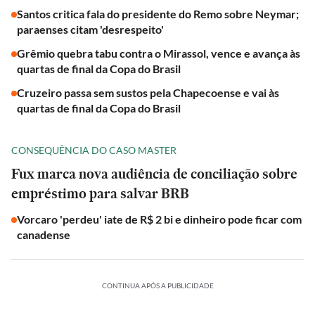
Santos critica fala do presidente do Remo sobre Neymar;
paraenses citam 'desrespeito'
Grêmio quebra tabu contra o Mirassol, vence e avança às
quartas de final da Copa do Brasil
Cruzeiro passa sem sustos pela Chapecoense e vai às
quartas de final da Copa do Brasil
CONSEQUÊNCIA DO CASO MASTER
Fux marca nova audiência de conciliação sobre
empréstimo para salvar BRB
Vorcaro 'perdeu' iate de R$ 2 bi e dinheiro pode ficar com
canadense
CONTINUA APÓS A PUBLICIDADE