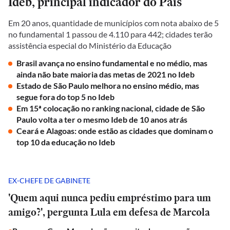
Ideb, principal indicador do País
Em 20 anos, quantidade de municípios com nota abaixo de 5
no fundamental 1 passou de 4.110 para 442; cidades terão
assistência especial do Ministério da Educação
Brasil avança no ensino fundamental e no médio, mas
ainda não bate maioria das metas de 2021 no Ideb
Estado de São Paulo melhora no ensino médio, mas
segue fora do top 5 no Ideb
Em 15ª colocação no ranking nacional, cidade de São
Paulo volta a ter o mesmo Ideb de 10 anos atrás
Ceará e Alagoas: onde estão as cidades que dominam o
top 10 da educação no Ideb
EX-CHEFE DE GABINETE
'Quem aqui nunca pediu empréstimo para um
amigo?', pergunta Lula em defesa de Marcola