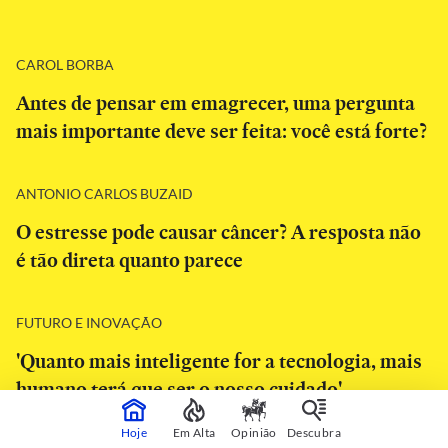
CAROL BORBA
Antes de pensar em emagrecer, uma pergunta
mais importante deve ser feita: você está forte?
ANTONIO CARLOS BUZAID
O estresse pode causar câncer? A resposta não
é tão direta quanto parece
FUTURO E INOVAÇÃO
'Quanto mais inteligente for a tecnologia, mais
humano terá que ser o nosso cuidado'
Hoje
Em Alta
Opinião
Descubra