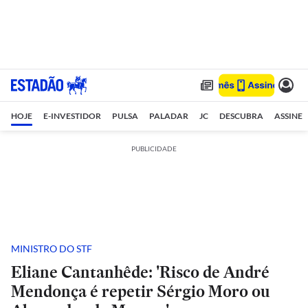
HOJE
E-INVESTIDOR
PULSA
PALADAR
JC
DESCUBRA
ASSINE
PUBLICIDADE
MINISTRO DO STF
Eliane Cantanhêde: 'Risco de André
Mendonça é repetir Sérgio Moro ou