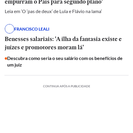
empurram o País para segundo plano'
Leia em ‘O ‘pas de deux’ de Lula e Flávio na lama’
FRANCISCO LEALI
Benesses salariais: 'A ilha da fantasia existe e
juízes e promotores moram lá'
Descubra como seria o seu salário com os benefícios de
um juiz
CONTINUA APÓS A PUBLICIDADE