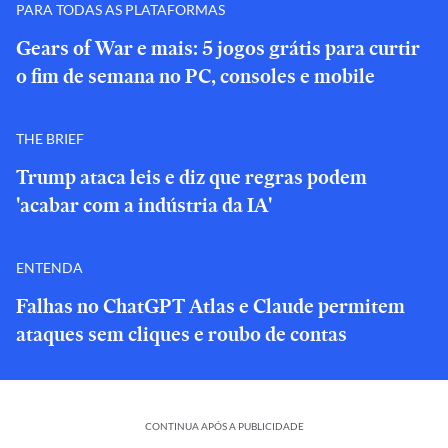
PARA TODAS AS PLATAFORMAS
Gears of War e mais: 5 jogos grátis para curtir
o fim de semana no PC, consoles e mobile
THE BRIEF
Trump ataca leis e diz que regras podem
'acabar com a indústria da IA'
ENTENDA
Falhas no ChatGPT Atlas e Claude permitem
ataques sem cliques e roubo de contas
CONTINUA APÓS A PUBLICIDADE