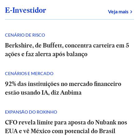
E-Investidor
sob
Veja mais
CENÁRIO DE RISCO
Berkshire, de Buffett, concentra carteira em 5
ações e faz alerta após balanço
CENÁRIOS E MERCADO
92% das instituições no mercado financeiro
estão usando IA, diz Anbima
EXPANSÃO DO ROXINHO
CFO revela limite para aposta do Nubank nos
EUA e vê México com potencial do Brasil