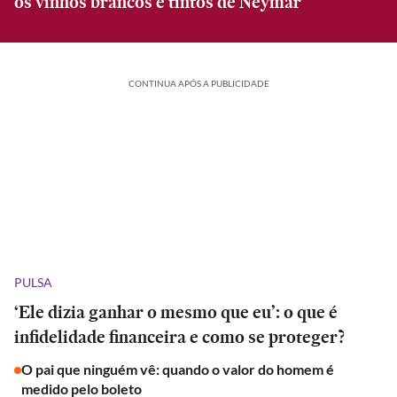
os vinhos brancos e tintos de Neymar
CONTINUA APÓS A PUBLICIDADE
PULSA
‘Ele dizia ganhar o mesmo que eu’: o que é
infidelidade financeira e como se proteger?
O pai que ninguém vê: quando o valor do homem é
medido pelo boleto