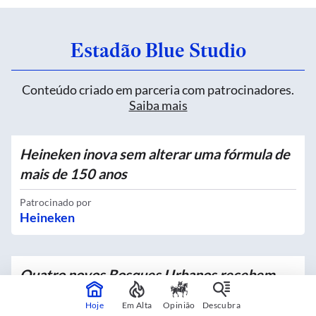
Estadão Blue Studio
Conteúdo criado em parceria com patrocinadores.
Saiba mais
Heineken inova sem alterar uma fórmula de
mais de 150 anos
Patrocinado por
Heineken
Quatro novos Bosques Urbanos recebem
mais de 4 mil mudas no Centro
Hoje
Em Alta
Opinião
Descubra