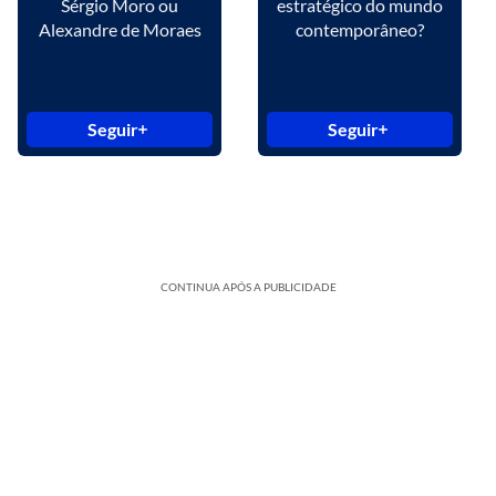
Sérgio Moro ou
estratégico do mundo
Alexandre de Moraes
contemporâneo?
Seguir
Seguir
CONTINUA APÓS A PUBLICIDADE