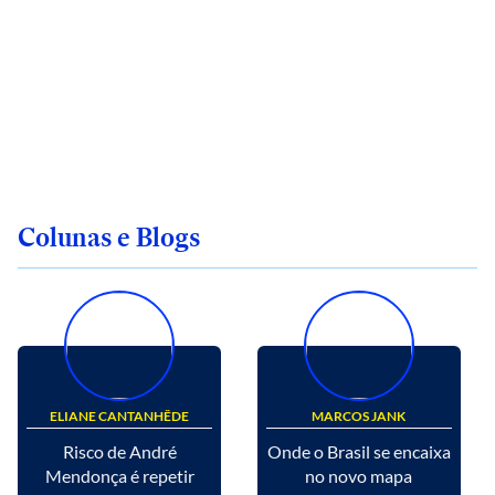
Colunas e Blogs
ELIANE CANTANHÊDE
MARCOS JANK
Risco de André
Onde o Brasil se encaixa
Mendonça é repetir
no novo mapa