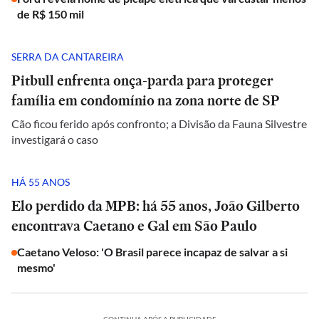
de R$ 150 mil
SERRA DA CANTAREIRA
Pitbull enfrenta onça-parda para proteger
família em condomínio na zona norte de SP
Cão ficou ferido após confronto; a Divisão da Fauna Silvestre
investigará o caso
HÁ 55 ANOS
Elo perdido da MPB: há 55 anos, João Gilberto
encontrava Caetano e Gal em São Paulo
Caetano Veloso: 'O Brasil parece incapaz de salvar a si
mesmo'