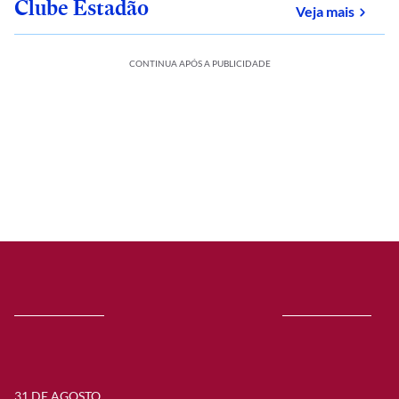
Clube Estadão
sobre
Veja mais
CONTINUA APÓS A PUBLICIDADE
31 DE AGOSTO