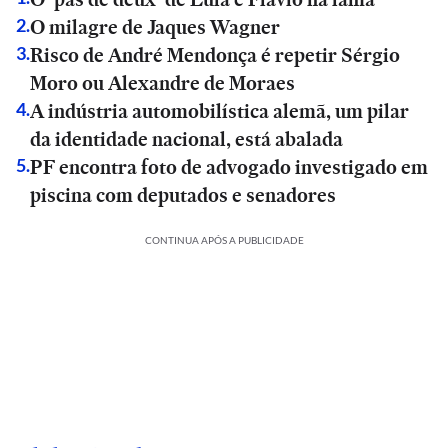
O milagre de Jaques Wagner
2
.
Risco de André Mendonça é repetir Sérgio
3
.
Moro ou Alexandre de Moraes
A indústria automobilística alemã, um pilar
4
.
da identidade nacional, está abalada
PF encontra foto de advogado investigado em
5
.
piscina com deputados e senadores
CONTINUA APÓS A PUBLICIDADE