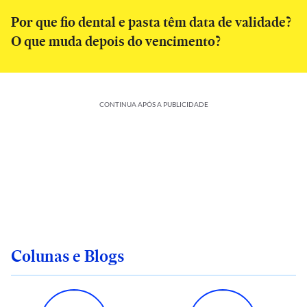
Por que fio dental e pasta têm data de validade?
O que muda depois do vencimento?
CONTINUA APÓS A PUBLICIDADE
Colunas e Blogs