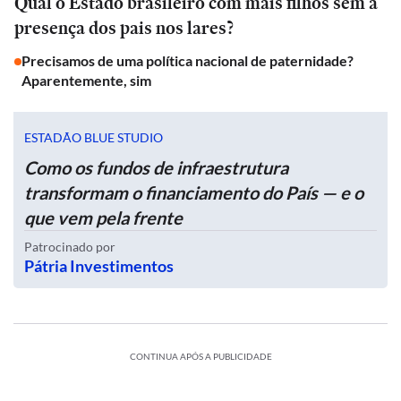
Qual o Estado brasileiro com mais filhos sem a
presença dos pais nos lares?
Precisamos de uma política nacional de paternidade?
Aparentemente, sim
ESTADÃO BLUE STUDIO
Como os fundos de infraestrutura
transformam o financiamento do País — e o
que vem pela frente
Patrocinado por
Pátria Investimentos
CONTINUA APÓS A PUBLICIDADE