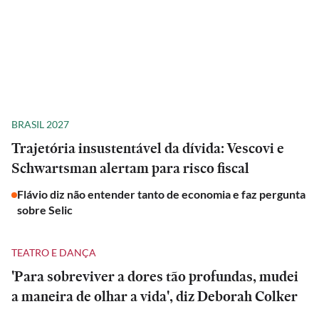
BRASIL 2027
Trajetória insustentável da dívida: Vescovi e
Schwartsman alertam para risco fiscal
Flávio diz não entender tanto de economia e faz pergunta
sobre Selic
TEATRO E DANÇA
'Para sobreviver a dores tão profundas, mudei
a maneira de olhar a vida', diz Deborah Colker