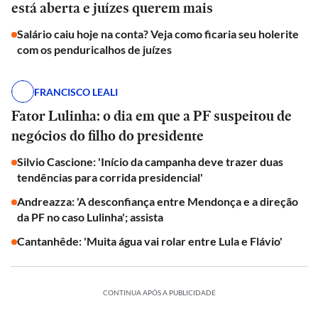
está aberta e juízes querem mais
Salário caiu hoje na conta? Veja como ficaria seu holerite
com os penduricalhos de juízes
FRANCISCO LEALI
Fator Lulinha: o dia em que a PF suspeitou de
negócios do filho do presidente
Silvio Cascione: 'Início da campanha deve trazer duas
tendências para corrida presidencial'
Andreazza: 'A desconfiança entre Mendonça e a direção
da PF no caso Lulinha'; assista
Cantanhêde: 'Muita água vai rolar entre Lula e Flávio'
CONTINUA APÓS A PUBLICIDADE