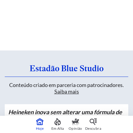
Estadão Blue Studio
Conteúdo criado em parceria com patrocinadores.
Saiba mais
Heineken inova sem alterar uma fórmula de
mais de 150 anos
Hoje
Em Alta
Opinião
Descubra
Patrocinado por