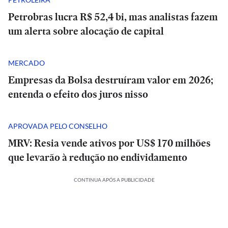
Petrobras lucra R$ 52,4 bi, mas analistas fazem
um alerta sobre alocação de capital
MERCADO
Empresas da Bolsa destruíram valor em 2026;
entenda o efeito dos juros nisso
APROVADA PELO CONSELHO
MRV: Resia vende ativos por US$ 170 milhões
que levarão à redução no endividamento
CONTINUA APÓS A PUBLICIDADE