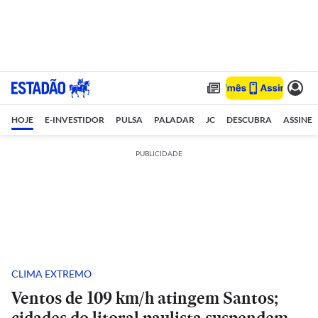
HOJE
E-INVESTIDOR
PULSA
PALADAR
JC
DESCUBRA
ASSINE
PUBLICIDADE
CLIMA EXTREMO
Ventos de 109 km/h atingem Santos;
cidades do litoral paulista suspendem