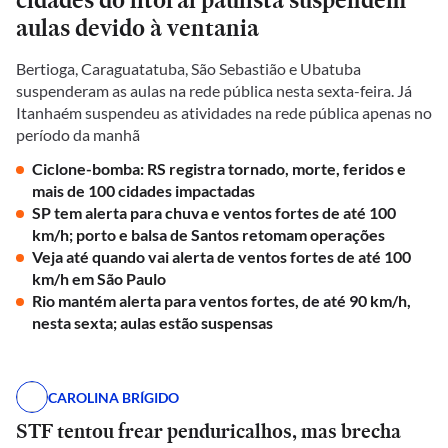
aulas devido à ventania
Bertioga, Caraguatatuba, São Sebastião e Ubatuba
suspenderam as aulas na rede pública nesta sexta-feira. Já
Itanhaém suspendeu as atividades na rede pública apenas no
período da manhã
Ciclone-bomba: RS registra tornado, morte, feridos e
mais de 100 cidades impactadas
SP tem alerta para chuva e ventos fortes de até 100
km/h; porto e balsa de Santos retomam operações
Veja até quando vai alerta de ventos fortes de até 100
km/h em São Paulo
Rio mantém alerta para ventos fortes, de até 90 km/h,
nesta sexta; aulas estão suspensas
CAROLINA BRÍGIDO
STF tentou frear penduricalhos, mas brecha