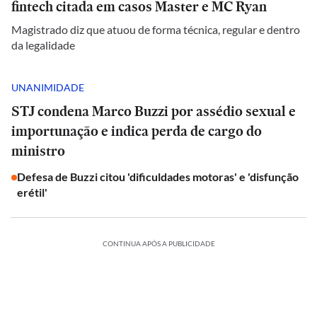
fintech citada em casos Master e MC Ryan
Magistrado diz que atuou de forma técnica, regular e dentro
da legalidade
UNANIMIDADE
STJ condena Marco Buzzi por assédio sexual e
importunação e indica perda de cargo do
ministro
Defesa de Buzzi citou 'dificuldades motoras' e 'disfunção
erétil'
CONTINUA APÓS A PUBLICIDADE