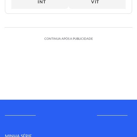
INT
VIT
CONTINUA APÓS A PUBLICIDADE
MINHA SÉRIE