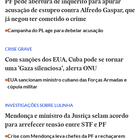
PF pede abertura de inquérito para apurar
acusação de estupro contra Alfredo Gaspar, que
já negou ter cometido o crime
Campanha do PL age para debelar acusação
CRISE GRAVE
Com sanções dos EUA, Cuba pode se tornar
uma 'Gaza silenciosa', alerta ONU
EUA sancionam ministro cubano das Forças Armadas e
cúpula militar
INVESTIGAÇÕES SOBRE LULINHA
Mendonça e ministro da Justiça selam acordo
para arrefecer tensão entre STF e PF
Crise com Mendonça leva chefes da PF a rechaçarem