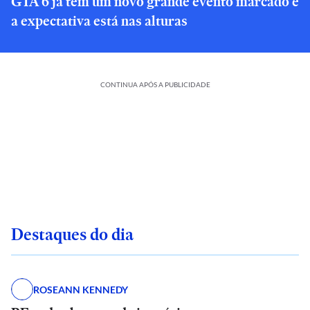
GTA 6 já tem um novo grande evento marcado e
a expectativa está nas alturas
CONTINUA APÓS A PUBLICIDADE
Destaques do dia
ROSEANN KENNEDY