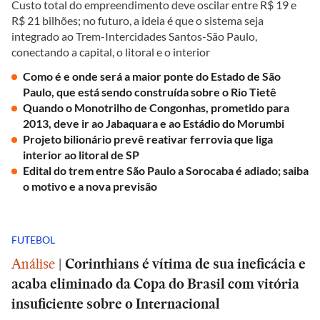
Custo total do empreendimento deve oscilar entre R$ 19 e
R$ 21 bilhões; no futuro, a ideia é que o sistema seja
integrado ao Trem-Intercidades Santos-São Paulo,
conectando a capital, o litoral e o interior
Como é e onde será a maior ponte do Estado de São
Paulo, que está sendo construída sobre o Rio Tietê
Quando o Monotrilho de Congonhas, prometido para
2013, deve ir ao Jabaquara e ao Estádio do Morumbi
Projeto bilionário prevê reativar ferrovia que liga
interior ao litoral de SP
Edital do trem entre São Paulo a Sorocaba é adiado; saiba
o motivo e a nova previsão
FUTEBOL
Análise
|
Corinthians é vítima de sua ineficácia e
acaba eliminado da Copa do Brasil com vitória
insuficiente sobre o Internacional