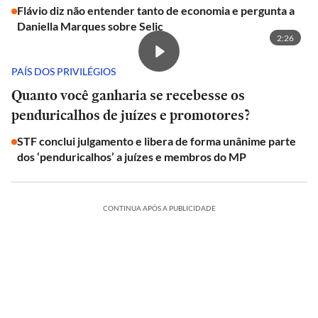
Flávio diz não entender tanto de economia e pergunta a
Daniella Marques sobre Selic
2:26
PAÍS DOS PRIVILÉGIOS
Quanto você ganharia se recebesse os
penduricalhos de juízes e promotores?
STF conclui julgamento e libera de forma unânime parte
dos ‘penduricalhos’ a juízes e membros do MP
CONTINUA APÓS A PUBLICIDADE