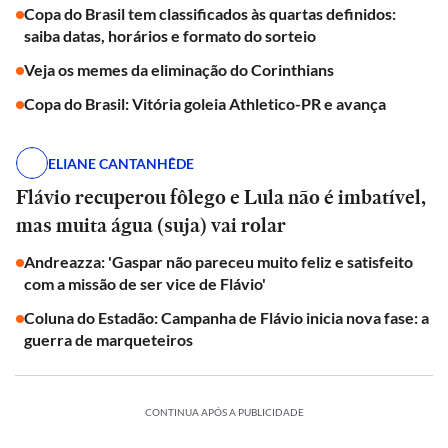
Copa do Brasil tem classificados às quartas definidos:
saiba datas, horários e formato do sorteio
Veja os memes da eliminação do Corinthians
Copa do Brasil: Vitória goleia Athletico-PR e avança
ELIANE CANTANHÊDE
Flávio recuperou fôlego e Lula não é imbatível,
mas muita água (suja) vai rolar
Andreazza: 'Gaspar não pareceu muito feliz e satisfeito
com a missão de ser vice de Flávio'
Coluna do Estadão: Campanha de Flávio inicia nova fase: a
guerra de marqueteiros
CONTINUA APÓS A PUBLICIDADE