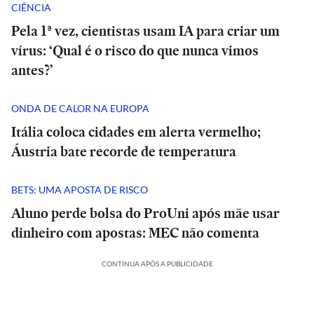
CIÊNCIA
Pela 1ª vez, cientistas usam IA para criar um
vírus: ‘Qual é o risco do que nunca vimos
antes?’
ONDA DE CALOR NA EUROPA
Itália coloca cidades em alerta vermelho;
Áustria bate recorde de temperatura
BETS: UMA APOSTA DE RISCO
Aluno perde bolsa do ProUni após mãe usar
dinheiro com apostas: MEC não comenta
CONTINUA APÓS A PUBLICIDADE