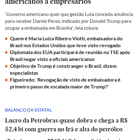
americanos a empresários
'Governo americano quer que gestão Lula conceda anuência
para receber Daniel Perez, indicado por Donald Trump para
ocupar a embaixada em Brasília'; leia coluna
Quem é Maria Luiza Ribeiro Viotti, embaixadora do
Brasil nos Estados Unidos que teve visto revogado
Diplomata dos EUA participará de reunião no TSE após
Brasil negar visto a oficiais americanos
Objetivo de Trump é constranger o Brasil, dizem
especialistas
Figueiredo: 'Revogação de visto de embaixadora é
primeiro passo de escalada maior de Trump?'
BALANÇO DA ESTATAL
Lucro da Petrobras quase dobra e chega a R$
52,4 bi com guerra no Irã e alta do petróleo