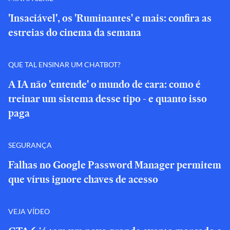
'Insaciável', os 'Ruminantes' e mais: confira as
estreias do cinema da semana
QUE TAL ENSINAR UM CHATBOT?
A IA não 'entende' o mundo de cara: como é
treinar um sistema desse tipo - e quanto isso
paga
SEGURANÇA
Falhas no Google Password Manager permitem
que vírus ignore chaves de acesso
VEJA VÍDEO