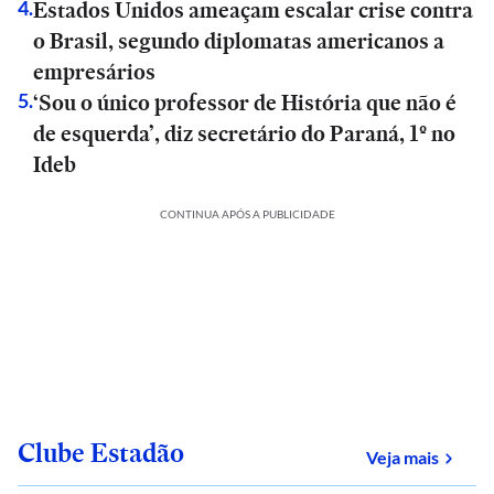
Estados Unidos ameaçam escalar crise contra
4
.
o Brasil, segundo diplomatas americanos a
empresários
‘Sou o único professor de História que não é
5
.
de esquerda’, diz secretário do Paraná, 1º no
Ideb
CONTINUA APÓS A PUBLICIDADE
Clube Estadão
sobre
Veja mais