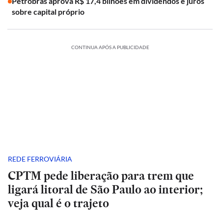
Petrobras aprova R$ 17,4 bilhões em dividendos e juros
sobre capital próprio
CONTINUA APÓS A PUBLICIDADE
REDE FERROVIÁRIA
CPTM pede liberação para trem que
ligará litoral de São Paulo ao interior;
veja qual é o trajeto