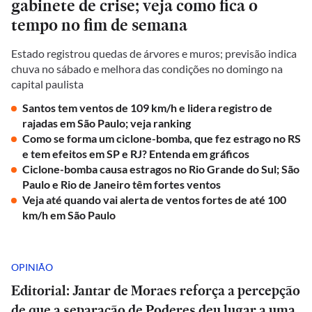
gabinete de crise; veja como fica o
tempo no fim de semana
Estado registrou quedas de árvores e muros; previsão indica
chuva no sábado e melhora das condições no domingo na
capital paulista
Santos tem ventos de 109 km/h e lidera registro de
rajadas em São Paulo; veja ranking
Como se forma um ciclone-bomba, que fez estrago no RS
e tem efeitos em SP e RJ? Entenda em gráficos
Ciclone-bomba causa estragos no Rio Grande do Sul; São
Paulo e Rio de Janeiro têm fortes ventos
Veja até quando vai alerta de ventos fortes de até 100
km/h em São Paulo
OPINIÃO
Editorial: Jantar de Moraes reforça a percepção
de que a separação de Poderes deu lugar a uma