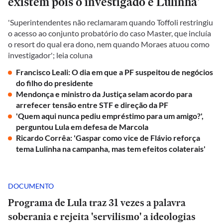
existem pois o investigado é Lulinha'
'Superintendentes não reclamaram quando Toffoli restringiu
o acesso ao conjunto probatório do caso Master, que incluía
o resort do qual era dono, nem quando Moraes atuou como
investigador'; leia coluna
Francisco Leali: O dia em que a PF suspeitou de negócios
do filho do presidente
Mendonça e ministro da Justiça selam acordo para
arrefecer tensão entre STF e direção da PF
'Quem aqui nunca pediu empréstimo para um amigo?',
perguntou Lula em defesa de Marcola
Ricardo Corrêa: 'Gaspar como vice de Flávio reforça
tema Lulinha na campanha, mas tem efeitos colaterais'
DOCUMENTO
Programa de Lula traz 31 vezes a palavra
soberania e rejeita 'servilismo' a ideologias