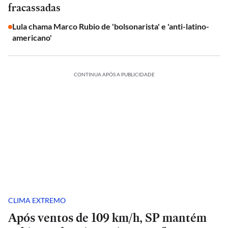
fracassadas
Lula chama Marco Rubio de 'bolsonarista' e 'anti-latino-
americano'
CONTINUA APÓS A PUBLICIDADE
CLIMA EXTREMO
Após ventos de 109 km/h, SP mantém