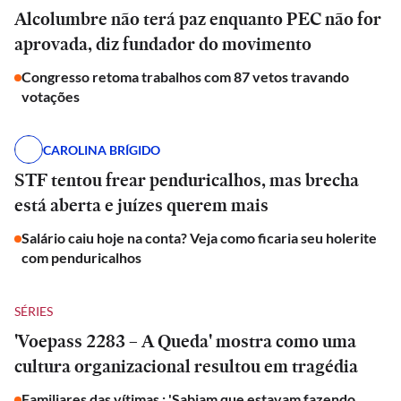
Alcolumbre não terá paz enquanto PEC não for
aprovada, diz fundador do movimento
Congresso retoma trabalhos com 87 vetos travando
votações
CAROLINA BRÍGIDO
STF tentou frear penduricalhos, mas brecha
está aberta e juízes querem mais
Salário caiu hoje na conta? Veja como ficaria seu holerite
com penduricalhos
SÉRIES
'Voepass 2283 – A Queda' mostra como uma
cultura organizacional resultou em tragédia
Familiares das vítimas : 'Sabiam que estavam fazendo