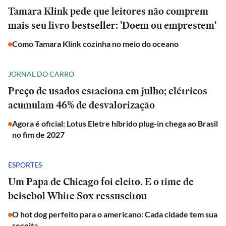
Tamara Klink pede que leitores não comprem
mais seu livro bestseller: 'Doem ou emprestem'
Como Tamara Klink cozinha no meio do oceano
JORNAL DO CARRO
Preço de usados estaciona em julho; elétricos
acumulam 46% de desvalorização
Agora é oficial: Lotus Eletre híbrido plug-in chega ao Brasil
no fim de 2027
ESPORTES
Um Papa de Chicago foi eleito. E o time de
beisebol White Sox ressuscitou
O hot dog perfeito para o americano: Cada cidade tem sua
receita