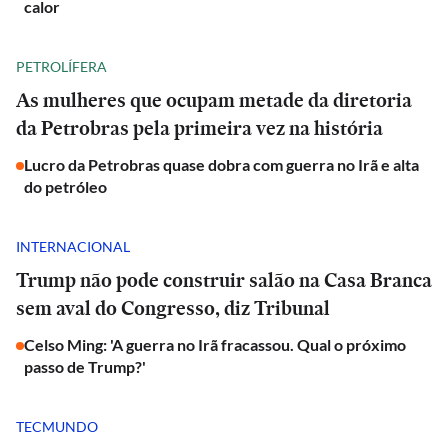
calor
PETROLÍFERA
As mulheres que ocupam metade da diretoria
da Petrobras pela primeira vez na história
Lucro da Petrobras quase dobra com guerra no Irã e alta
do petróleo
INTERNACIONAL
Trump não pode construir salão na Casa Branca
sem aval do Congresso, diz Tribunal
Celso Ming: 'A guerra no Irã fracassou. Qual o próximo
passo de Trump?'
TECMUNDO