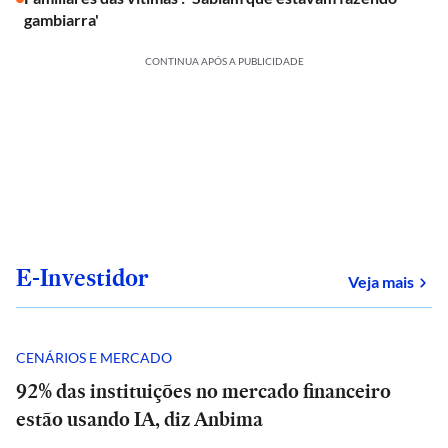
gambiarra'
CONTINUA APÓS A PUBLICIDADE
E-Investidor
sob
Veja mais
CENÁRIOS E MERCADO
92% das instituições no mercado financeiro
estão usando IA, diz Anbima