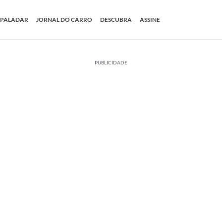
PALADAR
JORNAL DO CARRO
DESCUBRA
ASSINE
PUBLICIDADE