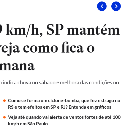
9 km/h, SP mantém
veja como fica o
emana
o indica chuva no sábado e melhora das condições no
Como se forma um ciclone-bomba, que fez estrago no
RS e tem efeitos em SP e RJ? Entenda em gráficos
Veja até quando vai alerta de ventos fortes de até 100
km/h em São Paulo