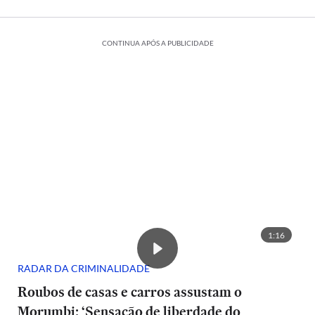
CONTINUA APÓS A PUBLICIDADE
1:16
RADAR DA CRIMINALIDADE
Roubos de casas e carros assustam o
Morumbi: ‘Sensação de liberdade do