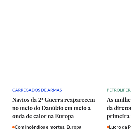
CARREGADOS DE ARMAS
PETROLÍFER
Navios da 2ª Guerra reaparecem
As mulhe
no meio do Danúbio em meio a
da direto
onda de calor na Europa
primeira 
Com incêndios e mortes, Europa
Lucro da 