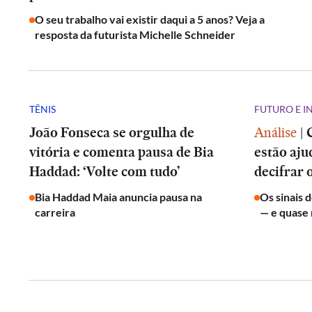
O seu trabalho vai existir daqui a 5 anos? Veja a
resposta da futurista Michelle Schneider
TÊNIS
FUTURO E 
João Fonseca se orgulha de
Análise
|
vitória e comenta pausa de Bia
estão aju
Haddad: ‘Volte com tudo’
decifrar 
Bia Haddad Maia anuncia pausa na
Os sinais 
carreira
— e quase