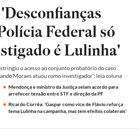
 'Desconfianças
olícia Federal só
estigado é Lulinha'
tringiu o acesso ao conjunto probatório do caso
quando Moraes atuou como investigador'; leia coluna
Mendonça e ministro da Justiça selam acordo para
arrefecer tensão entre STF e direção da PF
Ricardo Corrêa: 'Gaspar como vice de Flávio reforça
tema Lulinha na campanha, mas tem efeitos colaterais'