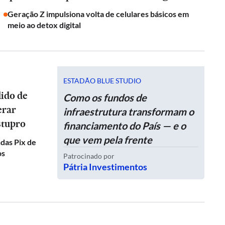
Geração Z impulsiona volta de celulares básicos em
meio ao detox digital
ESTADÃO BLUE STUDIO
dido de
Como os fundos de
erar
infraestrutura transformam o
stupro
financiamento do País — e o
que vem pela frente
das Pix de
os
Patrocinado por
Pátria Investimentos