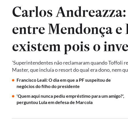
Carlos Andreazza:
entre Mendonça e P
existem pois o inv
'Superintendentes não reclamaram quando Toffoli res
Master, que incluía o resort do qual era dono, nem 
Francisco Leali: O dia em que a PF suspeitou de
negócios do filho do presidente
'Quem aqui nunca pediu empréstimo para um amigo?',
perguntou Lula em defesa de Marcola