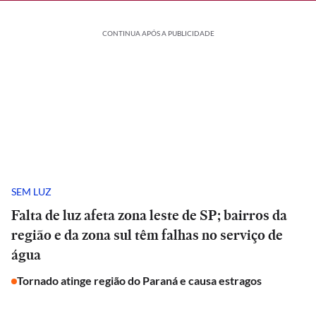
CONTINUA APÓS A PUBLICIDADE
SEM LUZ
Falta de luz afeta zona leste de SP; bairros da
região e da zona sul têm falhas no serviço de
água
Tornado atinge região do Paraná e causa estragos