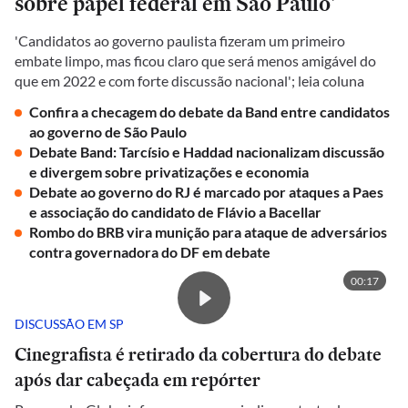
sobre papel federal em São Paulo'
'Candidatos ao governo paulista fizeram um primeiro
embate limpo, mas ficou claro que será menos amigável do
que em 2022 e com forte discussão nacional'; leia coluna
Confira a checagem do debate da Band entre candidatos
ao governo de São Paulo
Debate Band: Tarcísio e Haddad nacionalizam discussão
e divergem sobre privatizações e economia
Debate ao governo do RJ é marcado por ataques a Paes
e associação do candidato de Flávio a Bacellar
Rombo do BRB vira munição para ataque de adversários
contra governadora do DF em debate
00:17
DISCUSSÃO EM SP
Cinegrafista é retirado da cobertura do debate
após dar cabeçada em repórter