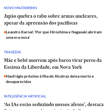
NOVO MILITARISMO
Japão quebra o tabu sobre armas nucleares,
apesar da apreensão dos pacifistas
Leandro Karnal: 'Por que Hiroshima e Nagasaki abriram
uma era nova'
TRAGÉDIA
Mãe e bebê morrem após barco virar perto da
Estátua da Liberdade, em Nova York
Naufrágio próximo à Ilha de Alcatraz deixa morto e
desaparecidos
INTELIGÊNCIA ARTIFICIAL
‘As IAs estão seduzindo nossos afetos’, destaca