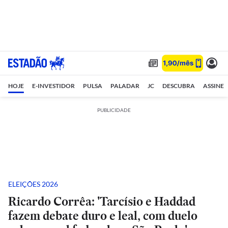
HOJE
E-INVESTIDOR
PULSA
PALADAR
JC
DESCUBRA
ASSINE
PUBLICIDADE
ELEIÇÕES 2026
Ricardo Corrêa: 'Tarcísio e Haddad
fazem debate duro e leal, com duelo