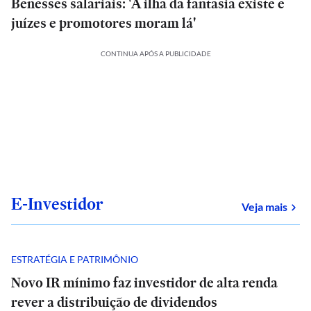
Benesses salariais: 'A ilha da fantasia existe e
juízes e promotores moram lá'
CONTINUA APÓS A PUBLICIDADE
E-Investidor
sob
Veja mais
ESTRATÉGIA E PATRIMÔNIO
Novo IR mínimo faz investidor de alta renda
rever a distribuição de dividendos