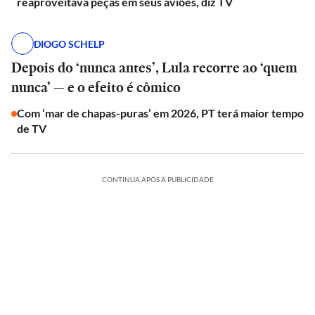
reaproveitava peças em seus aviões, diz TV
DIOGO SCHELP
Depois do ‘nunca antes’, Lula recorre ao ‘quem
nunca’ — e o efeito é cômico
Com ‘mar de chapas-puras’ em 2026, PT terá maior tempo
de TV
CONTINUA APÓS A PUBLICIDADE