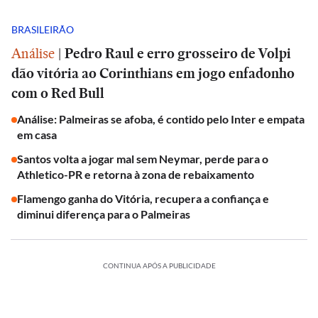
BRASILEIRÃO
Análise
|
Pedro Raul e erro grosseiro de Volpi
dão vitória ao Corinthians em jogo enfadonho
com o Red Bull
Análise: Palmeiras se afoba, é contido pelo Inter e empata
em casa
Santos volta a jogar mal sem Neymar, perde para o
Athletico-PR e retorna à zona de rebaixamento
Flamengo ganha do Vitória, recupera a confiança e
diminui diferença para o Palmeiras
CONTINUA APÓS A PUBLICIDADE