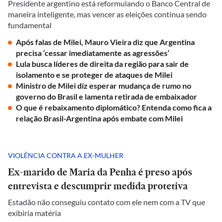
Presidente argentino está reformulando o Banco Central de
maneira inteligente, mas vencer as eleições continua sendo
fundamental
Após falas de Milei, Mauro Vieira diz que Argentina
precisa ‘cessar imediatamente as agressões’
Lula busca líderes de direita da região para sair de
isolamento e se proteger de ataques de Milei
Ministro de Milei diz esperar mudança de rumo no
governo do Brasil e lamenta retirada de embaixador
O que é rebaixamento diplomático? Entenda como fica a
relação Brasil-Argentina após embate com Milei
VIOLÊNCIA CONTRA A EX-MULHER
Ex-marido de Maria da Penha é preso após
entrevista e descumprir medida protetiva
Estadão não conseguiu contato com ele nem com a TV que
exibiria matéria