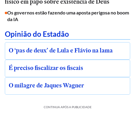
físico em papo sobre existência de Deus
Os governos estão fazendo uma aposta perigosa no boom
da IA
Opinião do Estadão
O ‘pas de deux’ de Lula e Flávio na lama
É preciso fiscalizar os fiscais
O milagre de Jaques Wagner
CONTINUA APÓS A PUBLICIDADE