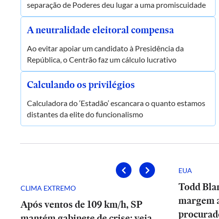
separação de Poderes deu lugar a uma promiscuidade
A neutralidade eleitoral compensa
Ao evitar apoiar um candidato à Presidência da
República, o Centrão faz um cálculo lucrativo
Calculando os privilégios
Calculadora do ‘Estadão’ escancara o quanto estamos
distantes da elite do funcionalismo
EUA
Todd Bla
CLIMA EXTREMO
margem 
Após ventos de 109 km/h, SP
procurad
mantém gabinete de crise; veja