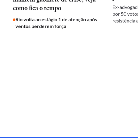
como fica o tempo
Ex-advogado
por 50 votos
Rio volta ao estágio 1 de atenção após
resistência
ventos perderem força