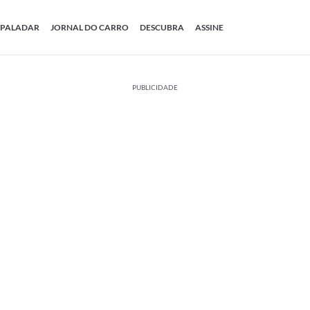
PALADAR
JORNAL DO CARRO
DESCUBRA
ASSINE
PUBLICIDADE