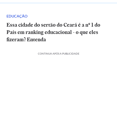
EDUCAÇÃO
Essa cidade do sertão do Ceará é a nº 1 do
País em ranking educacional - o que eles
fizeram? Entenda
CONTINUA APÓS A PUBLICIDADE