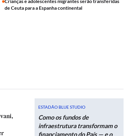
Crianças e adolescentes migrantes serão transferidas
de Ceuta para a Espanha continental
ESTADÃO BLUE STUDIO
vani,
Como os fundos de
infraestrutura transformam o
er
financiamento do País — e o