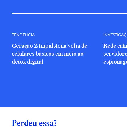
TENDÊNCIA
INVESTIGA
Geração Z impulsiona volta de
Rede cri
celulares básicos em meio ao
servidor
detox digital
espionag
Perdeu essa?