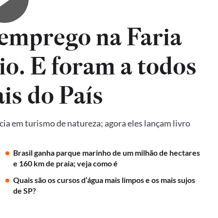
emprego na Faria
io. E foram a todos
is do País
ncia em turismo de natureza; agora eles lançam livro
Brasil ganha parque marinho de um milhão de hectares
e 160 km de praia; veja como é
Quais são os cursos d’água mais limpos e os mais sujos
de SP?