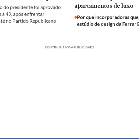
apartamentos de luxo
 do presidente foi aprovado
 a 49, após enfrentar
Por que incorporadoras qu
 até no Partido Republicano
estúdio de design da Ferrari
CONTINUA APÓS A PUBLICIDADE