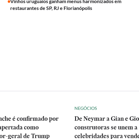
Vinhos uruguaios ganham menus harmonizados em
restaurantes de SP, RJ e Florianópolis
NEGÓCIOS
nche é confirmado por
De Neymar a Gian e Gio
apertada como
construtoras se unem a
or-geral de Trump
celebridades para vend