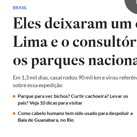
BRASIL
Eles deixaram um 
Lima e o consultór
os parques naciona
Em 1,3 mil dias, casal rodou 90 mil km e virou referê
sobre essa expedição
Parque para ver bichos? Curtir cachoeira? Levar os
pais? Veja 10 dicas para visitar
Como cabelo humano tem sido usado para despoluir a
Baía de Guanabara, no Rio