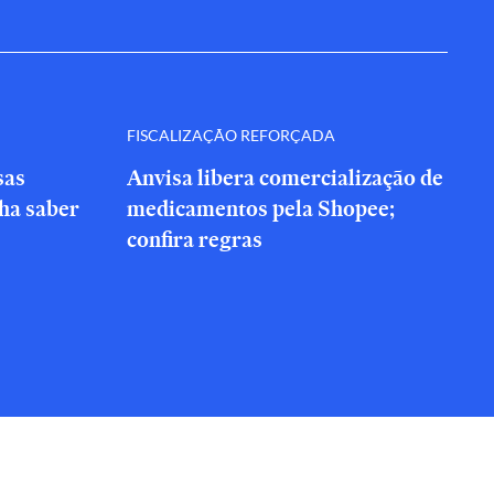
FISCALIZAÇÃO REFORÇADA
sas
Anvisa libera comercialização de
nha saber
medicamentos pela Shopee;
confira regras