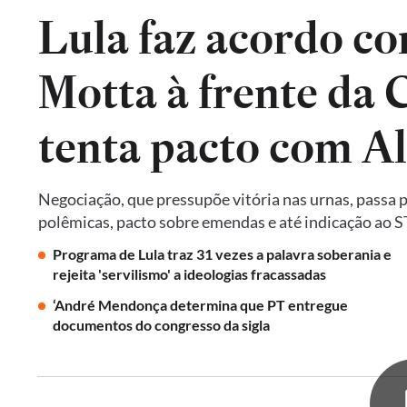
Lula faz acordo co
Motta à frente da
tenta pacto com A
Negociação, que pressupõe vitória nas urnas, passa 
polêmicas, pacto sobre emendas e até indicação ao 
Programa de Lula traz 31 vezes a palavra soberania e
rejeita 'servilismo' a ideologias fracassadas
‘André Mendonça determina que PT entregue
documentos do congresso da sigla