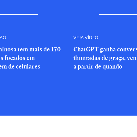
ÇÃO
VEJA VÍDEO
minosa tem mais de 170
ChatGPT ganha conver
es focados em
ilimitadas de graça, ve
em de celulares
a partir de quando