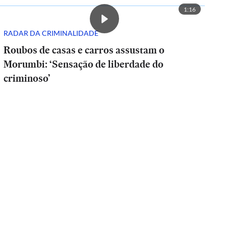
1:16
RADAR DA CRIMINALIDADE
Roubos de casas e carros assustam o
Morumbi: ‘Sensação de liberdade do
criminoso’