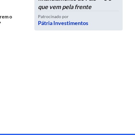
que vem pela frente
erem o
Patrocinado por
Pátria Investimentos
?