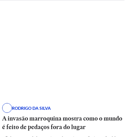
RODRIGO DA SILVA
A invasão marroquina mostra como o mundo
é feito de pedaços fora do lugar