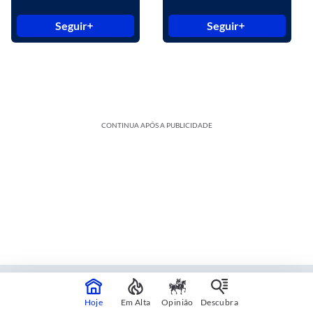
Seguir
Seguir
CONTINUA APÓS A PUBLICIDADE
Estadão Blue Studio
Hoje
Em Alta
Opinião
Descubra