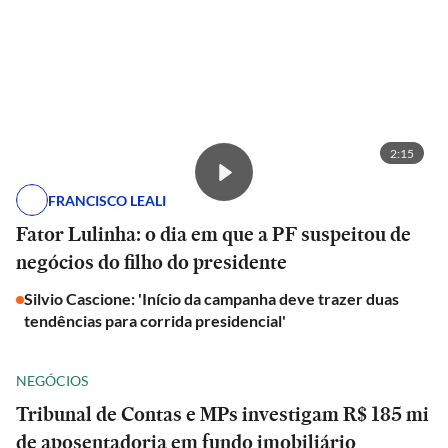
2:15
FRANCISCO LEALI
Fator Lulinha: o dia em que a PF suspeitou de
negócios do filho do presidente
Silvio Cascione: 'Início da campanha deve trazer duas
tendências para corrida presidencial'
NEGÓCIOS
Tribunal de Contas e MPs investigam R$ 185 mi
de aposentadoria em fundo imobiliário