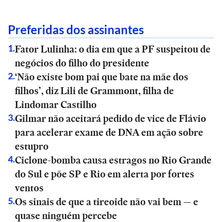
Preferidas dos assinantes
Fator Lulinha: o dia em que a PF suspeitou de
1
.
negócios do filho do presidente
‘Não existe bom pai que bate na mãe dos
2
.
filhos’, diz Lili de Grammont, filha de
Lindomar Castilho
Gilmar não aceitará pedido de vice de Flávio
3
.
para acelerar exame de DNA em ação sobre
estupro
Ciclone-bomba causa estragos no Rio Grande
4
.
do Sul e põe SP e Rio em alerta por fortes
ventos
Os sinais de que a tireoide não vai bem — e
5
.
quase ninguém percebe