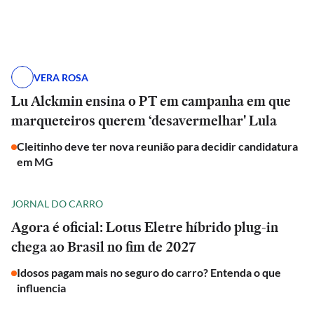
VERA ROSA
Lu Alckmin ensina o PT em campanha em que
marqueteiros querem ‘desavermelhar' Lula
Cleitinho deve ter nova reunião para decidir candidatura
em MG
JORNAL DO CARRO
Agora é oficial: Lotus Eletre híbrido plug-in
chega ao Brasil no fim de 2027
Idosos pagam mais no seguro do carro? Entenda o que
influencia