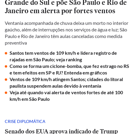
Grande do Sul e põe São Paulo e Rio de
Janeiro em alerta por fortes ventos
Ventania acompanhada de chuva deixa um morto no interior
gaúcho, além de interrupções nos serviços de água e luz; São
Paulo e Rio de Janeiro têm aulas canceladas como medida
preventiva
Santos tem ventos de 109 km/h e lidera registro de
rajadas em São Paulo; veja ranking
Como se forma um ciclone-bomba, que fez estrago no RS
e tem efeitos em SP e RJ? Entenda em gráficos
Ventos de 109 km/h atingem Santos; cidades do litoral
paulista suspendem aulas devido à ventania
Veja até quando vai alerta de ventos fortes de até 100
km/h em São Paulo
CRISE DIPLOMÁTICA
Senado dos EUA aprova indicado de Trump