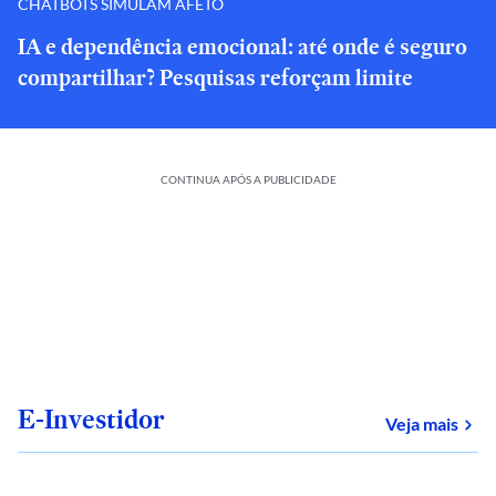
CHATBOTS SIMULAM AFETO
IA e dependência emocional: até onde é seguro
compartilhar? Pesquisas reforçam limite
CONTINUA APÓS A PUBLICIDADE
E-Investidor
sob
Veja mais