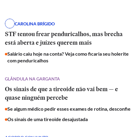
CAROLINA BRÍGIDO
STF tentou frear penduricalhos, mas brecha
está aberta e juízes querem mais
Salário caiu hoje na conta? Veja como ficaria seu holerite
com penduricalhos
GLÂNDULA NA GARGANTA
Os sinais de que a tireoide não vai bem — e
quase ninguém percebe
Se algum médico pedir esses exames de rotina, desconfie
Os sinais de uma tireoide desajustada