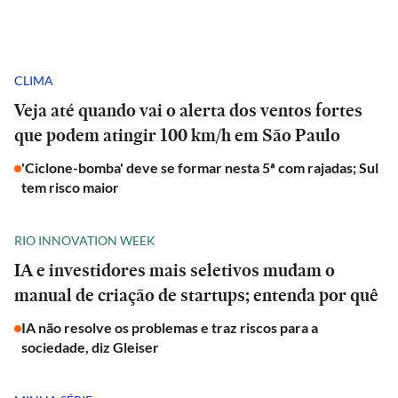
CLIMA
Veja até quando vai o alerta dos ventos fortes
que podem atingir 100 km/h em São Paulo
'Ciclone-bomba' deve se formar nesta 5ª com rajadas; Sul
tem risco maior
RIO INNOVATION WEEK
IA e investidores mais seletivos mudam o
manual de criação de startups; entenda por quê
IA não resolve os problemas e traz riscos para a
sociedade, diz Gleiser