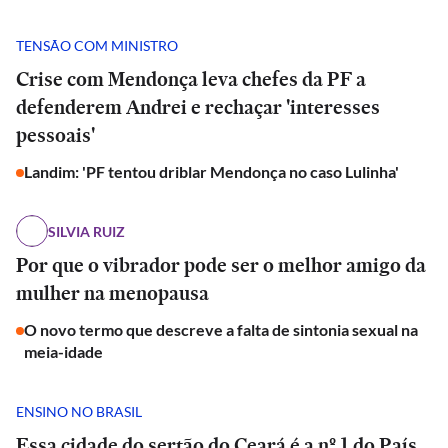
TENSÃO COM MINISTRO
Crise com Mendonça leva chefes da PF a
defenderem Andrei e rechaçar 'interesses
pessoais'
Landim: 'PF tentou driblar Mendonça no caso Lulinha'
SILVIA RUIZ
Por que o vibrador pode ser o melhor amigo da
mulher na menopausa
O novo termo que descreve a falta de sintonia sexual na
meia-idade
ENSINO NO BRASIL
Essa cidade do sertão do Ceará é a nº 1 do País