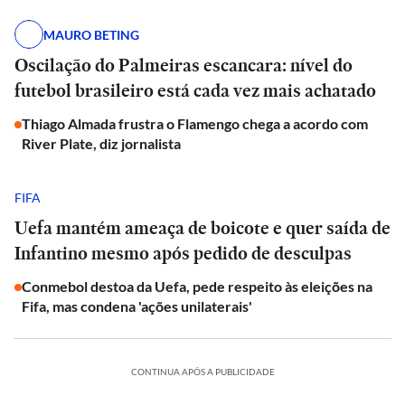
MAURO BETING
Oscilação do Palmeiras escancara: nível do
futebol brasileiro está cada vez mais achatado
Thiago Almada frustra o Flamengo chega a acordo com
River Plate, diz jornalista
FIFA
Uefa mantém ameaça de boicote e quer saída de
Infantino mesmo após pedido de desculpas
Conmebol destoa da Uefa, pede respeito às eleições na
Fifa, mas condena 'ações unilaterais'
CONTINUA APÓS A PUBLICIDADE