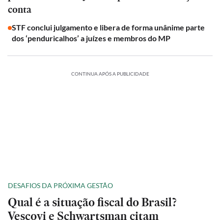
conta
STF conclui julgamento e libera de forma unânime parte
dos ‘penduricalhos’ a juízes e membros do MP
CONTINUA APÓS A PUBLICIDADE
DESAFIOS DA PRÓXIMA GESTÃO
Qual é a situação fiscal do Brasil?
Vescovi e Schwartsman citam