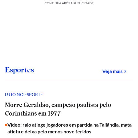
CONTINUA APÓS A PUBLICIDADE
Esportes
sobre
Veja mais
LUTO NO ESPORTE
Morre Geraldão, campeão paulista pelo
Corinthians em 1977
Vídeo: raio atinge jogadores em partida na Tailândia, mata
atleta e deixa pelo menos nove feridos