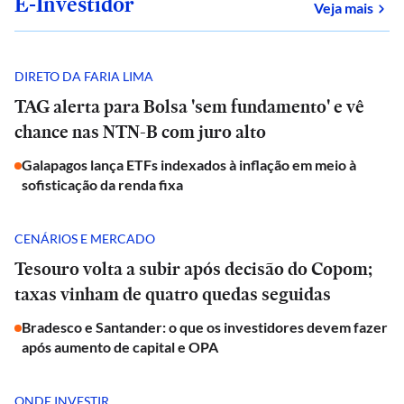
E-Investidor
sob
Veja mais
DIRETO DA FARIA LIMA
TAG alerta para Bolsa 'sem fundamento' e vê
chance nas NTN-B com juro alto
Galapagos lança ETFs indexados à inflação em meio à
sofisticação da renda fixa
CENÁRIOS E MERCADO
Tesouro volta a subir após decisão do Copom;
taxas vinham de quatro quedas seguidas
Bradesco e Santander: o que os investidores devem fazer
após aumento de capital e OPA
ONDE INVESTIR