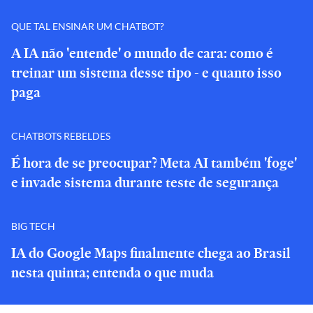
QUE TAL ENSINAR UM CHATBOT?
A IA não 'entende' o mundo de cara: como é
treinar um sistema desse tipo - e quanto isso
paga
CHATBOTS REBELDES
É hora de se preocupar? Meta AI também 'foge'
e invade sistema durante teste de segurança
BIG TECH
IA do Google Maps finalmente chega ao Brasil
nesta quinta; entenda o que muda