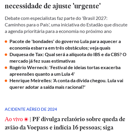
necessidade de ajuste 'urgente'
Debate com especialistas faz parte do 'Brasil 2027:
Caminhos para o País', uma iniciativa do Estadão que discute
a agenda prioritária para a economia no próximo ano
Pacote de 'bondades' do governo Lula para aquecer a
economia esbarra em três obstáculos; veja quais
Duquesa de Tax: Qual será a alíquota do IBS e da CBS? O
mercado já fez suas estimativas
Rogério Werneck: 'Festival de ideias tortas exacerba
apreensões quanto a um Lula 4'
Henrique Meirelles: 'A conta da dívida chegou. Lula vai
querer adotar a saída mais racional?'
ACIDENTE AÉREO DE 2024
Ao vivo
|
PF divulga relatório sobre queda de
avião da Voepass e indicia 16 pessoas; siga