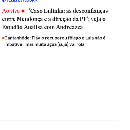
📹 ASSISTA AGORA
Ao vivo
|
'Caso Lulinha: as desconfianças
entre Mendonça e a direção da PF'; veja o
Estadão Analisa com Andreazza
Cantanhêde: Flávio recuperou fôlego e Lula não é
imbatível, mas muita água (suja) vai rolar