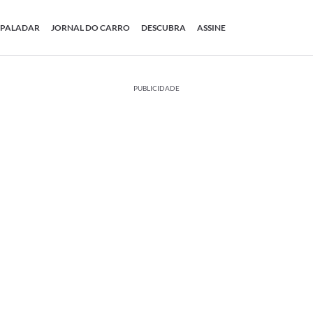
PALADAR
JORNAL DO CARRO
DESCUBRA
ASSINE
PUBLICIDADE