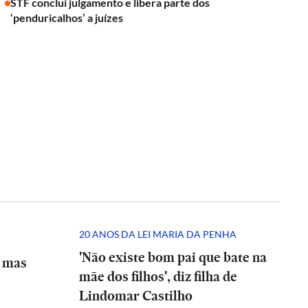
STF conclui julgamento e libera parte dos
‘penduricalhos’ a juízes
20 ANOS DA LEI MARIA DA PENHA
'Não existe bom pai que bate na
, mas
mãe dos filhos', diz filha de
Lindomar Castilho