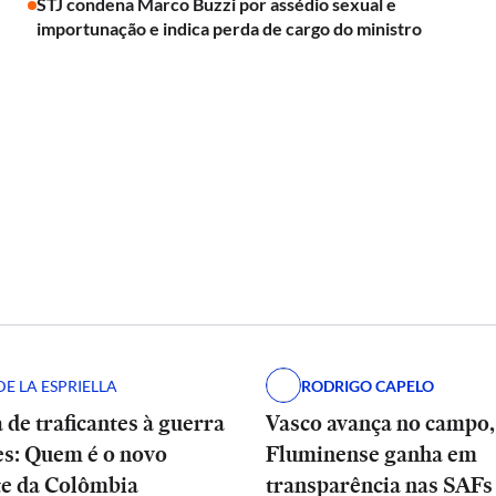
STJ condena Marco Buzzi por assédio sexual e
importunação e indica perda de cargo do ministro
E LA ESPRIELLA
RODRIGO CAPELO
 de traficantes à guerra
Vasco avança no campo
es: Quem é o novo
Fluminense ganha em
te da Colômbia
transparência nas SAFs