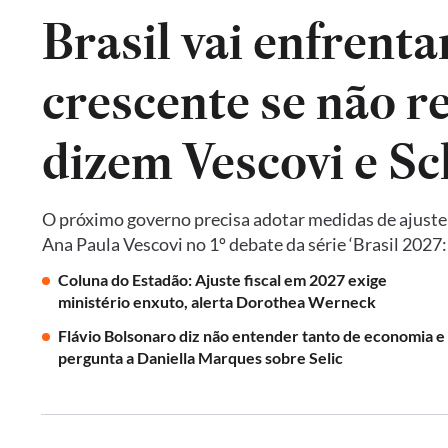
Brasil vai enfrent
crescente se não re
dizem Vescovi e S
O próximo governo precisa adotar medidas de ajust
Ana Paula Vescovi no 1º debate da série ‘Brasil 2027
Coluna do Estadão: Ajuste fiscal em 2027 exige
ministério enxuto, alerta Dorothea Werneck
Flávio Bolsonaro diz não entender tanto de economia e
pergunta a Daniella Marques sobre Selic