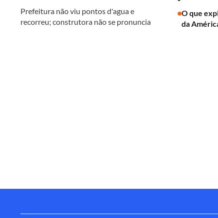
Prefeitura não viu pontos d'agua e
O que expl
recorreu; construtora não se pronuncia
da América