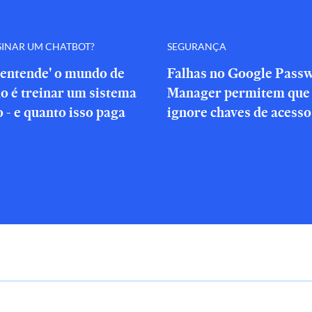
SINAR UM CHATBOT?
SEGURANÇA
'entende' o mundo de
Falhas no Google Pass
o é treinar um sistema
Manager permitem que 
o - e quanto isso paga
ignore chaves de acesso