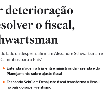
ar deterioração
solver o fiscal,
chwartsman
e do lado da despesa, afirmam Alexandre Schwartsman e
: Caminhos para o País’
Entenda a 'guerra fria' entre ministros da Fazenda e do
Planejamento sobre ajuste fiscal
Fernando Schüler: Desajuste fiscal transforma o Brasil
no país do super-rentismo