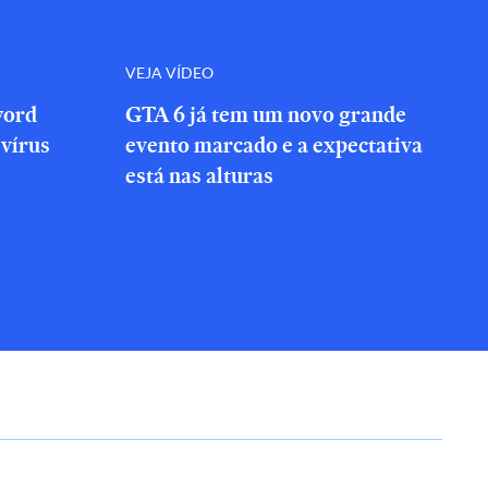
VEJA VÍDEO
word
GTA 6 já tem um novo grande
vírus
evento marcado e a expectativa
está nas alturas