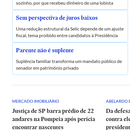
sozinho, por que recebeu dinheiro de uma lobista
Sem perspectiva de juros baixos
Uma redução estrutural da Selic depende de um ajuste
fiscal, tema proibido entre candidatos à Presidência
Parente não é suplente
Suplência familiar transforma um mandato público de
senador em patrimônio privado
MERCADO IMOBILIÁRIO
ABELARDO D
Justiça de SP barra prédio de 22
Da defesa
andares na Pompeia após perícia
contra el
encontrar nascentes
presiden