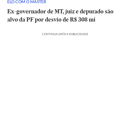
ELO COM O MASTER
Ex-governador de MT, juiz e deputado são
alvo da PF por desvio de R$ 308 mi
CONTINUA APÓS A PUBLICIDADE