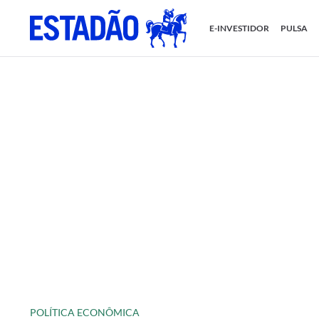
E-INVESTIDOR
PULSA
POLÍTICA ECONÔMICA