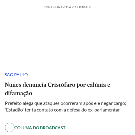
CONTINUA APÓS A PUBLICIDADE
SÃO PAULO
Nunes denuncia Cristófaro por calúnia e
difamação
Prefeito alega que ataques ocorreram após ele negar cargo;
'Estadão' tenta contato com a defesa do ex-parlamentar
COLUNA DO BROADCAST