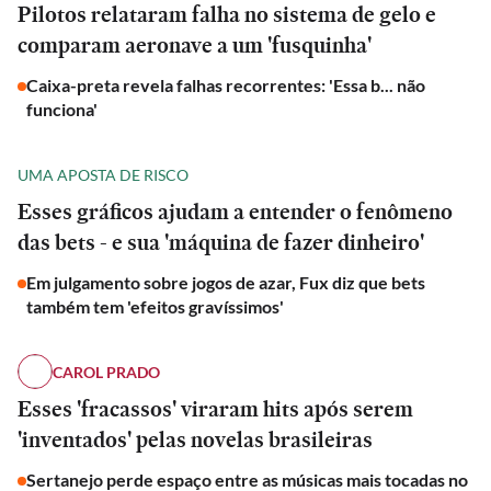
Pilotos relataram falha no sistema de gelo e
comparam aeronave a um 'fusquinha'
Caixa-preta revela falhas recorrentes: 'Essa b... não
funciona'
UMA APOSTA DE RISCO
Esses gráficos ajudam a entender o fenômeno
das bets - e sua 'máquina de fazer dinheiro'
Em julgamento sobre jogos de azar, Fux diz que bets
também tem 'efeitos gravíssimos'
CAROL PRADO
Esses 'fracassos' viraram hits após serem
'inventados' pelas novelas brasileiras
ESPORTES
Sertanejo perde espaço entre as músicas mais tocadas no