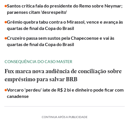
Santos critica fala do presidente do Remo sobre Neymar;
paraenses citam 'desrespeito'
Grêmio quebra tabu contra o Mirassol, vence e avança às
quartas de final da Copa do Brasil
Cruzeiro passa sem sustos pela Chapecoense e vai às
quartas de final da Copa do Brasil
CONSEQUÊNCIA DO CASO MASTER
Fux marca nova audiência de conciliação sobre
empréstimo para salvar BRB
Vorcaro 'perdeu' iate de R$ 2 bi e dinheiro pode ficar com
canadense
CONTINUA APÓS A PUBLICIDADE