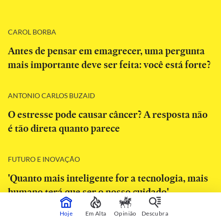
CAROL BORBA
Antes de pensar em emagrecer, uma pergunta
mais importante deve ser feita: você está forte?
ANTONIO CARLOS BUZAID
O estresse pode causar câncer? A resposta não
é tão direta quanto parece
FUTURO E INOVAÇÃO
'Quanto mais inteligente for a tecnologia, mais
humano terá que ser o nosso cuidado'
Hoje
Em Alta
Opinião
Descubra