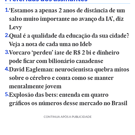
‘Estamos a apenas 2 anos de distância de um
1
.
salto muito importante no avanço da IA’, diz
Levy
Qual é a qualidade da educação da sua cidade?
2
.
Veja a nota de cada uma no Ideb
Vorcaro ‘perdeu’ iate de R$ 2 bi e dinheiro
3
.
pode ficar com bilionário canadense
David Eagleman: neurocientista quebra mitos
4
.
sobre o cérebro e conta como se manter
mentalmente jovem
Explosão das bets: entenda em quatro
5
.
gráficos os números desse mercado no Brasil
CONTINUA APÓS A PUBLICIDADE