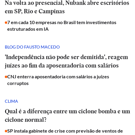
Na volta ao presencial, Nubank abre escritórios
em SP, Rio e Campinas
7 em cada 10 empresas no Brasil tem investimentos
estruturados em IA
BLOG DO FAUSTO MACEDO
'Independência não pode ser demitida', reagem
juízes ao fim da aposentadoria com salários
CNJ enterra aposentadoria com salários a juízes
corruptos
CLIMA
Qual é a diferença entre um ciclone bomba e um
ciclone normal?
SP instala gabinete de crise com previsão de ventos de