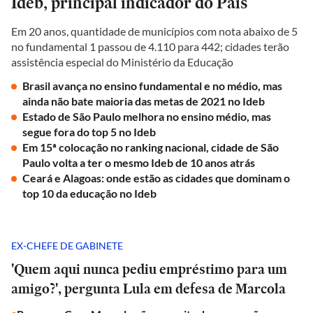
Ideb, principal indicador do País
Em 20 anos, quantidade de municípios com nota abaixo de 5
no fundamental 1 passou de 4.110 para 442; cidades terão
assistência especial do Ministério da Educação
Brasil avança no ensino fundamental e no médio, mas
ainda não bate maioria das metas de 2021 no Ideb
Estado de São Paulo melhora no ensino médio, mas
segue fora do top 5 no Ideb
Em 15ª colocação no ranking nacional, cidade de São
Paulo volta a ter o mesmo Ideb de 10 anos atrás
Ceará e Alagoas: onde estão as cidades que dominam o
top 10 da educação no Ideb
EX-CHEFE DE GABINETE
'Quem aqui nunca pediu empréstimo para um
amigo?', pergunta Lula em defesa de Marcola