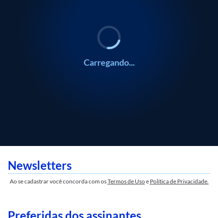
Carregando...
Newsletters
Ao se cadastrar você concorda com os
Termos de Uso
e
Política de Privacidade.
Preferidas dos assinantes