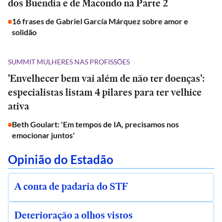
dos Buendía e de Macondo na Parte 2
16 frases de Gabriel García Márquez sobre amor e
solidão
SUMMIT MULHERES NAS PROFISSÕES
'Envelhecer bem vai além de não ter doenças':
especialistas listam 4 pilares para ter velhice
ativa
Beth Goulart: 'Em tempos de IA, precisamos nos
emocionar juntos'
Opinião do Estadão
A conta de padaria do STF
Deterioração a olhos vistos