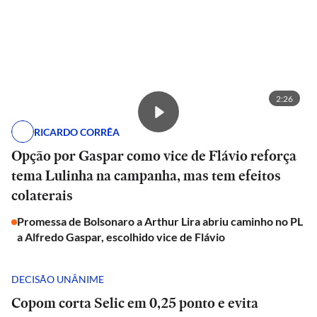
2:26
RICARDO CORRÊA
Opção por Gaspar como vice de Flávio reforça
tema Lulinha na campanha, mas tem efeitos
colaterais
Promessa de Bolsonaro a Arthur Lira abriu caminho no PL
a Alfredo Gaspar, escolhido vice de Flávio
DECISÃO UNÂNIME
Copom corta Selic em 0,25 ponto e evita